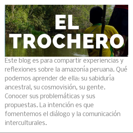
Este blog es para compartir experiencias y
reflexiones sobre la amazonía peruana. Qué
podemos aprender de ella: su sabiduría
ancestral, su cosmovisión, su gente.
Conocer sus problemáticas y sus
propuestas. La intención es que
fomentemos el diálogo y la comunicación
interculturales.
Boletín BOLPER - Nro. 11 - del 30 de abril de 2023