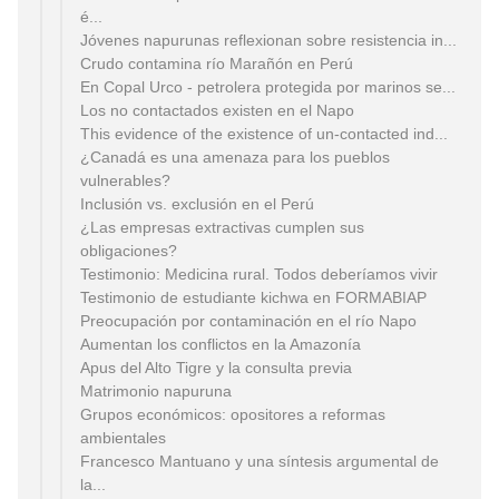
é...
Jóvenes napurunas reflexionan sobre resistencia in...
Crudo contamina río Marañón en Perú
En Copal Urco - petrolera protegida por marinos se...
Los no contactados existen en el Napo
This evidence of the existence of un-contacted ind...
¿Canadá es una amenaza para los pueblos
vulnerables?
Inclusión vs. exclusión en el Perú
¿Las empresas extractivas cumplen sus
obligaciones?
Testimonio: Medicina rural. Todos deberíamos vivir
Testimonio de estudiante kichwa en FORMABIAP
Preocupación por contaminación en el río Napo
Aumentan los conflictos en la Amazonía
Apus del Alto Tigre y la consulta previa
Matrimonio napuruna
Grupos económicos: opositores a reformas
ambientales
Francesco Mantuano y una síntesis argumental de
la...