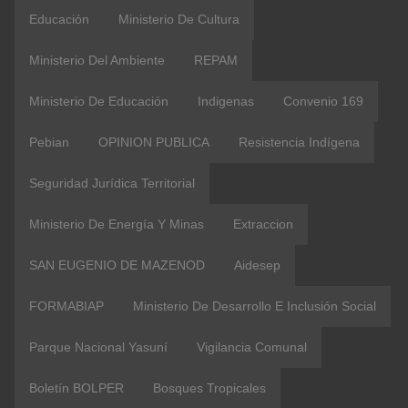
Educación
Ministerio De Cultura
Ministerio Del Ambiente
REPAM
Ministerio De Educación
Indigenas
Convenio 169
Pebian
OPINION PUBLICA
Resistencia Indígena
Seguridad Jurídica Territorial
Ministerio De Energía Y Minas
Extraccion
SAN EUGENIO DE MAZENOD
Aidesep
FORMABIAP
Ministerio De Desarrollo E Inclusión Social
Parque Nacional Yasuní
Vigilancia Comunal
Boletín BOLPER
Bosques Tropicales