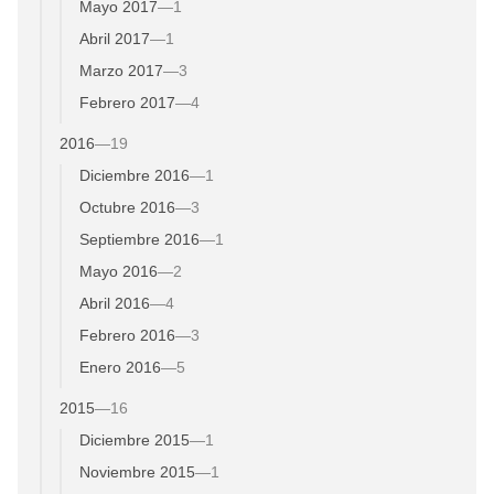
Mayo 2017
—
1
Abril 2017
—
1
Marzo 2017
—
3
Febrero 2017
—
4
2016
—
19
Diciembre 2016
—
1
Octubre 2016
—
3
Septiembre 2016
—
1
Mayo 2016
—
2
Abril 2016
—
4
Febrero 2016
—
3
Enero 2016
—
5
2015
—
16
Diciembre 2015
—
1
Noviembre 2015
—
1