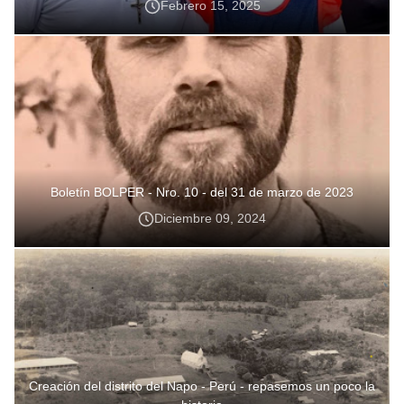
Febrero 15, 2025
Boletín BOLPER - Nro. 10 - del 31 de marzo de 2023
Diciembre 09, 2024
Creación del distrito del Napo - Perú - repasemos un poco la