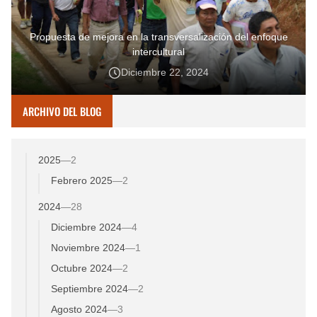
Propuesta de mejora en la transversalización del enfoque
intercultural
Diciembre 22, 2024
ARCHIVO DEL BLOG
2025
—
2
Febrero 2025
—
2
2024
—
28
Diciembre 2024
—
4
Noviembre 2024
—
1
Octubre 2024
—
2
Septiembre 2024
—
2
Agosto 2024
—
3