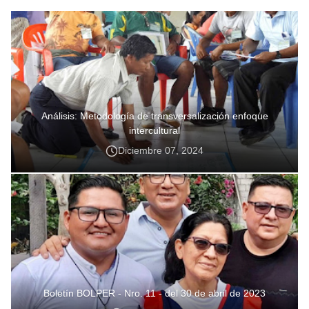
Análisis: Metodología de transversalización enfoque
intercultural
Diciembre 07, 2024
Boletín BOLPER - Nro. 11 - del 30 de abril de 2023