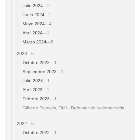
Julio 2024
—
2
Junio 2024
—
1
Mayo 2024
—
4
Abril 2024
—
1
Marzo 2024
—
8
2023
—
5
Octubre 2023
—
1
Septiembre 2023
—
1
Julio 2023
—
1
Abril 2023
—
1
Febrero 2023
—
1
Gilberto Pauwels, OMI - Defensor de la democracia
...
2022
—
6
Octubre 2022
—
1