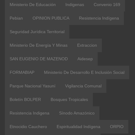
Ministerio De Educación
Indigenas
Convenio 169
Pebian
OPINION PUBLICA
Resistencia Indígena
Seguridad Jurídica Territorial
Ministerio De Energía Y Minas
Extraccion
SAN EUGENIO DE MAZENOD
Aidesep
FORMABIAP
Ministerio De Desarrollo E Inclusión Social
Parque Nacional Yasuní
Vigilancia Comunal
Boletín BOLPER
Bosques Tropicales
Resistencia Indigena
Sínodo Amazónico
Etnocidio Cauchero
Espiritualidad Indígena
ORPIO