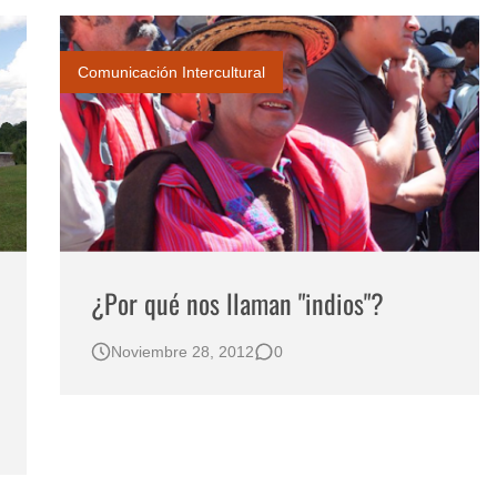
Comunicación Intercultural
¿Por qué nos llaman "indios"?
Noviembre 28, 2012
0