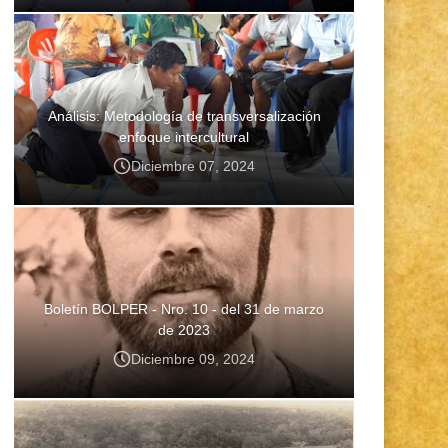
Análisis: Metodología de transversalización
enfoque intercultural
Diciembre 07, 2024
Boletín BOLPER - Nro. 10 - del 31 de marzo
de 2023
Diciembre 09, 2024