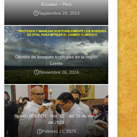
Ecuador – Perú
Septiembre 29, 2013
Gestión de bosques tropicales en la región
Loreto
Noviembre 26, 2024
Boletín BOLPER - Nro. 12 - del 30 de mayo
de 2023
Febrero 15, 2025