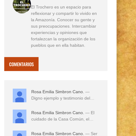
El Trochero es un espacio para
reflexionar y compartir lo vivido en
la Amazonía. Conocer su gente y
sus preocupaciones. Intercambiar
experiencias y opiniones que
fortalezcan la organización de los
pueblos que en ella habitan.
COMENTARIOS
Rosa Emilia Simbron Cano.
—
Digno ejemplo y testimonio del
amor a sus tierras,...
Rosa Emilia Simbron Cano.
— El
cuidado de la Casa Común, el
cuidado de los hij...
Rosa Emilia Simbron Cano.
— Ser