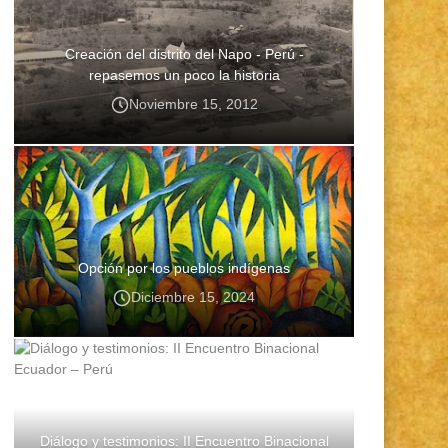
Creación del distrito del Napo - Perú -
repasemos un poco la historia
Noviembre 15, 2012
Opción por los pueblos indígenas
Diciembre 15, 2024
Diálogo y testimonios: II Encuentro Binacional