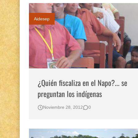
Aidesep
¿Quién fiscaliza en el Napo?... se
preguntan los indígenas
Noviembre 28, 2012
0