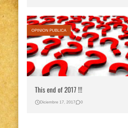
Gestión de bosques tropicales en la región Lo
Boletín BOLPER - Nro. 12 - del 30 de mayo d
OPINION PUBLICA
This end of 2017 !!!
Diciembre 17, 2017
0