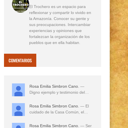
El Trochero es un espacio para
reflexionar y compartir lo vivido en
la Amazonía. Conocer su gente y
sus preocupaciones. Intercambiar
experiencias y opiniones que
fortalezcan la organización de los
pueblos que en ella habitan.
COMENTARIOS
Rosa Emilia Simbron Cano.
—
Digno ejemplo y testimonio del
amor a sus tierras,...
Rosa Emilia Simbron Cano.
— El
cuidado de la Casa Común, el
cuidado de los hij...
Rosa Emilia Simbron Cano.
— Ser