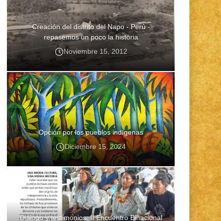
Creación del distrito del Napo - Perú -
repasemos un poco la historia
Noviembre 15, 2012
Opción por los pueblos indígenas
Diciembre 15, 2024
Diálogo y testimonios: II Encuentro Binacional