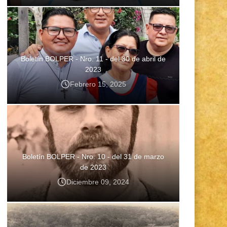
Boletín BOLPER - Nro. 11 - del 30 de abril de
2023
Febrero 15, 2025
Boletín BOLPER - Nro. 10 - del 31 de marzo
de 2023
Diciembre 09, 2024