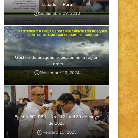
Ecuador – Perú
Septiembre 29, 2013
Gestión de bosques tropicales en la región
Loreto
Noviembre 26, 2024
Boletín BOLPER - Nro. 12 - del 30 de mayo
de 2023
Febrero 15, 2025