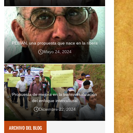
PEBIAN, una propuesta que nace en la ribera
Mayo 24, 2024
Propuesta de mejora en la transversalización
del enfoque intercultural
Diciembre 22, 2024
ARCHIVO DEL BLOG