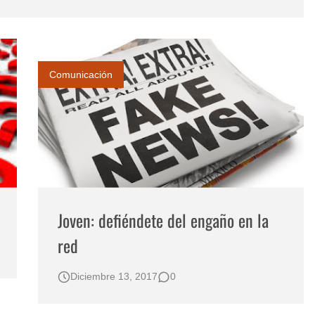
reto
e 2023
Comunicación
Joven: defiéndete del engaño en la
red
Diciembre 13, 2017
0