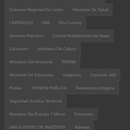
Gobierno Regional De Loreto
Ministerio De Salud
LIDERAZGO
OMI
Río Curaray
Derrame Petrolero
Comité Multisectorial Del Napo
Educación
Ministerio De Cultura
Ministerio Del Ambiente
REPAM
Ministerio De Educación
Indigenas
Convenio 169
Pebian
OPINION PUBLICA
Resistencia Indígena
Seguridad Jurídica Territorial
Ministerio De Energía Y Minas
Extraccion
SAN EUGENIO DE MAZENOD
Aidesep