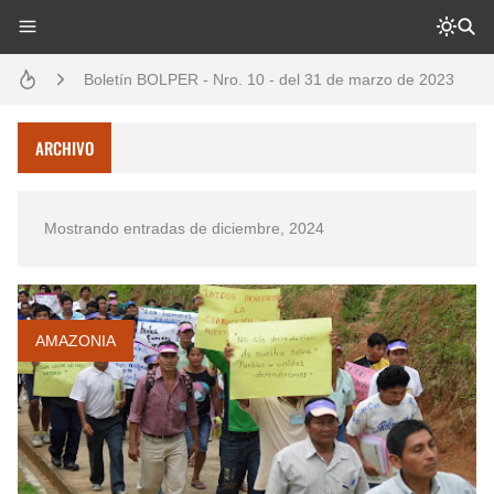
Boletín BOLPER - Nro. 10 - del 31 de marzo de 2023
Opción por los pueblos indígenas
Diálogo y testimonios: II Encuentro Binacional Ecuador – Perú
ARCHIVO
Gestión de bosques tropicales en la región Loreto
Mostrando entradas de diciembre, 2024
Boletín BOLPER - Nro. 12 - del 30 de mayo de 2023
AMAZONIA