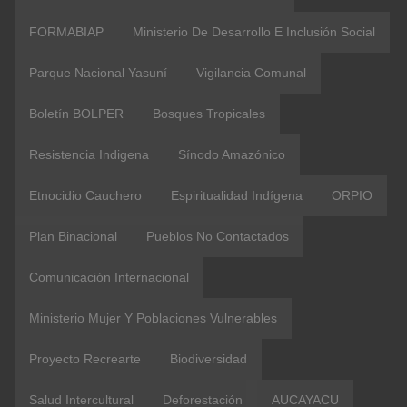
FORMABIAP
Ministerio De Desarrollo E Inclusión Social
Parque Nacional Yasuní
Vigilancia Comunal
Boletín BOLPER
Bosques Tropicales
Resistencia Indigena
Sínodo Amazónico
Etnocidio Cauchero
Espiritualidad Indígena
ORPIO
Plan Binacional
Pueblos No Contactados
Comunicación Internacional
Ministerio Mujer Y Poblaciones Vulnerables
Proyecto Recrearte
Biodiversidad
Salud Intercultural
Deforestación
AUCAYACU