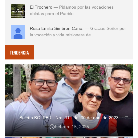
El Trochero
— Pidamos por las vocaciones
oblatas para el Pueblo ...
Rosa Emilia Simbron Cano.
— Gracias Señor por
la vocación y vida misionera de ...
TENDENCIA
Boletín BOLPER - Nro. 11 - del 30 de abril de 2023
Febrero 15, 2025