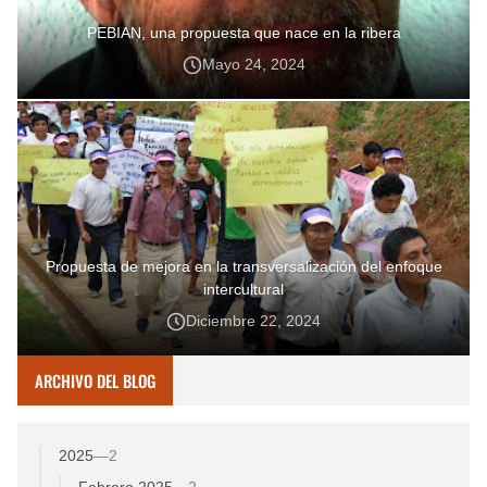
PEBIAN, una propuesta que nace en la ribera
Mayo 24, 2024
Propuesta de mejora en la transversalización del enfoque
intercultural
Diciembre 22, 2024
ARCHIVO DEL BLOG
2025
—
2
Febrero 2025
—
2