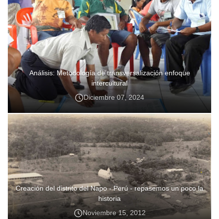
Análisis: Metodología de transversalización enfoque
intercultural
Diciembre 07, 2024
Creación del distrito del Napo - Perú - repasemos un poco la
historia
Noviembre 15, 2012