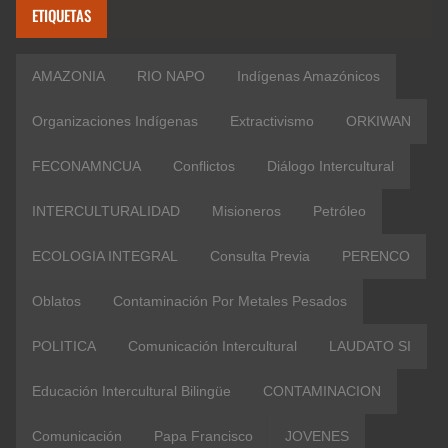
ETIQUETAS
AMAZONIA
RIO NAPO
Indígenas Amazónicos
Organizaciones Indígenas
Extractivismo
ORKIWAN
FECONAMNCUA
Conflictos
Diálogo Intercultural
INTERCULTURALIDAD
Misioneros
Petróleo
ECOLOGIA INTEGRAL
Consulta Previa
PERENCO
Oblatos
Contaminación Por Metales Pesados
POLITICA
Comunicación Intercultural
LAUDATO SI
Educación Intercultural Bilingüe
CONTAMINACION
Comunicación
Papa Francisco
JOVENES