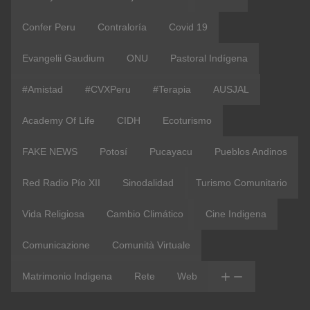
Confer Peru
Contraloría
Covid 19
Evangelii Gaudium
ONU
Pastoral Indígena
#Amistad
#CVXPeru
#terapia
AUSJAL
Academy Of Life
CIDH
Ecoturismo
FAKE NEWS
Potosí
Pucayacu
Pueblos Andinos
Red Radio Pío XII
Sinodalidad
Turismo Comunitario
Vida Religiosa
Cambio Climático
Cine Indigena
Comunicazione
Comunità Virtuale
Matrimonio Indigena
Rete
Web