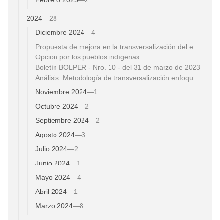
2024
—
28
Diciembre 2024
—
4
Propuesta de mejora en la transversalización del e...
Opción por los pueblos indígenas
Boletín BOLPER - Nro. 10 - del 31 de marzo de 2023
Análisis: Metodología de transversalización enfoqu...
Noviembre 2024
—
1
Octubre 2024
—
2
Septiembre 2024
—
2
Agosto 2024
—
3
Julio 2024
—
2
Junio 2024
—
1
Mayo 2024
—
4
Abril 2024
—
1
Marzo 2024
—
8