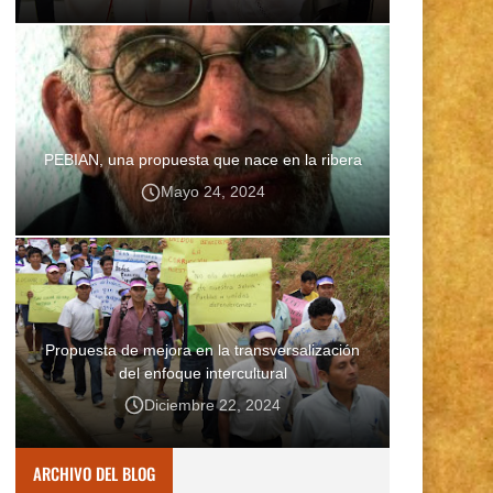
PEBIAN, una propuesta que nace en la ribera
Mayo 24, 2024
Propuesta de mejora en la transversalización
del enfoque intercultural
Diciembre 22, 2024
ARCHIVO DEL BLOG