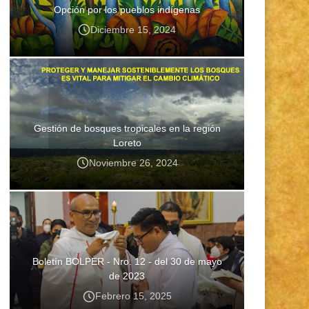
Opción por los pueblos indígenas
Diciembre 15, 2024
Gestión de bosques tropicales en la región
Loreto
Noviembre 26, 2024
Boletín BOLPER - Nro. 12 - del 30 de mayo
de 2023
Febrero 15, 2025