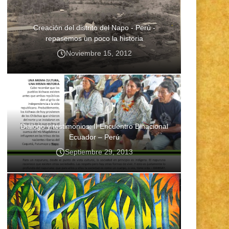
Creación del distrito del Napo - Perú -
repasemos un poco la historia
Noviembre 15, 2012
Diálogo y testimonios: II Encuentro Binacional
Ecuador – Perú
Septiembre 29, 2013