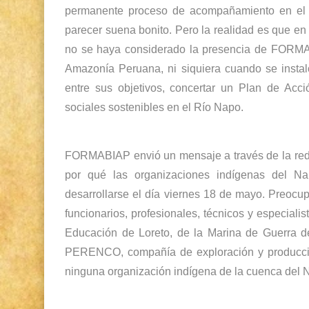
permanente proceso de acompañamiento en el ma
parecer suena bonito. Pero la realidad es que e
no se haya considerado la presencia de FORMA
Amazonía Peruana, ni siquiera cuando se instaló
entre sus objetivos, concertar un Plan de Acci
sociales sostenibles en el Río Napo.
FORMABIAP envió un mensaje a través de la red 
por qué las organizaciones indígenas del N
desarrollarse el día viernes 18 de mayo. Preocu
funcionarios, profesionales, técnicos y especiali
Educación de Loreto, de la Marina de Guerra del
PERENCO, compañía de exploración y producción
ninguna organización indígena de la cuenca del 