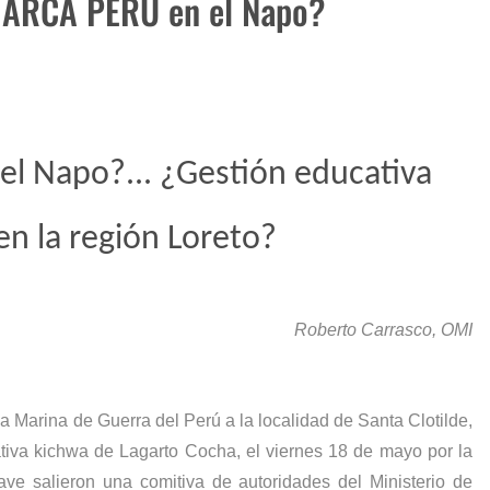
MARCA PERÚ en el Napo?
reto
e 2023
el Napo?... ¿Gestión educativa
n la región Loreto?
Roberto Carrasco, OMI
la Marina de Guerra del Perú a la localidad de Santa Clotilde,
nativa kichwa de Lagarto Cocha, el viernes 18 de mayo por la
ve salieron
una comitiva de autoridades del Ministerio de