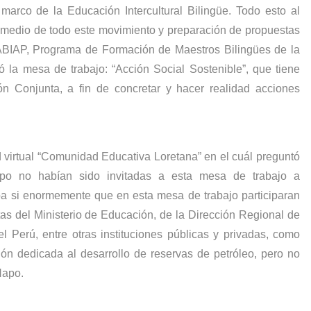
rco de la Educación Intercultural Bilingüe. Todo esto al
n medio de todo este movimiento y preparación de propuestas
BIAP, Programa de Formación de Maestros Bilingües de la
 la mesa de trabajo: “Acción Social Sostenible”, que tiene
ón Conjunta, a fin de concretar y hacer realidad acciones
virtual “Comunidad Educativa Loretana” en el cuál preguntó
apo no habían sido invitadas a esta mesa de trabajo a
pa si enormemente que en esta mesa de trabajo participaran
stas del Ministerio de Educación, de la Dirección Regional de
 Perú, entre otras instituciones públicas y privadas, como
 dedicada al desarrollo de reservas de petróleo, pero no
Napo.