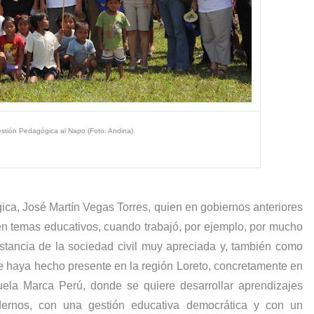
estión Pedagógica al Napo (Foto: Andina)
ca, José Martín Vegas Torres, quien en gobiernos anteriores
n temas educativos, cuando trabajó, por ejemplo, por mucho
stancia de la sociedad civil muy apreciada y, también como
e haya hecho presente en la región Loreto, concretamente en
uela Marca Perú, donde se quiere desarrollar aprendizajes
ernos, con una gestión educativa democrática y con un