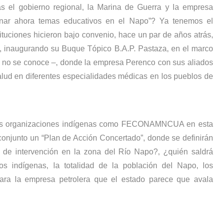
 el gobierno regional, la Marina de Guerra y la empresa
nar ahora temas educativos en el Napo”? Ya tenemos el
ituciones hicieron bajo convenio, hace un par de años atrás,
, inaugurando su Buque Tópico B.A.P. Pastaza, en el marco
ue no se conoce –, donde la empresa Perenco con sus aliados
alud en diferentes especialidades médicas en los pueblos de
 las organizaciones indígenas como FECONAMNCUA en esta
conjunto un “Plan de Acción Concertado”, donde se definirán
a de intervención en la zona del Río Napo?, ¿quién saldrá
os indígenas, la totalidad de la población del Napo, los
ara la empresa petrolera que el estado parece que avala