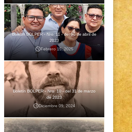
Boletín BOLPER - Nro. 11 - del 30 de abril de
2023
Febrero 15, 2025
Boletín BOLPER - Nro. 10 - del 31 de marzo
de 2023
Diciembre 09, 2024