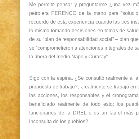
Me permito pensar y preguntarme ¿una vez más
petrolera PERENCO de la mano para “solucio
recuerdo de esta experiencia cuando las tres inst
lo mismo tomando decisiones en temas de salud
de su “plan de responsabilidad social” – plan q
se “comprometieron a atenciones integrales de s
la ribera del medio Napo y Curaray”.
Sigo con la espina. ¿Se consultó realmente a
propuesta de trabajo?, ¿realmente se trabajó en 
las acciones, los responsables y el cronogram
beneficiado realmente de todo esto: los puebl
funcionarios de la DREL o es un laurel más p
inconsulta de los pueblos?