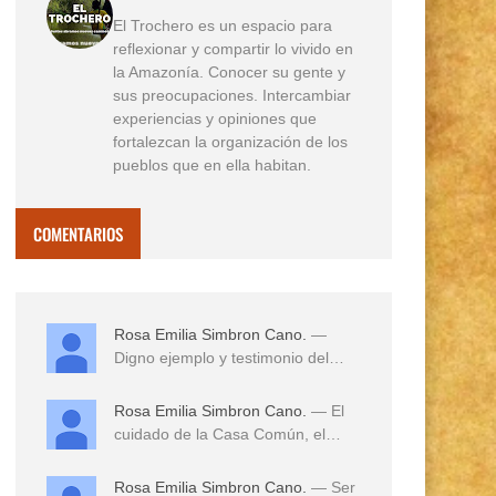
El Trochero es un espacio para
reflexionar y compartir lo vivido en
la Amazonía. Conocer su gente y
sus preocupaciones. Intercambiar
experiencias y opiniones que
fortalezcan la organización de los
pueblos que en ella habitan.
COMENTARIOS
Rosa Emilia Simbron Cano.
—
Digno ejemplo y testimonio del
amor a sus tierras,...
Rosa Emilia Simbron Cano.
— El
cuidado de la Casa Común, el
cuidado de los hij...
Rosa Emilia Simbron Cano.
— Ser