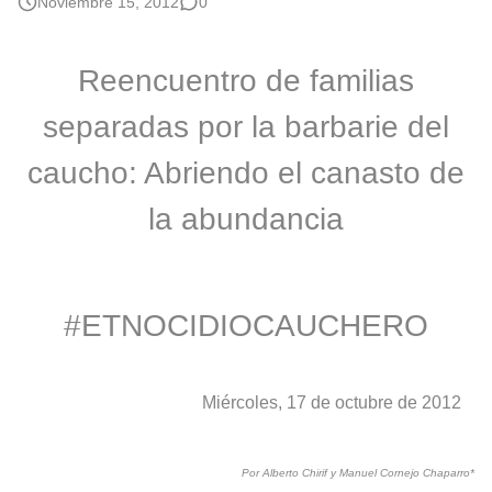
Noviembre 15, 2012
0
Reencuentro de familias
separadas por la barbarie del
caucho: Abriendo el canasto de
la abundancia
#ETNOCIDIOCAUCHERO
Miércoles, 17 de octubre de 2012
Por Alberto Chirif y Manuel Cornejo Chaparro*