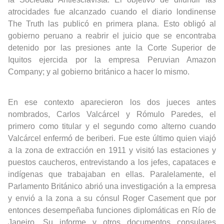
atrocidades fue alcanzado cuando el diario londinense
The Truth las publicó en primera plana. Esto obligó al
gobierno peruano a reabrir el juicio que se encontraba
detenido por las presiones ante la Corte Superior de
Iquitos ejercida por la empresa Peruvian Amazon
Company; y al gobierno británico a hacer lo mismo.
En ese contexto aparecieron los dos jueces antes
nombrados, Carlos Valcárcel y Rómulo Paredes, el
primero como titular y el segundo como alterno cuando
Valcárcel enfermó de beriberi. Fue este último quien viajó
a la zona de extracción en 1911 y visitó las estaciones y
puestos caucheros, entrevistando a los jefes, capataces e
indígenas que trabajaban en ellas. Paralelamente, el
Parlamento Británico abrió una investigación a la empresa
y envió a la zona a su cónsul Roger Casement que por
entonces desempeñaba funciones diplomáticas en Río de
Janeiro. Su informe y otros documentos consulares