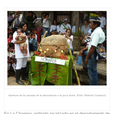
Apertura de la canasta de la abundancia o la yuca dulce. (Foto: Roberto Carrasco)
En La Chorrera, poblado localizado en el departamento de