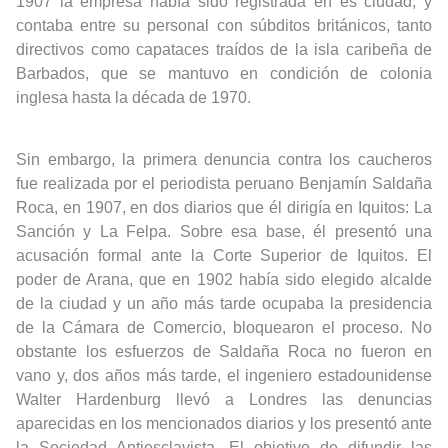
1907 la empresa había sido registrada en es ciudad, y
contaba entre su personal con súbditos británicos, tanto
directivos como capataces traídos de la isla caribeña de
Barbados, que se mantuvo en condición de colonia
inglesa hasta la década de 1970.
Sin embargo, la primera denuncia contra los caucheros
fue realizada por el periodista peruano Benjamín Saldaña
Roca, en 1907, en dos diarios que él dirigía en Iquitos: La
Sanción y La Felpa. Sobre esa base, él presentó una
acusación formal ante la Corte Superior de Iquitos. El
poder de Arana, que en 1902 había sido elegido alcalde
de la ciudad y un año más tarde ocupaba la presidencia
de la Cámara de Comercio, bloquearon el proceso. No
obstante los esfuerzos de Saldaña Roca no fueron en
vano y, dos años más tarde, el ingeniero estadounidense
Walter Hardenburg llevó a Londres las denuncias
aparecidas en los mencionados diarios y los presentó ante
la Sociedad Antiesclavista. El objetivo de difundir las