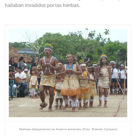
hallaban invadidos por las hierbas.
Distintas delegaciones se hicieron presentes (Foto: Roberto Carrasco)