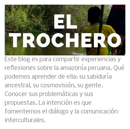
Este blog es para compartir experiencias y
reflexiones sobre la amazonía peruana. Qué
podemos aprender de ella: su sabiduría
ancestral, su cosmovisión, su gente.
Conocer sus problemáticas y sus
propuestas. La intención es que
fomentemos el diálogo y la comunicación
interculturales.
Boletín BOLPER - Nro. 11 - del 30 de abril de 2023