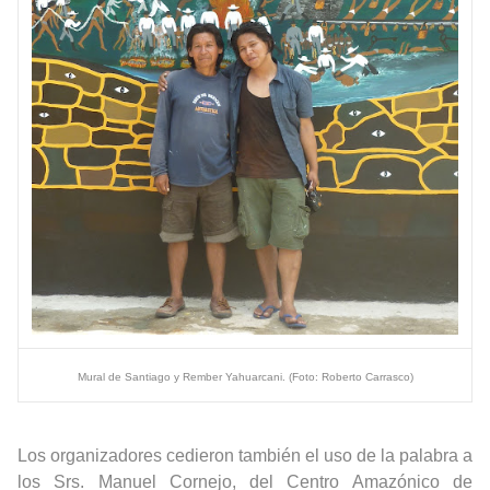
Mural de Santiago y Rember Yahuarcani. (Foto: Roberto Carrasco)
Los organizadores cedieron también el uso de la palabra a
los Srs. Manuel Cornejo, del Centro Amazónico de