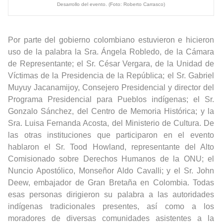
Desarrollo del evento. (Foto: Roberto Carrasco)
Por parte del gobierno colombiano estuvieron e hicieron
uso de la palabra la Sra. Ángela Robledo, de la Cámara
de Representante; el Sr. César Vergara, de la Unidad de
Víctimas de la Presidencia de la República; el Sr. Gabriel
Muyuy Jacanamijoy, Consejero Presidencial y director del
Programa Presidencial para Pueblos indígenas; el Sr.
Gonzalo Sánchez, del Centro de Memoria Histórica; y la
Sra. Luisa Fernanda Acosta, del Ministerio de Cultura. De
las otras instituciones que participaron en el evento
hablaron el Sr. Tood Howland, representante del Alto
Comisionado sobre Derechos Humanos de la ONU; el
Nuncio Apostólico, Monseñor Aldo Cavalli; y el Sr. John
Deew, embajador de Gran Bretaña en Colombia. Todas
esas personas dirigieron su palabra a las autoridades
indígenas tradicionales presentes, así como a los
moradores de diversas comunidades asistentes a la