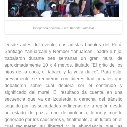
Delegación peruana. (Foto: Roberto Carrasco)
Desde antes del evento, dos artistas huitotos del Perú,
Santiago Yahuarcani y Rember Yahuarcani, padre e hijo,
trabajaron durante tres semanas un gran mural de
aproximadamente 10 x 4 metros, titulado “El grito de los
hijos de la coca, el tabaco y la yuca dulce”. Para esto,
previamente se reunieron con líderes tradicionales que
debatieron sobre cuál debiera ser el contenido y
significado del mural. El resultado da cuenta, en una
secuencia que va de izquierda a derecha, del tránsito
seguido por las sociedades indígenas de la región desde
un estado de paz a uno de violencia, terror y muerte
generado por los caucheros y, finalmente, a un futuro en el
cual recuperan su libertad y la abundancia que las