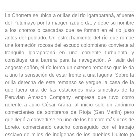
La Chorrera se ubica a orillas del río Igaraparaná, afluente
del Putumayo por la margen izquierda, y debe su nombre
a los chorros o cascadas que se forman en el río justo
antes del poblado. Un estrechamiento del río que rompe
una formación rocosa del escudo colombiano convierte al
tranquilo Igaraparaná en una corriente turbulenta y
constituye una barrera para la navegación. Al salir del
angosto cañón, el río forma un extenso remanso que le da
a uno la sensación de estar frente a una laguna. Sobre la
orilla derecha de este remanso se yergue la casa de la
que fuera una de las estaciones más siniestras de la
Peruvian Amazon Company, empresa que tuvo como
gerente a Julio César Arana, al inicio solo un anónimo
comerciantes de sombreros de Rioja (San Martín) pero
que llegó a convertirse en uno de los hombre más ricos de
Loreto, comerciando caucho conseguido con el trabajo
esclavo de miles de indígenas de los pueblos Huitoto (o