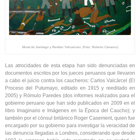
Mural de Santiago y Rember Yahuarcani. (Foto: Roberto Carrasco)
Las atrocidades de esta etapa han sido denunciadas en
documentos escritos por los jueces peruanos que llevaron
a cabo el juicio contra los caucheros: Carlos Valcárcel (El
Proceso del Putumayo, editado en 1915 y reeditado en
2005) y Rómulo Paredes (dos informes realizados para el
gobierno peruano que han sido publicados en 2009 en el
libro Imaginario e Imágenes en la Época del Caucho); y
también por el cónsul británico Roger Casement, quien fue
encargado por su gobierno para investigar la veracidad de
las denuncia llegadas a Londres, considerando que desde