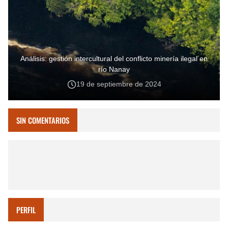
Análisis: gestión intercultural del conflicto minería ilegal en
río Nanay
19 de septiembre de 2024
SIN COMENTARIOS
PERFIL