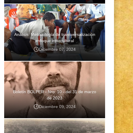
Análisis: Metodología de transversalización
enfoque intercultural
Diciembre 07, 2024
Boletín BOLPER - Nro. 10 - del 31 de marzo
de 2023
Diciembre 09, 2024