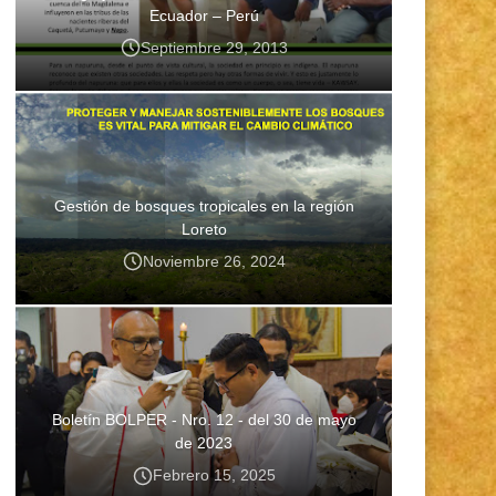
Ecuador – Perú
Septiembre 29, 2013
Gestión de bosques tropicales en la región
Loreto
Noviembre 26, 2024
Boletín BOLPER - Nro. 12 - del 30 de mayo
de 2023
Febrero 15, 2025