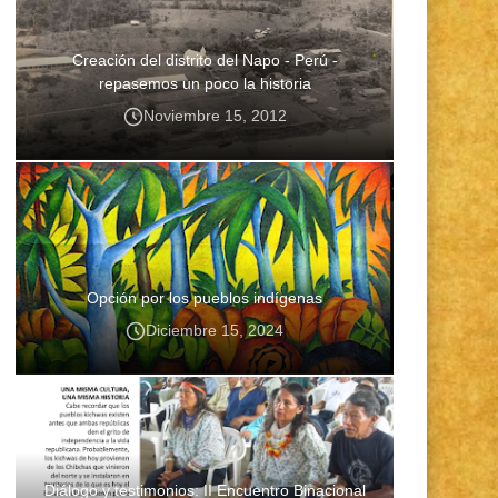
Creación del distrito del Napo - Perú -
repasemos un poco la historia
Noviembre 15, 2012
Opción por los pueblos indígenas
Diciembre 15, 2024
Diálogo y testimonios: II Encuentro Binacional