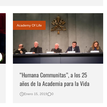
l Ecuador – Perú
reto
e 2023
Academy Of Life
“Humana Communitas”, a los 25
años de la Academia para la Vida
Enero 15, 2019
0