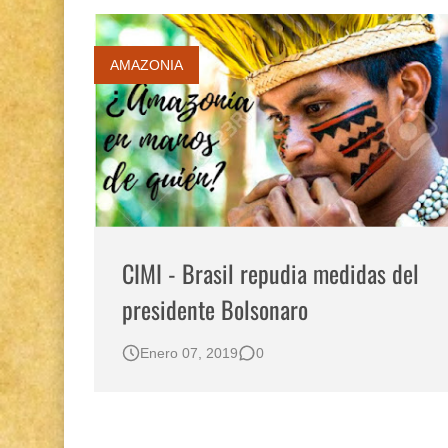
AMAZONIA
CIMI - Brasil repudia medidas del
presidente Bolsonaro
Enero 07, 2019
0