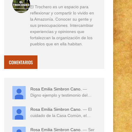
El Trochero es un espacio para
reflexionar y compartir lo vivido en
la Amazonía. Conocer su gente y
sus preocupaciones. Intercambiar
experiencias y opiniones que
fortalezcan la organización de los
pueblos que en ella habitan.
COMENTARIOS
Rosa Emilia Simbron Cano.
—
Digno ejemplo y testimonio del
amor a sus tierras,...
Rosa Emilia Simbron Cano.
— El
cuidado de la Casa Común, el
cuidado de los hij...
Rosa Emilia Simbron Cano.
— Ser