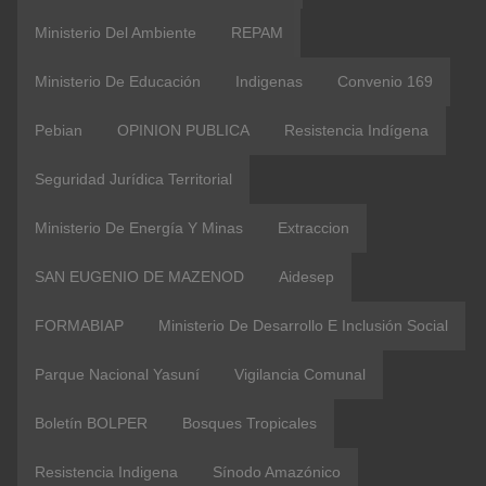
Ministerio Del Ambiente
REPAM
Ministerio De Educación
Indigenas
Convenio 169
Pebian
OPINION PUBLICA
Resistencia Indígena
Seguridad Jurídica Territorial
Ministerio De Energía Y Minas
Extraccion
SAN EUGENIO DE MAZENOD
Aidesep
FORMABIAP
Ministerio De Desarrollo E Inclusión Social
Parque Nacional Yasuní
Vigilancia Comunal
Boletín BOLPER
Bosques Tropicales
Resistencia Indigena
Sínodo Amazónico