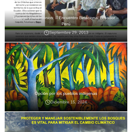
Diálogo y testimonios: II Encuentro Binacional Ecuador –
Perú
Septiembre 29, 2013
Opción por los pueblos indígenas
Diciembre 15, 2024