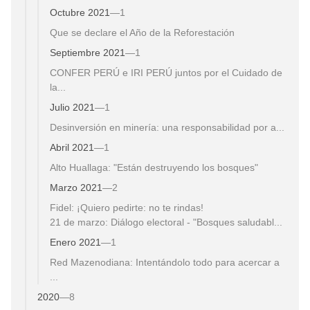
Octubre 2021
—
1
Que se declare el Año de la Reforestación
Septiembre 2021
—
1
CONFER PERÚ e IRI PERÚ juntos por el Cuidado de
la...
Julio 2021
—
1
Desinversión en minería: una responsabilidad por a...
Abril 2021
—
1
Alto Huallaga: "Están destruyendo los bosques"
Marzo 2021
—
2
Fidel: ¡Quiero pedirte: no te rindas!
21 de marzo: Diálogo electoral - "Bosques saludabl...
Enero 2021
—
1
Red Mazenodiana: Intentándolo todo para acercar a
...
2020
—
8