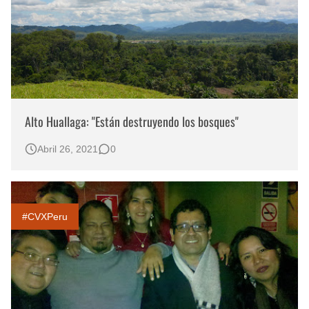
Alto Huallaga: "Están destruyendo los bosques"
Abril 26, 2021
0
#CVXPeru