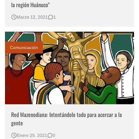
la región Huánuco"
Marzo 12, 2021
1
Comunicación
Red Mazenodiana: Intentándolo todo para acercar a la
gente
Enero 25, 2021
0