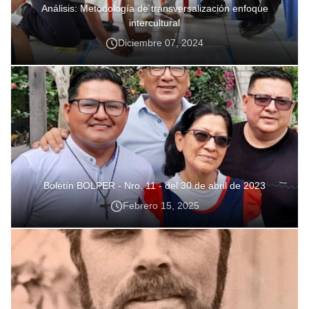
Análisis: Metodología de transversalización enfoque
intercultural
Diciembre 07, 2024
Boletín BOLPER - Nro. 11 - del 30 de abril de 2023
Febrero 15, 2025