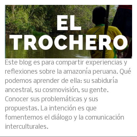
Este blog es para compartir experiencias y
reflexiones sobre la amazonía peruana. Qué
podemos aprender de ella: su sabiduría
ancestral, su cosmovisión, su gente.
Conocer sus problemáticas y sus
propuestas. La intención es que
fomentemos el diálogo y la comunicación
interculturales.
Análisis: Metodología de transversalización enfoque intercultural