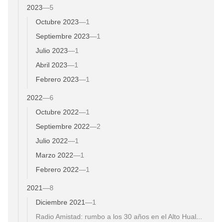
2023
—
5
Octubre 2023
—
1
Septiembre 2023
—
1
Julio 2023
—
1
Abril 2023
—
1
Febrero 2023
—
1
2022
—
6
Octubre 2022
—
1
Septiembre 2022
—
2
Julio 2022
—
1
Marzo 2022
—
1
Febrero 2022
—
1
2021
—
8
Diciembre 2021
—
1
Radio Amistad: rumbo a los 30 años en el Alto Hual...