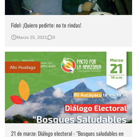
Fidel: ¡Quiero pedirte: no te rindas!
Marzo 25, 2021
0
Alto Huallaga
21 de marzo: Diálogo electoral - "Bosques saludables en