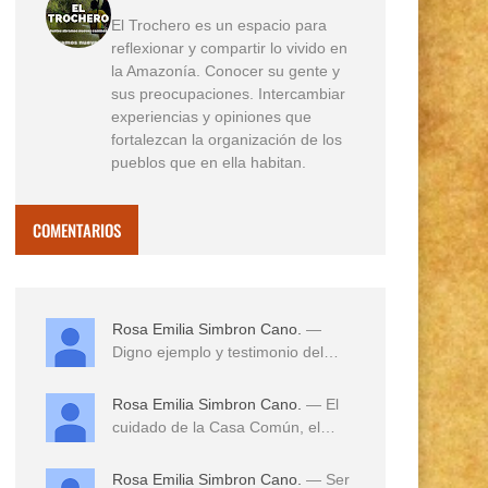
El Trochero es un espacio para
reflexionar y compartir lo vivido en
la Amazonía. Conocer su gente y
sus preocupaciones. Intercambiar
experiencias y opiniones que
fortalezcan la organización de los
pueblos que en ella habitan.
COMENTARIOS
Rosa Emilia Simbron Cano.
—
Digno ejemplo y testimonio del
amor a sus tierras,...
Rosa Emilia Simbron Cano.
— El
cuidado de la Casa Común, el
cuidado de los hij...
Rosa Emilia Simbron Cano.
— Ser