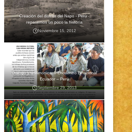
Creación del distrito del Napo - Perú -
repasemos un poco la historia
Noviembre 15, 2012
Diálogo y testimonios: II Encuentro Binacional
Ecuador – Perú
Septiembre 29, 2013