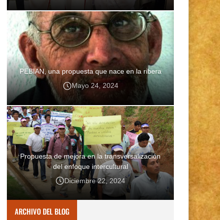
PEBIAN, una propuesta que nace en la ribera
Mayo 24, 2024
Propuesta de mejora en la transversalización
del enfoque intercultural
Diciembre 22, 2024
ARCHIVO DEL BLOG