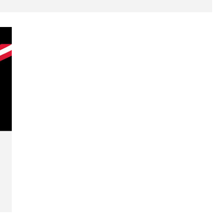
reto
e 2023