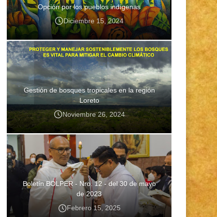
Opción por los pueblos indígenas
Diciembre 15, 2024
Gestión de bosques tropicales en la región
Loreto
Noviembre 26, 2024
Boletín BOLPER - Nro. 12 - del 30 de mayo
de 2023
Febrero 15, 2025