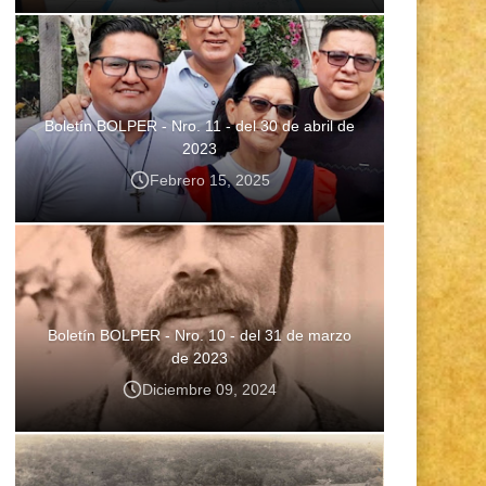
Boletín BOLPER - Nro. 11 - del 30 de abril de
2023
Febrero 15, 2025
Boletín BOLPER - Nro. 10 - del 31 de marzo
de 2023
Diciembre 09, 2024