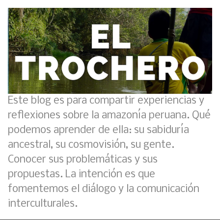
Este blog es para compartir experiencias y
reflexiones sobre la amazonía peruana. Qué
podemos aprender de ella: su sabiduría
ancestral, su cosmovisión, su gente.
Conocer sus problemáticas y sus
propuestas. La intención es que
fomentemos el diálogo y la comunicación
interculturales.
Boletín BOLPER - Nro. 11 - del 30 de abril de 2023