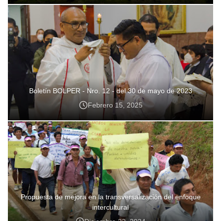
Boletín BOLPER - Nro. 12 - del 30 de mayo de 2023
Febrero 15, 2025
Propuesta de mejora en la transversalización del enfoque
intercultural