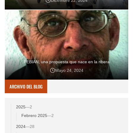
Diciembre 22, 2024
PEBIAN, una propuesta que nace en la ribera
Mayo 24, 2024
ARCHIVO DEL BLOG
2025
—
2
Febrero 2025
—
2
2024
—
28