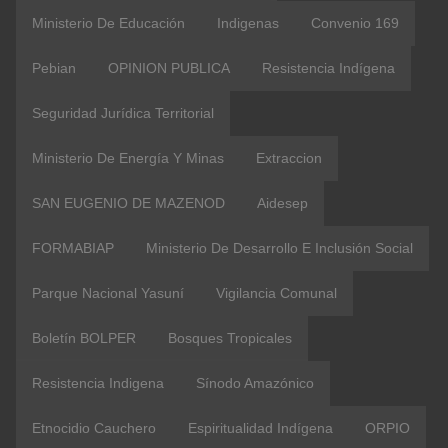
Ministerio De Educación
Indigenas
Convenio 169
Pebian
OPINION PUBLICA
Resistencia Indígena
Seguridad Jurídica Territorial
Ministerio De Energía Y Minas
Extraccion
SAN EUGENIO DE MAZENOD
Aidesep
FORMABIAP
Ministerio De Desarrollo E Inclusión Social
Parque Nacional Yasuní
Vigilancia Comunal
Boletín BOLPER
Bosques Tropicales
Resistencia Indigena
Sínodo Amazónico
Etnocidio Cauchero
Espiritualidad Indígena
ORPIO