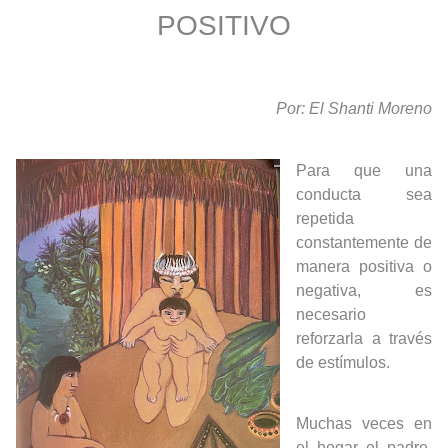
POSITIVO
Por: El Shanti Moreno
Para que una
conducta sea
repetida
constantemente de
manera positiva o
negativa, es
necesario
reforzarla a través
de estímulos.
Muchas veces en
el hogar el padre,