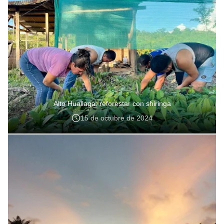
Alto Huallaga: reforestar con shiringa
15 de octubre de 2024