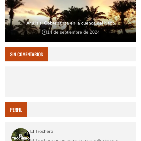
Análisis: Gobernanza en la cuenca del Napo
14 de septiembre de 2024
SIN COMENTARIOS
PERFIL
El Trochero
El Trochero es un espacio para reflexionar y