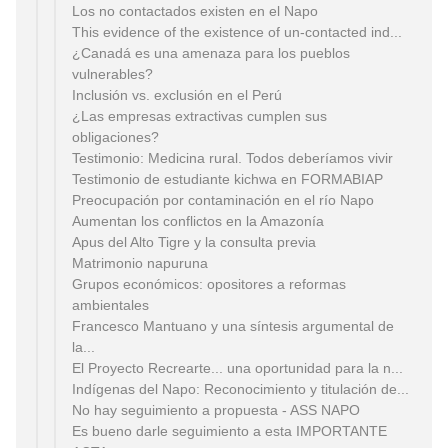
Los no contactados existen en el Napo
This evidence of the existence of un-contacted ind...
¿Canadá es una amenaza para los pueblos
vulnerables?
Inclusión vs. exclusión en el Perú
¿Las empresas extractivas cumplen sus
obligaciones?
Testimonio: Medicina rural. Todos deberíamos vivir
Testimonio de estudiante kichwa en FORMABIAP
Preocupación por contaminación en el río Napo
Aumentan los conflictos en la Amazonía
Apus del Alto Tigre y la consulta previa
Matrimonio napuruna
Grupos económicos: opositores a reformas
ambientales
Francesco Mantuano y una síntesis argumental de
la...
El Proyecto Recrearte... una oportunidad para la n...
Indígenas del Napo: Reconocimiento y titulación de...
No hay seguimiento a propuesta - ASS NAPO
Es bueno darle seguimiento a esta IMPORTANTE