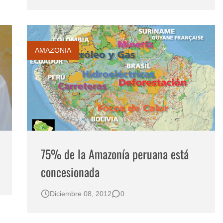
AMAZONIA
75% de la Amazonía peruana está
concesionada
Diciembre 08, 2012
0