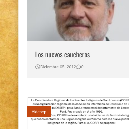
Los nuevos caucheros
Diciembre 05, 2012
0
Aidesep