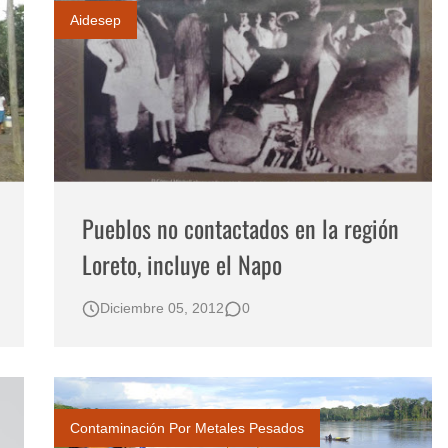
Aidesep
Pueblos no contactados en la región
Loreto, incluye el Napo
Diciembre 05, 2012
0
Contaminación Por Metales Pesados