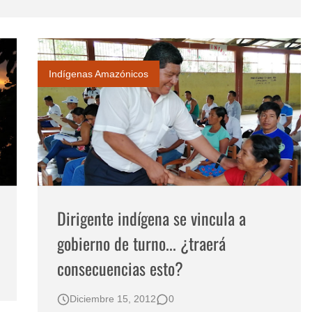
reto
e 2023
Indígenas Amazónicos
Dirigente indígena se vincula a
gobierno de turno... ¿traerá
consecuencias esto?
Diciembre 15, 2012
0