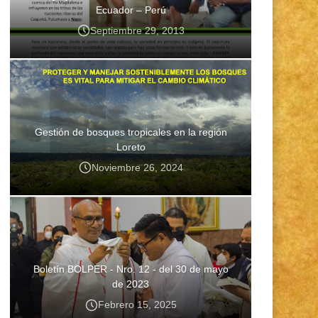
Ecuador – Perú
Septiembre 29, 2013
Gestión de bosques tropicales en la región
Loreto
Noviembre 26, 2024
Boletín BOLPER - Nro. 12 - del 30 de mayo
de 2023
Febrero 15, 2025