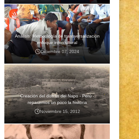
Análisis: Metodología de transversalización
enfoque intercultural
Diciembre 07, 2024
Creación del distrito del Napo - Perú -
repasemos un poco la historia
Noviembre 15, 2012