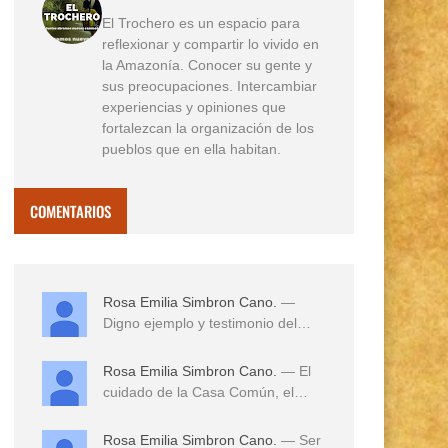
El Trochero es un espacio para
reflexionar y compartir lo vivido en
la Amazonía. Conocer su gente y
sus preocupaciones. Intercambiar
experiencias y opiniones que
fortalezcan la organización de los
pueblos que en ella habitan.
COMENTARIOS
Rosa Emilia Simbron Cano.
—
Digno ejemplo y testimonio del
amor a sus tierras,...
Rosa Emilia Simbron Cano.
— El
cuidado de la Casa Común, el
cuidado de los hij...
Rosa Emilia Simbron Cano.
— Ser