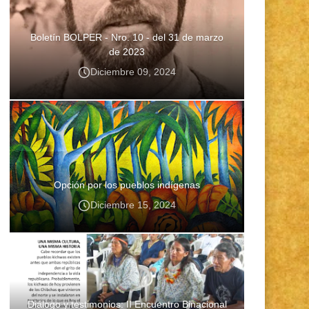
Boletín BOLPER - Nro. 10 - del 31 de marzo
de 2023
Diciembre 09, 2024
Opción por los pueblos indígenas
Diciembre 15, 2024
Diálogo y testimonios: II Encuentro Binacional