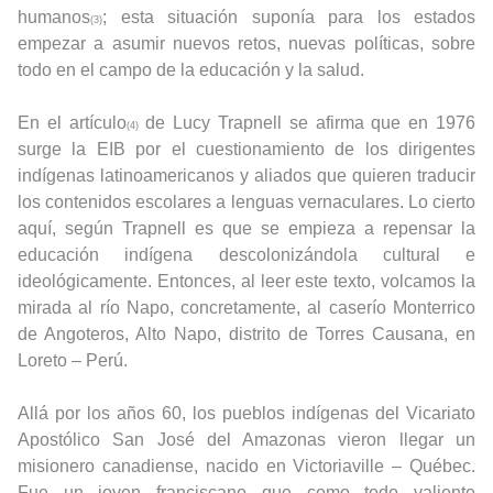
humanos
; esta situación suponía para los estados
(3)
empezar a asumir nuevos retos, nuevas políticas, sobre
todo en el campo de la educación y la salud.
En el artículo
de Lucy Trapnell se afirma que en 1976
(4)
surge la EIB por el cuestionamiento de los dirigentes
indígenas latinoamericanos y aliados que quieren traducir
los contenidos escolares a lenguas vernaculares. Lo cierto
aquí, según Trapnell es que se empieza a repensar la
educación indígena descolonizándola cultural e
ideológicamente. Entonces, al leer este texto, volcamos la
mirada al río Napo, concretamente, al caserío Monterrico
de Angoteros, Alto Napo, distrito de Torres Causana, en
Loreto – Perú.
Allá por los años 60, los pueblos indígenas del Vicariato
Apostólico San José del Amazonas vieron llegar un
misionero canadiense, nacido en Victoriaville – Québec.
Fue un joven franciscano que como todo valiente