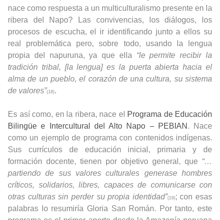
nace como respuesta a un multiculturalismo presente en la
ribera del Napo? Las convivencias, los diálogos, los
procesos de escucha, el ir identificando junto a ellos su
real problemática pero, sobre todo, usando la lengua
propia del napuruna, ya que ella
“le permite recibir la
tradición tribal, [la lengua] es la puerta abierta hacia el
alma de un pueblo, el corazón de una cultura, su sistema
de valores”
.
(18)
Es así como, en la ribera, nace el
Programa de Educación
Bilingüe e Intercultural del Alto Napo – PEBIAN
. Nace
como un ejemplo de programa con contenidos indígenas.
Sus currículos de educación inicial, primaria y de
formación docente, tienen por objetivo general, que
“…
partiendo de sus valores culturales generase hombres
críticos, solidarios, libres, capaces de comunicarse con
otras culturas sin perder su propia identidad”
; con esas
(19)
palabras lo resumiría Gloria San Román. Por tanto, este