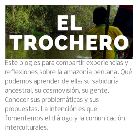
Este blog es para compartir experiencias y
reflexiones sobre la amazonía peruana. Qué
podemos aprender de ella: su sabiduría
ancestral, su cosmovisión, su gente.
Conocer sus problemáticas y sus
propuestas. La intención es que
fomentemos el diálogo y la comunicación
interculturales.
Análisis: Metodología de transversalización enfoque intercultural