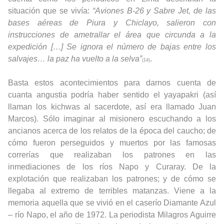
situación que se vivía:
“Aviones B-26 y Sabre Jet, de las
bases aéreas de Piura y Chiclayo, salieron con
instrucciones de ametrallar el área que circunda a la
expedición […] Se ignora el número de bajas entre los
salvajes… la paz ha vuelto a la selva”
.
(14)
Basta estos acontecimientos para darnos cuenta de
cuanta angustia podría haber sentido el yayapakri (así
llaman los kichwas al sacerdote, así era llamado Juan
Marcos). Sólo imaginar al misionero escuchando a los
ancianos acerca de los relatos de la época del caucho; de
cómo fueron perseguidos y muertos por las famosas
correrías que realizaban los patrones en las
inmediaciones de los ríos Napo y Curaray. De la
explotación que realizaban los patrones; y de cómo se
llegaba al extremo de terribles matanzas. Viene a la
memoria aquella que se vivió en el caserío Diamante Azul
– río Napo, el año de 1972. La periodista Milagros Aguirre