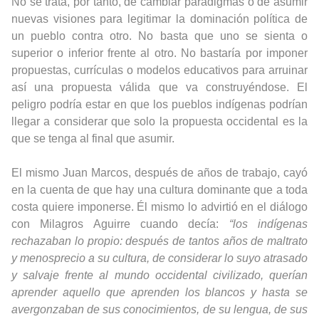
No se trata, por tanto, de cambiar paradigmas o de asumir
nuevas visiones para legitimar la dominación política de
un pueblo contra otro. No basta que uno se sienta o
superior o inferior frente al otro. No bastaría por imponer
propuestas, currículas o modelos educativos para arruinar
así una propuesta válida que va construyéndose. El
peligro podría estar en que los pueblos indígenas podrían
llegar a considerar que solo la propuesta occidental es la
que se tenga al final que asumir.
El mismo Juan Marcos, después de años de trabajo, cayó
en la cuenta de que hay una cultura dominante que a toda
costa quiere imponerse. Él mismo lo advirtió en el diálogo
con Milagros Aguirre cuando decía:
“los indígenas
rechazaban lo propio: después de tantos años de maltrato
y menosprecio a su cultura, de considerar lo suyo atrasado
y salvaje frente al mundo occidental civilizado, querían
aprender aquello que aprenden los blancos y hasta se
avergonzaban de sus conocimientos, de su lengua, de sus