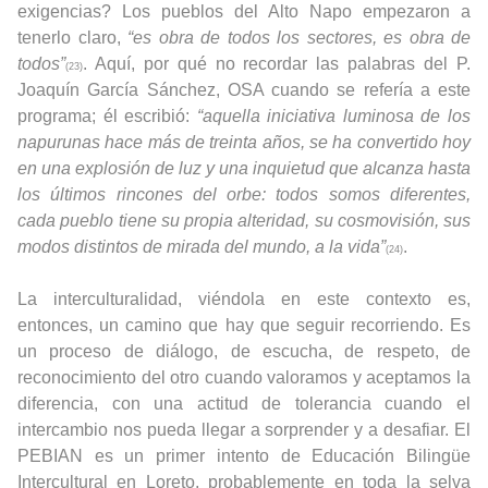
exigencias? Los pueblos del Alto Napo empezaron a
tenerlo claro,
“es obra de todos los sectores, es obra de
todos”
. Aquí, por qué no recordar las palabras del P.
(23)
Joaquín García Sánchez, OSA cuando se refería a este
programa; él escribió:
“aquella iniciativa luminosa de los
napurunas hace más de treinta años, se ha convertido hoy
en una explosión de luz y una inquietud que alcanza hasta
los últimos rincones del orbe: todos somos diferentes,
cada pueblo tiene su propia alteridad, su cosmovisión, sus
modos distintos de mirada del mundo, a la vida”
.
(24)
La interculturalidad, viéndola en este contexto es,
entonces, un camino que hay que seguir recorriendo. Es
un proceso de diálogo, de escucha, de respeto, de
reconocimiento del otro cuando valoramos y aceptamos la
diferencia, con una actitud de tolerancia cuando el
intercambio nos pueda llegar a sorprender y a desafiar. El
PEBIAN es un primer intento de Educación Bilingüe
Intercultural en Loreto, probablemente en toda la selva