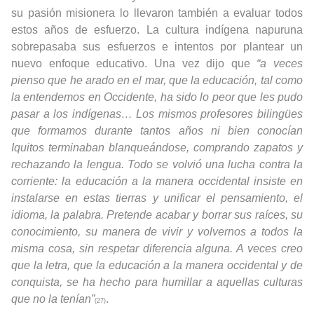
su pasión misionera lo llevaron también a evaluar todos
estos años de esfuerzo. La cultura indígena napuruna
sobrepasaba sus esfuerzos e intentos por plantear un
nuevo enfoque educativo. Una vez dijo que
“a veces
pienso que he arado en el mar, que la educación, tal como
la entendemos en Occidente, ha sido lo peor que les pudo
pasar a los indígenas… Los mismos profesores bilingües
que formamos durante tantos años ni bien conocían
Iquitos terminaban blanqueándose, comprando zapatos y
rechazando la lengua. Todo se volvió una lucha contra la
corriente: la educación a la manera occidental insiste en
instalarse en estas tierras y unificar el pensamiento, el
idioma, la palabra. Pretende acabar y borrar sus raíces, su
conocimiento, su manera de vivir y volvernos a todos la
misma cosa, sin respetar diferencia alguna. A veces creo
que la letra, que la educación a la manera occidental y de
conquista, se ha hecho para humillar a aquellas culturas
que no la tenían”
.
(27)