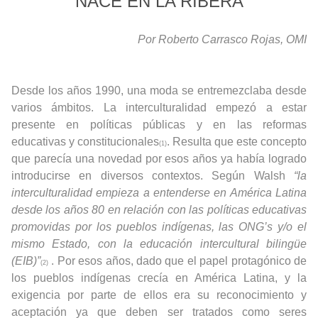
NACE EN LA RIBERA
Por Roberto Carrasco Rojas, OMI
Desde los años 1990, una moda se entremezclaba desde
varios ámbitos. La interculturalidad empezó a estar
presente en políticas públicas y en las reformas
educativas y constitucionales
. Resulta que este concepto
(1)
que parecía una novedad por esos años ya había logrado
introducirse en diversos contextos. Según Walsh
“la
interculturalidad empieza a entenderse en América Latina
desde los años 80 en relación con las políticas educativas
promovidas por los pueblos indígenas, las ONG’s y/o el
mismo Estado, con la educación intercultural bilingüe
(EIB)”
. Por esos años, dado que el papel protagónico de
(2)
los pueblos indígenas crecía en América Latina, y la
exigencia por parte de ellos era su reconocimiento y
aceptación ya que deben ser tratados como seres