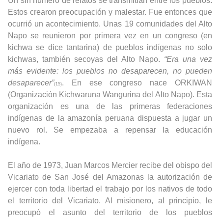
Un sin número de relatos se transmitían entre los pueblos.
Estos crearon preocupación y malestar. Fue entonces que
ocurrió un acontecimiento. Unas 19 comunidades del Alto
Napo se reunieron por primera vez en un congreso (en
kichwa se dice tantarina) de pueblos indígenas no solo
kichwas, también secoyas del Alto Napo.
“Era una vez
más evidente: los pueblos no desaparecen, no pueden
desaparecer”
. En ese congreso nace ORKIWAN
(15)
(Organización Kichwaruna Wangurina del Alto Napo). Esta
organización es una de las primeras federaciones
indígenas de la amazonía peruana dispuesta a jugar un
nuevo rol. Se empezaba a repensar la educación
indígena.
El año de 1973, Juan Marcos Mercier recibe del obispo del
Vicariato de San José del Amazonas la autorización de
ejercer con toda libertad el trabajo por los nativos de todo
el territorio del Vicariato. Al misionero, al principio, le
preocupó el asunto del territorio de los pueblos