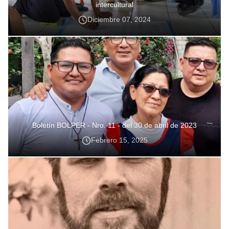
intercultural
Diciembre 07, 2024
Boletín BOLPER - Nro. 11 - del 30 de abril de 2023
Febrero 15, 2025