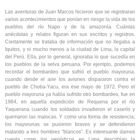
Las aventuras de Juan Marcos hicieron que se registraran
varios acontecimientos que ponían en riesgo la vida de los
pueblos del río Napo y de la amazonía. Cuántas
anécdotas y relatos figuran en sus escritos y registros.
Ciertamente se trataba de información que no llegaba a
Iquitos, y ni mucho menos a la ciudad de Lima, la capital
del Perú. Ella, por lo general, ignoraba lo que sucedía en
los pueblos de la selva peruana. Por ejemplo, podemos
recordar el bombardeo que sufrió el pueblo mayoruna,
cuando desde el aire los aviones dispararon contra el
pueblo de Choba-Yacu, era ese mayo de 1972. Pero el
pueblo mayoruna ya había sufrido otro bombardeo, fue en
1964, en aquella expedición de Requena por el río
Yaquerana cuando los soldados invadieron el caserío y
quemaron las malocas. Y como una forma de resistencia,
los mayorunas se pusieron bravos y se defendieron
matando a tres hombres “blancos”. Es interesante darnos
cuenta como los periódicos en Lima describían la