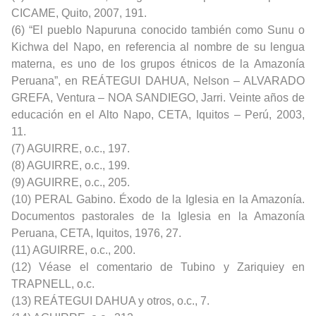
CICAME, Quito, 2007, 191.
(6) “El pueblo Napuruna conocido también como Sunu o
Kichwa del Napo, en referencia al nombre de su lengua
materna, es uno de los grupos étnicos de la Amazonía
Peruana”, en REÁTEGUI DAHUA, Nelson – ALVARADO
GREFA, Ventura – NOA SANDIEGO, Jarri. Veinte años de
educación en el Alto Napo, CETA, Iquitos – Perú, 2003,
11.
(7) AGUIRRE, o.c., 197.
(8) AGUIRRE, o.c., 199.
(9) AGUIRRE, o.c., 205.
(10) PERAL Gabino. Éxodo de la Iglesia en la Amazonía.
Documentos pastorales de la Iglesia en la Amazonía
Peruana, CETA, Iquitos, 1976, 27.
(11) AGUIRRE, o.c., 200.
(12) Véase el comentario de Tubino y Zariquiey en
TRAPNELL, o.c.
(13) REÁTEGUI DAHUA y otros, o.c., 7.