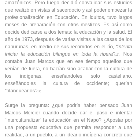
amazónicos. Pero luego decidió convalidar sus estudios
que realizó en vistas al sacerdocio y así poder empezar la
profesionalización en Educación. En Iquitos, tuvo largos
meses de preparación con otros mestizos. Es así como
decide dedicarse a dos temas: la educación y la salud. El
año de 1973, después de varias visitas a las casas de los
napurunas, en medio de sus recorridos en el río,
“intenta
iniciar la educación bilingüe en toda la ribera”
. Nos
(16)
contaba Juan Marcos que en ese tiempo aquellos que
venían de fuera, no hacían sino acabar con la cultura de
los indígenas, enseñándoles solo castellano,
enseñándoles la cultura de occidente; querían
“blanquearlos”
.
(17)
Surge la pregunta: ¿qué podría haber pensado Juan
Marcos Mercier cuando decide dar el paso e intentar
“interculturalizar” la educación en el Napo? ¿Apostar por
una propuesta educativa que permita responder a una
realidad, a un pueblo, a un ideario indígena concreto que