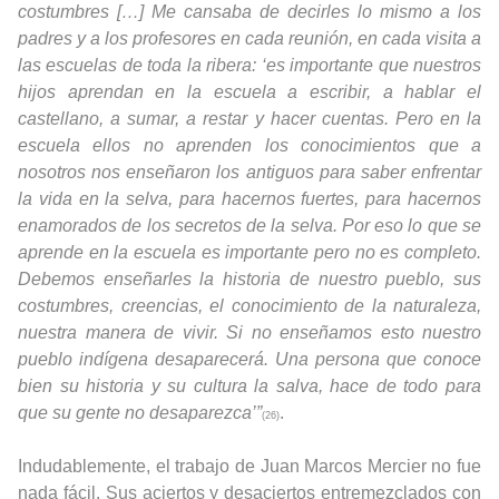
costumbres […] Me cansaba de decirles lo mismo a los
padres y a los profesores en cada reunión, en cada visita a
las escuelas de toda la ribera: ‘es importante que nuestros
hijos aprendan en la escuela a escribir, a hablar el
castellano, a sumar, a restar y hacer cuentas. Pero en la
escuela ellos no aprenden los conocimientos que a
nosotros nos enseñaron los antiguos para saber enfrentar
la vida en la selva, para hacernos fuertes, para hacernos
enamorados de los secretos de la selva. Por eso lo que se
aprende en la escuela es importante pero no es completo.
Debemos enseñarles la historia de nuestro pueblo, sus
costumbres, creencias, el conocimiento de la naturaleza,
nuestra manera de vivir. Si no enseñamos esto nuestro
pueblo indígena desaparecerá. Una persona que conoce
bien su historia y su cultura la salva, hace de todo para
que su gente no desaparezca’”
.
(26)
Indudablemente, el trabajo de Juan Marcos Mercier no fue
nada fácil. Sus aciertos y desaciertos entremezclados con