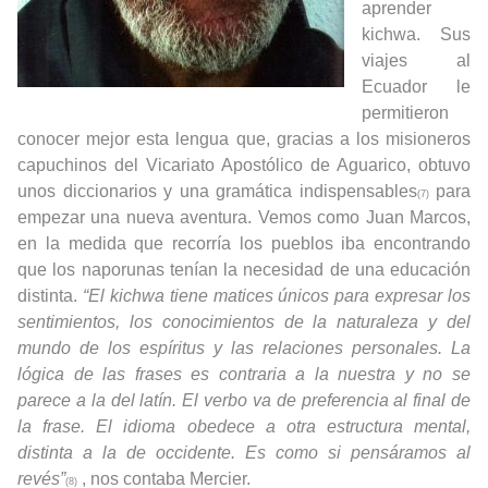
aprender
kichwa. Sus
viajes al
Ecuador le
permitieron
conocer mejor esta lengua que, gracias a los misioneros
capuchinos del Vicariato Apostólico de Aguarico, obtuvo
unos diccionarios y una gramática indispensables
para
(7)
empezar una nueva aventura. Vemos como Juan Marcos,
en la medida que recorría los pueblos iba encontrando
que los naporunas tenían la necesidad de una educación
distinta.
“El kichwa tiene matices únicos para expresar los
sentimientos, los conocimientos de la naturaleza y del
mundo de los espíritus y las relaciones personales. La
lógica de las frases es contraria a la nuestra y no se
parece a la del latín. El verbo va de preferencia al final de
la frase. El idioma obedece a otra estructura mental,
distinta a la de occidente. Es como si pensáramos al
revés”
, nos contaba Mercier.
(8)