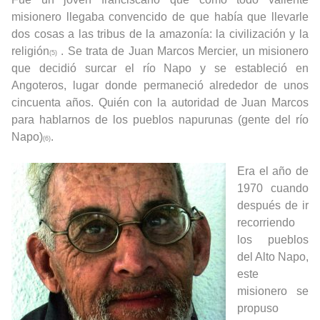
misionero llegaba convencido de que había que llevarle
dos cosas a las tribus de la amazonía: la civilización y la
religión
. Se trata de Juan Marcos Mercier, un misionero
(5)
que decidió surcar el río Napo y se estableció en
Angoteros, lugar donde permaneció alrededor de unos
cincuenta años. Quién con la autoridad de Juan Marcos
para hablarnos de los pueblos napurunas (gente del río
Napo)
.
(6)
Era el año de
1970 cuando
después de ir
recorriendo
los pueblos
del Alto Napo,
este
misionero se
propuso