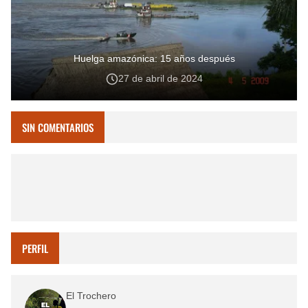
Huelga amazónica: 15 años después
27 de abril de 2024
SIN COMENTARIOS
PERFIL
El Trochero