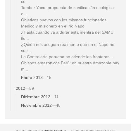
co...
Tambor Yacu: propuesta de zonificación ecológica
e...
Objetivos nuevos con los mismos funcionarios
Médico y misionero en el río Napo
¿Hasta cuándo va a durar esta mentira del SAMU
flu...
¿Quién nos asegura realmente que en el Napo no
suc...
La Contraloría peruana no atiende las fronteras...
Obispos amazónicos Perú: en nuestra Amazonía hay
m...
Enero 2013
—
15
2012
—
59
Diciembre 2012
—
11
Noviembre 2012
—
48