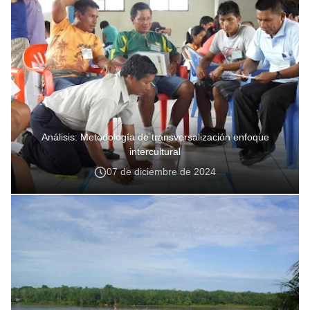
Análisis: Metodología de transversalización enfoque
intercultural
07 de diciembre de 2024