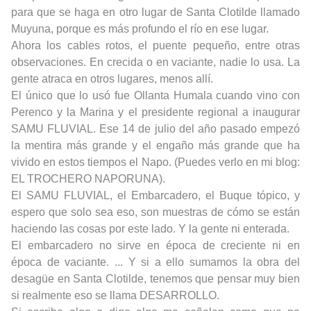
para que se haga en otro lugar de Santa Clotilde llamado
Muyuna, porque es más profundo el río en ese lugar.
Ahora los cables rotos, el puente pequeño, entre otras
observaciones. En crecida o en vaciante, nadie lo usa. La
gente atraca en otros lugares, menos allí.
El único que lo usó fue Ollanta Humala cuando vino con
Perenco y la Marina y el presidente regional a inaugurar
SAMU FLUVIAL. Ese 14 de julio del año pasado empezó
la mentira más grande y el engaño más grande que ha
vivido en estos tiempos el Napo. (Puedes verlo en mi blog:
EL TROCHERO NAPORUNA
).
El SAMU FLUVIAL, el Embarcadero, el Buque tópico, y
espero que solo sea eso, son muestras de cómo se están
haciendo las cosas por este lado. Y la gente ni enterada.
El embarcadero no sirve en época de creciente ni en
época de vaciante. ... Y si a ello sumamos la obra del
desagüe en Santa Clotilde, tenemos que pensar muy bien
si realmente eso se llama DESARROLLO.