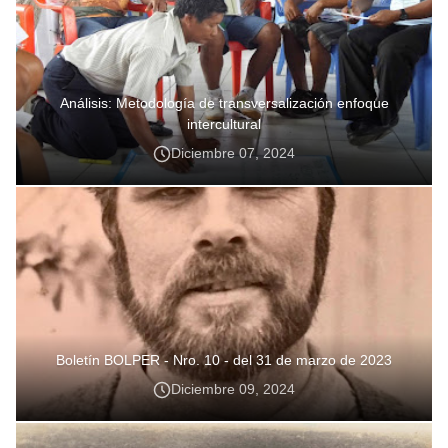
Análisis: Metodología de transversalización enfoque
intercultural
Diciembre 07, 2024
Boletín BOLPER - Nro. 10 - del 31 de marzo de 2023
Diciembre 09, 2024