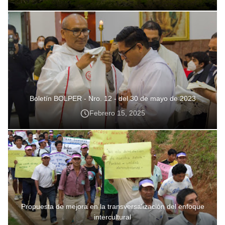
Boletín BOLPER - Nro. 12 - del 30 de mayo de 2023
Febrero 15, 2025
Propuesta de mejora en la transversalización del enfoque
intercultural