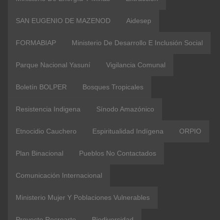
SAN EUGENIO DE MAZENOD
Aidesep
FORMABIAP
Ministerio De Desarrollo E Inclusión Social
Parque Nacional Yasuní
Vigilancia Comunal
Boletín BOLPER
Bosques Tropicales
Resistencia Indigena
Sínodo Amazónico
Etnocidio Cauchero
Espiritualidad Indígena
ORPIO
Plan Binacional
Pueblos No Contactados
Comunicación Internacional
Ministerio Mujer Y Poblaciones Vulnerables
Proyecto Recrearte
Biodiversidad