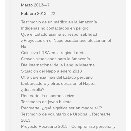
Marzo 2013
—
7
Febrero 2013
—
22
Testimonio de un médico en la Amazonía
Indígenas no contactados en peligro
Que el Estado asuma su responsabilidad
¿Proyectos en el Napo ecuatoriano afectarían el
Na...
Colectivo IIRSA en la región Loreto
Graves situaciones para la Amazonía
Día Internacional de la Lengua Materna
Situación del Napo a enero 2013
Otra carencia más del Estado peruano
Embarcadero y otras obras en el Napo...
¿desarrollo?
Recrearte: la esperanza vive
Testimonio de joven huitoto
Recrearte: ¿qué significa ser animador allí?
Testimonio de voluntario de Urpicha... Recrearte
2013
Proyecto Recrearte 2013 - Compromiso personal y