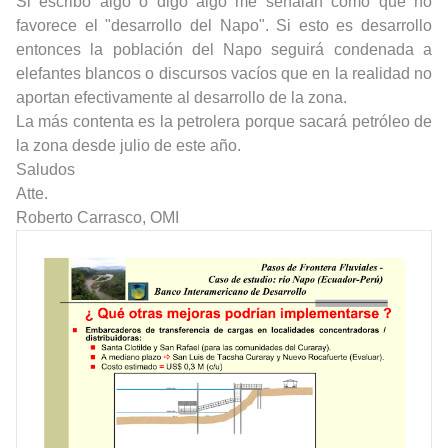
Si escribo algo o digo algo me señalan como que no
favorece el "desarrollo del Napo". Si esto es desarrollo
entonces la población del Napo seguirá condenada a
elefantes blancos o discursos vacíos que en la realidad no
aportan efectivamente al desarrollo de la zona.
La más contenta es la petrolera porque sacará petróleo de
la zona desde julio de este año.
Saludos
Atte.
Roberto Carrasco, OMI