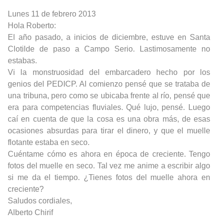
Lunes 11 de febrero 2013
Hola Roberto:
El año pasado, a inicios de diciembre, estuve en Santa
Clotilde de paso a Campo Serio. Lastimosamente no
estabas.
Vi la monstruosidad del embarcadero hecho por los
genios del
PEDICP
. Al comienzo pensé que se trataba de
una tribuna,
pero como se ubicaba frente al río, pensé que
era para competencias fluviales. Qué lujo, pensé. Luego
caí en cuenta de que la cosa es una obra más, de esas
ocasiones absurdas para tirar el dinero, y que el muelle
flotante estaba en seco.
Cuéntame cómo es ahora en época de creciente. Tengo
fotos del muelle en seco. Tal vez me anime a escribir algo
si me da el tiempo. ¿Tienes fotos del muelle ahora en
creciente?
Saludos cordiales,
Alberto Chirif