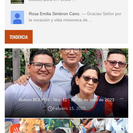
Rosa Emilia Simbron Cano.
— Gracias Señor por
la vocación y vida misionera de ...
TENDENCIA
Boletín BOLPER - Nro. 11 - del 30 de abril de 2023
Febrero 15, 2025