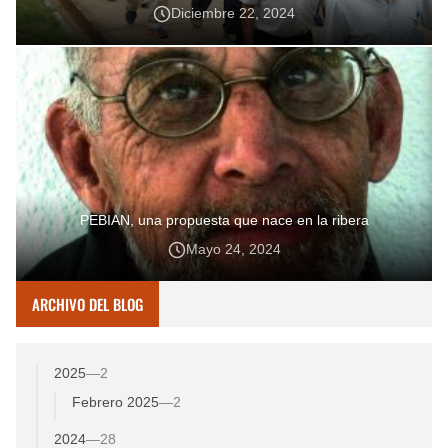
Diciembre 22, 2024
PEBIAN, una propuesta que nace en la ribera
Mayo 24, 2024
ARCHIVO DEL BLOG
2025
—
2
Febrero 2025
—
2
2024
—
28