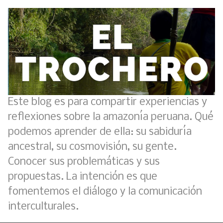
Este blog es para compartir experiencias y
reflexiones sobre la amazonía peruana. Qué
podemos aprender de ella: su sabiduría
ancestral, su cosmovisión, su gente.
Conocer sus problemáticas y sus
propuestas. La intención es que
fomentemos el diálogo y la comunicación
interculturales.
Boletín BOLPER - Nro. 11 - del 30 de abril de 2023