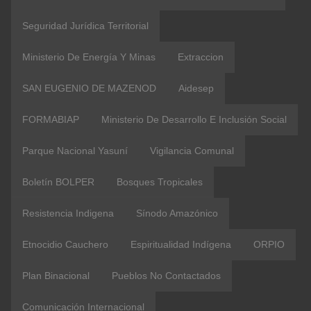
Seguridad Jurídica Territorial
Ministerio De Energía Y Minas
Extraccion
SAN EUGENIO DE MAZENOD
Aidesep
FORMABIAP
Ministerio De Desarrollo E Inclusión Social
Parque Nacional Yasuní
Vigilancia Comunal
Boletín BOLPER
Bosques Tropicales
Resistencia Indigena
Sínodo Amazónico
Etnocidio Cauchero
Espiritualidad Indígena
ORPIO
Plan Binacional
Pueblos No Contactados
Comunicación Internacional