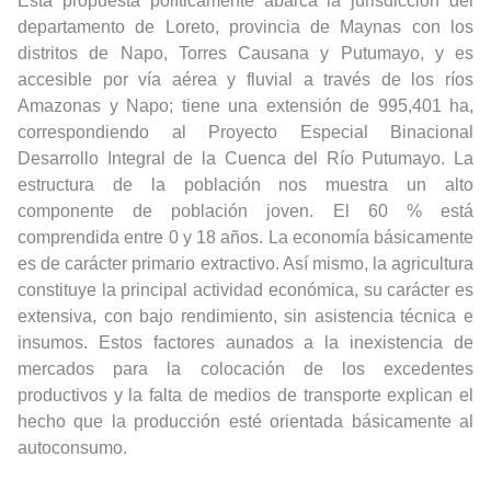
Esta propuesta políticamente abarca la jurisdicción del
departamento de Loreto, provincia de Maynas con los
distritos de Napo, Torres Causana y Putumayo, y es
accesible por vía aérea y fluvial a través de los ríos
Amazonas y Napo; tiene una extensión de 995,401 ha,
correspondiendo al Proyecto Especial Binacional
Desarrollo Integral de la Cuenca del Río Putumayo. La
estructura de la población nos muestra un alto
componente de población joven. El 60 % está
comprendida entre 0 y 18 años. La economía básicamente
es de carácter primario extractivo. Así mismo, la agricultura
constituye la principal actividad económica, su carácter es
extensiva, con bajo rendimiento, sin asistencia técnica e
insumos. Estos factores aunados a la inexistencia de
mercados para la colocación de los excedentes
productivos y la falta de medios de transporte explican el
hecho que la producción esté orientada básicamente al
autoconsumo.