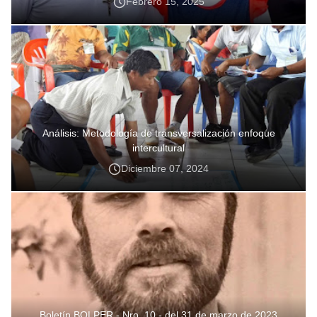
Febrero 15, 2025
Análisis: Metodología de transversalización enfoque
intercultural
Diciembre 07, 2024
Boletín BOLPER - Nro. 10 - del 31 de marzo de 2023