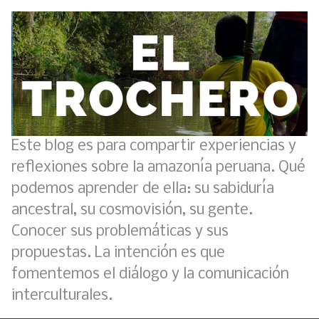
Este blog es para compartir experiencias y
reflexiones sobre la amazonía peruana. Qué
podemos aprender de ella: su sabiduría
ancestral, su cosmovisión, su gente.
Conocer sus problemáticas y sus
propuestas. La intención es que
fomentemos el diálogo y la comunicación
interculturales.
Boletín BOLPER - Nro. 11 - del 30 de abril de 2023