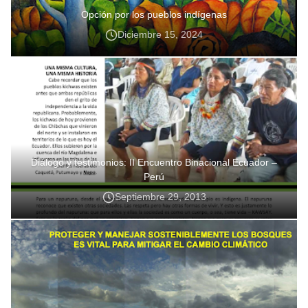
Opción por los pueblos indígenas
Diciembre 15, 2024
Diálogo y testimonios: II Encuentro Binacional Ecuador –
Perú
Septiembre 29, 2013