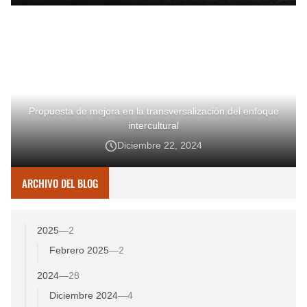
Propuesta de mejora en la transversalización del enfoque
intercultural
Diciembre 22, 2024
ARCHIVO DEL BLOG
2025
—
2
Febrero 2025
—
2
2024
—
28
Diciembre 2024
—
4