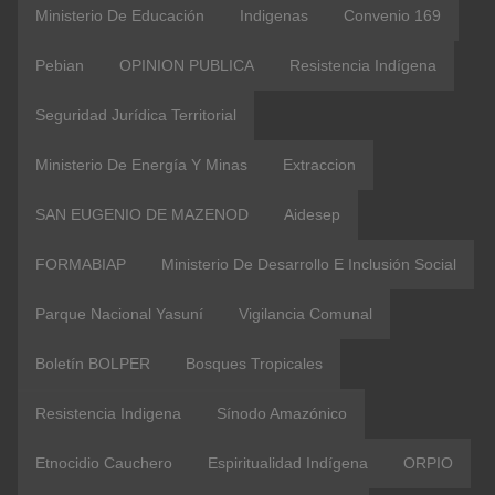
Ministerio De Educación
Indigenas
Convenio 169
Pebian
OPINION PUBLICA
Resistencia Indígena
Seguridad Jurídica Territorial
Ministerio De Energía Y Minas
Extraccion
SAN EUGENIO DE MAZENOD
Aidesep
FORMABIAP
Ministerio De Desarrollo E Inclusión Social
Parque Nacional Yasuní
Vigilancia Comunal
Boletín BOLPER
Bosques Tropicales
Resistencia Indigena
Sínodo Amazónico
Etnocidio Cauchero
Espiritualidad Indígena
ORPIO