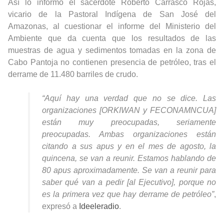
Así lo informó el sacerdote Roberto Carrasco Rojas,
vicario de la Pastoral Indígena de San José del
Amazonas, al cuestionar el informe del Ministerio del
Ambiente que da cuenta que los resultados de las
muestras de agua y sedimentos tomadas en la zona de
Cabo Pantoja no contienen presencia de petróleo, tras el
derrame de 11.480 barriles de crudo.
“Aquí hay una verdad que no se dice. Las
organizaciones [ORKIWAN y FECONAMNCUA]
están muy preocupadas, seriamente
preocupadas. Ambas organizaciones están
citando a sus apus y en el mes de agosto, la
quincena, se van a reunir. Estamos hablando de
80 apus aproximadamente. Se van a reunir para
saber qué van a pedir [al Ejecutivo], porque no
es la primera vez que hay derrame de petróleo”
,
expresó a
Ideeleradio
.