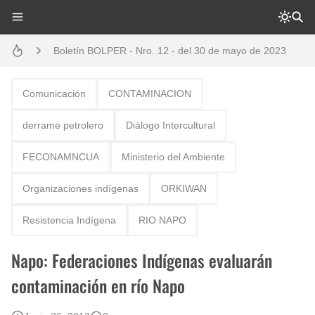
Boletín BOLPER - Nro. 12 - del 30 de mayo de 2023
Gestión de bosques tropicales en la región Loreto
Comunicación
CONTAMINACION
derrame petrolero
Diálogo Intercultural
FECONAMNCUA
Ministerio del Ambiente
Organizaciones indígenas
ORKIWAN
Resistencia Indígena
RIO NAPO
Napo: Federaciones Indígenas evaluarán
contaminación en río Napo