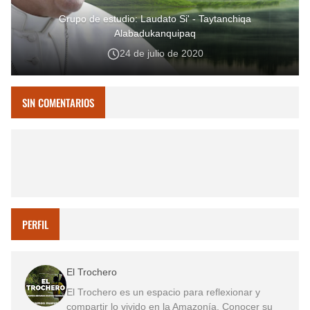
Grupo de estudio: Laudato Si' - Taytanchiqa
Alabadukanquipaq
24 de julio de 2020
SIN COMENTARIOS
PERFIL
El Trochero
El Trochero es un espacio para reflexionar y
compartir lo vivido en la Amazonía. Conocer su