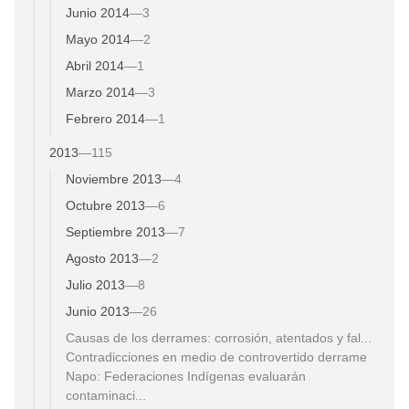
Junio 2014
—
3
Mayo 2014
—
2
Abril 2014
—
1
Marzo 2014
—
3
Febrero 2014
—
1
2013
—
115
Noviembre 2013
—
4
Octubre 2013
—
6
Septiembre 2013
—
7
Agosto 2013
—
2
Julio 2013
—
8
Junio 2013
—
26
Causas de los derrames: corrosión, atentados y fal...
Contradicciones en medio de controvertido derrame
Napo: Federaciones Indígenas evaluarán
contaminaci...