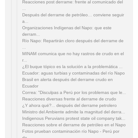
Reacciones post derrame: frente al comunicado del
...
Después del derrame de petróleo… conviene seguir
a...
Organizaciones Indígenas del Napo: que este
derram...
Río Napo: Repartirán cloro después del derrame de
...
MINAM comunica que no hay rastros de crudo en el
r...
¿El buque tópico es la solución a la problemática ...
Ecuador: aguas turbias y contaminadas del río Napo
Brasil en alerta después del derrame crudo en
Ecuador
Correa: "Disculpas a Perú por los problemas que le...
Reacciones diversas frente al derrame de crudo
¿Y ahora qué?... después del derrame petrolero
Ministro del Ambiente admite la magnitud del derra...
Indigenous Peruvians protest state oil company tak...
Fotos prueban contaminación río Napo - Perú por
de...