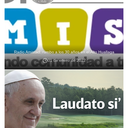
Radio Amistad: rumbo a los 30 años en el Alto Huallaga
01 de enero de 2022