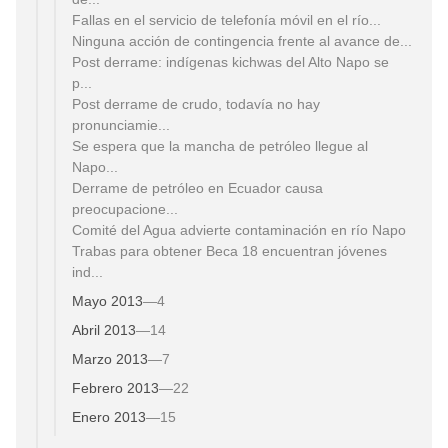
Fallas en el servicio de telefonía móvil en el río...
Ninguna acción de contingencia frente al avance de...
Post derrame: indígenas kichwas del Alto Napo se
p...
Post derrame de crudo, todavía no hay
pronunciamie...
Se espera que la mancha de petróleo llegue al
Napo...
Derrame de petróleo en Ecuador causa
preocupacione...
Comité del Agua advierte contaminación en río Napo
Trabas para obtener Beca 18 encuentran jóvenes
ind...
Mayo 2013
—
4
Abril 2013
—
14
Marzo 2013
—
7
Febrero 2013
—
22
Enero 2013
—
15