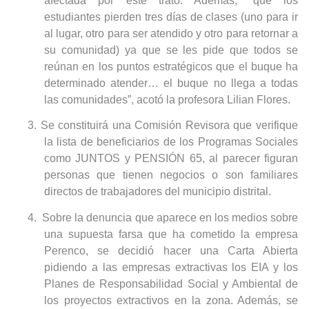
afectada por este trato. Además, “que los
estudiantes pierden tres días de clases (uno para ir
al lugar, otro para ser atendido y otro para retornar a
su comunidad) ya que se les pide que todos se
reúnan en los puntos estratégicos que el buque ha
determinado atender… el buque no llega a todas
las comunidades”, acotó la profesora Lilian Flores.
3. Se constituirá una Comisión Revisora que verifique
la lista de beneficiarios de los Programas Sociales
como JUNTOS y PENSIÓN 65, al parecer figuran
personas que tienen negocios o son familiares
directos de trabajadores del municipio distrital.
4. Sobre la denuncia que aparece en los medios sobre
una supuesta farsa que ha cometido la empresa
Perenco, se decidió hacer una Carta Abierta
pidiendo a las empresas extractivas los EIA y los
Planes de Responsabilidad Social y Ambiental de
los proyectos extractivos en la zona. Además, se