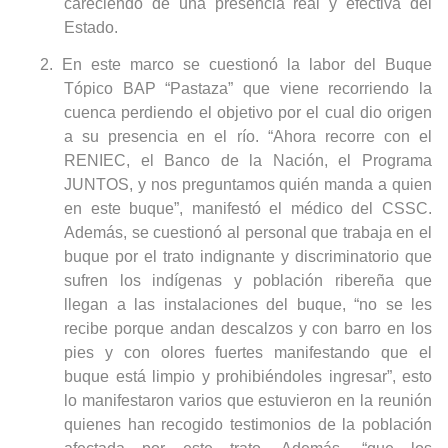
careciendo de una presencia real y efectiva del
Estado.
2. En este marco se cuestionó la labor del Buque
Tópico BAP “Pastaza” que viene recorriendo la
cuenca perdiendo el objetivo por el cual dio origen
a su presencia en el río. “Ahora recorre con el
RENIEC, el Banco de la Nación, el Programa
JUNTOS, y nos preguntamos quién manda a quien
en este buque”, manifestó el médico del CSSC.
Además, se cuestionó al personal que trabaja en el
buque por el trato indignante y discriminatorio que
sufren los indígenas y población ribereña que
llegan a las instalaciones del buque, “no se les
recibe porque andan descalzos y con barro en los
pies y con olores fuertes manifestando que el
buque está limpio y prohibiéndoles ingresar”, esto
lo manifestaron varios que estuvieron en la reunión
quienes han recogido testimonios de la población