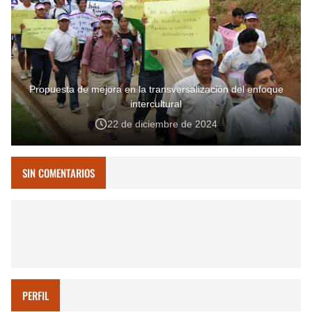
Propuesta de mejora en la transversalización del enfoque
intercultural
22 de diciembre de 2024
SIN COMENTARIOS
PERFIL