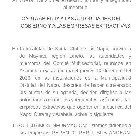
Año de la inversión en el desarrollo rural y la seguridad
alimentaria
CARTA ABIERTA A LAS AUTORIDADES DEL
GOBIERNO Y A LAS EMPRESAS EXTRACTIVAS
En la localidad de Santa Clotilde, río Napo, provincia
de Maynas, región Loreto, las autoridades y
miembros del Comité Multisectorial, reunidos en
Asamblea extraordinaria el jueves 10 de enero del
2013, en las instalaciones de la Municipalidad
Distrital del Napo, después de haber conversado
los puntos de su agenda, deciden dirigirse a las
autoridades nacionales y regionales, así como a las
empresas extractivas que operan en la cuenca del
Napo, Curaray y Arabela, sobre lo siguiente:
1.
SOLICITAMOS INFORMACIÓN: Estamos pidiendo a
las empresas PERENCO PERU, SUB ANDEAN,