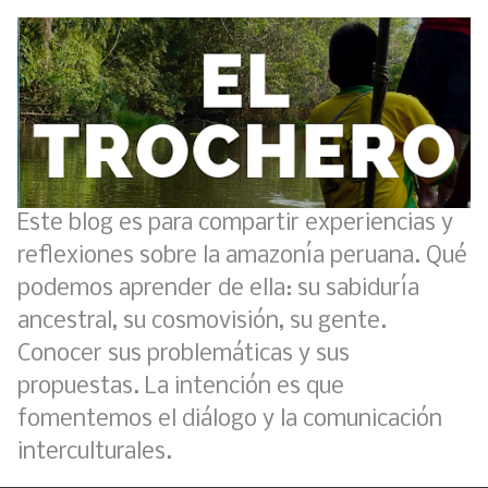
Este blog es para compartir experiencias y
reflexiones sobre la amazonía peruana. Qué
podemos aprender de ella: su sabiduría
ancestral, su cosmovisión, su gente.
Conocer sus problemáticas y sus
propuestas. La intención es que
fomentemos el diálogo y la comunicación
interculturales.
Boletín BOLPER - Nro. 11 - del 30 de abril de 2023