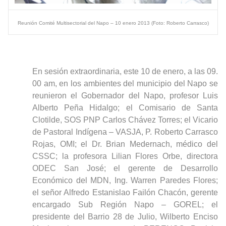
Reunión Comité Multisectorial del Napo – 10 enero 2013 (Foto: Roberto Carrasco)
En sesión extraordinaria, este 10 de enero, a las 09.
00 am, en los ambientes del municipio del Napo se
reunieron el Gobernador del Napo, profesor Luis
Alberto Peña Hidalgo; el Comisario de Santa
Clotilde, SOS PNP Carlos Chávez Torres; el Vicario
de Pastoral Indígena – VASJA, P. Roberto Carrasco
Rojas, OMI; el Dr. Brian Medernach, médico del
CSSC; la profesora Lilian Flores Orbe, directora
ODEC San José; el gerente de Desarrollo
Económico del MDN, Ing. Warren Paredes Flores;
el señor Alfredo Estanislao Failón Chacón, gerente
encargado Sub Región Napo – GOREL; el
presidente del Barrio 28 de Julio, Wilberto Enciso