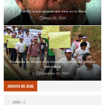
PEBIAN, una propuesta que nace en la ribera
Mayo 24, 2024
Propuesta de mejora en la transversalización del enfoque
intercultural
Diciembre 22, 2024
ARCHIVO DEL BLOG
2025
—
2