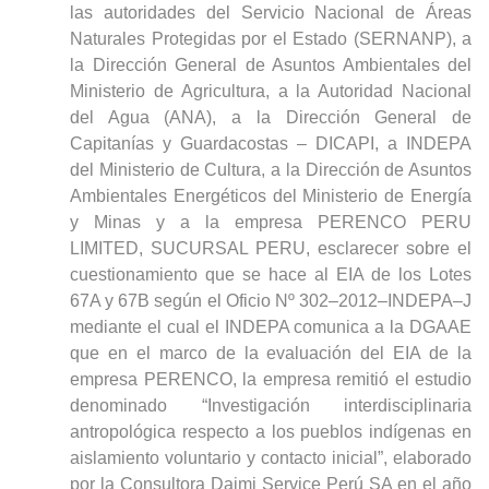
las autoridades del Servicio Nacional de Áreas
Naturales Protegidas por el Estado (SERNANP), a
la Dirección General de Asuntos Ambientales del
Ministerio de Agricultura, a la Autoridad Nacional
del Agua (ANA), a la Dirección General de
Capitanías y Guardacostas – DICAPI, a INDEPA
del Ministerio de Cultura, a la Dirección de Asuntos
Ambientales Energéticos del Ministerio de Energía
y Minas y a la empresa PERENCO PERU
LIMITED, SUCURSAL PERU, esclarecer sobre el
cuestionamiento que se hace al EIA de los Lotes
67A y 67B según el Oficio Nº 302–2012–INDEPA–J
mediante el cual el INDEPA comunica a la DGAAE
que en el marco de la evaluación del EIA de la
empresa PERENCO, la empresa remitió el estudio
denominado “Investigación interdisciplinaria
antropológica respecto a los pueblos indígenas en
aislamiento voluntario y contacto inicial”, elaborado
por la Consultora Daimi Service Perú SA en el año