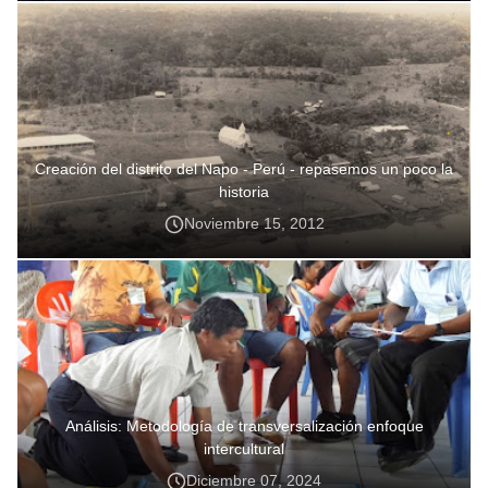
Creación del distrito del Napo - Perú - repasemos un poco la
historia
Noviembre 15, 2012
Análisis: Metodología de transversalización enfoque
intercultural
Diciembre 07, 2024