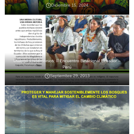
Diciembre 15, 2024
Diálogo y testimonios: II Encuentro Binacional Ecuador –
Perú
Septiembre 29, 2013