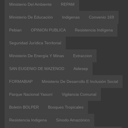
Ministerio Del Ambiente
REPAM
Ministerio De Educación
Indigenas
Convenio 169
Pebian
OPINION PUBLICA
Resistencia Indígena
Seguridad Jurídica Territorial
Ministerio De Energía Y Minas
Extraccion
SAN EUGENIO DE MAZENOD
Aidesep
FORMABIAP
Ministerio De Desarrollo E Inclusión Social
Parque Nacional Yasuní
Vigilancia Comunal
Boletín BOLPER
Bosques Tropicales
Resistencia Indigena
Sínodo Amazónico