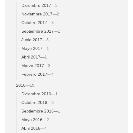
Diciembre 2017
—
3
Noviembre 2017
—
2
Octubre 2017
—
3
Septiembre 2017
—
1
Junio 2017
—
3
Mayo 2017
—
1
Abril 2017
—
1
Marzo 2017
—
3
Febrero 2017
—
4
2016
—
19
Diciembre 2016
—
1
Octubre 2016
—
3
Septiembre 2016
—
1
Mayo 2016
—
2
Abril 2016
—
4