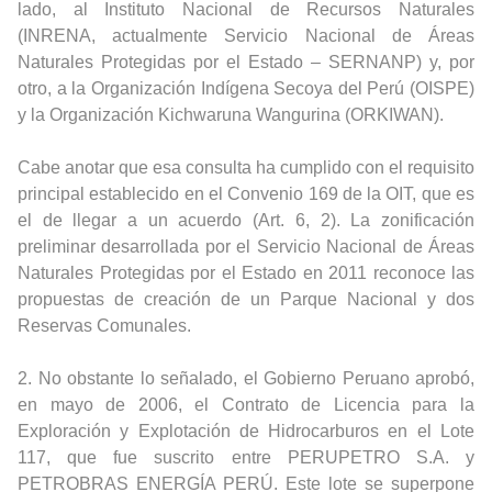
lado, al Instituto Nacional de Recursos Naturales
(INRENA, actualmente Servicio Nacional de Áreas
Naturales Protegidas por el Estado – SERNANP) y, por
otro, a la Organización Indígena Secoya del Perú (OISPE)
y la Organización Kichwaruna Wangurina (ORKIWAN).
Cabe anotar que esa consulta ha cumplido con el requisito
principal establecido en el Convenio 169 de la OIT, que es
el de llegar a un acuerdo (Art. 6, 2). La zonificación
preliminar desarrollada por el Servicio Nacional de Áreas
Naturales Protegidas por el Estado en 2011 reconoce las
propuestas de creación de un Parque Nacional y dos
Reservas Comunales.
2. No obstante lo señalado, el Gobierno Peruano aprobó,
en mayo de 2006, el Contrato de Licencia para la
Exploración y Explotación de Hidrocarburos en el Lote
117, que fue suscrito entre PERUPETRO S.A. y
PETROBRAS ENERGÍA PERÚ. Este lote se superpone