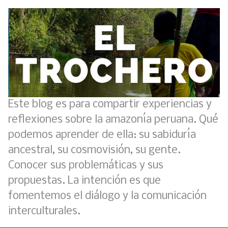
Este blog es para compartir experiencias y
reflexiones sobre la amazonía peruana. Qué
podemos aprender de ella: su sabiduría
ancestral, su cosmovisión, su gente.
Conocer sus problemáticas y sus
propuestas. La intención es que
fomentemos el diálogo y la comunicación
interculturales.
Boletín BOLPER - Nro. 11 - del 30 de abril de 2023