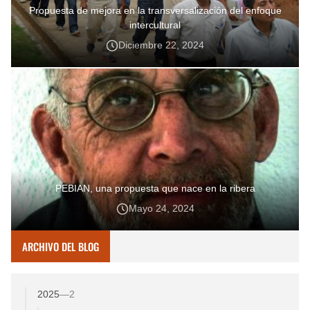
Propuesta de mejora en la transversalización del enfoque
intercultural
Diciembre 22, 2024
PEBIAN, una propuesta que nace en la ribera
Mayo 24, 2024
ARCHIVO DEL BLOG
2025
—
2