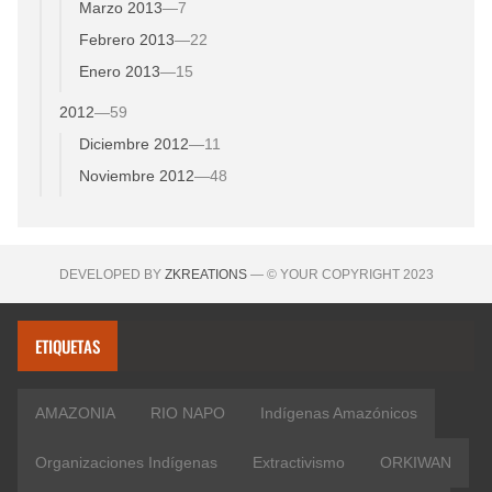
Marzo 2013
—
7
Febrero 2013
—
22
Enero 2013
—
15
2012
—
59
Diciembre 2012
—
11
Noviembre 2012
—
48
DEVELOPED BY
ZKREATIONS
— © YOUR COPYRIGHT 2023
ETIQUETAS
AMAZONIA
RIO NAPO
Indígenas Amazónicos
Organizaciones Indígenas
Extractivismo
ORKIWAN