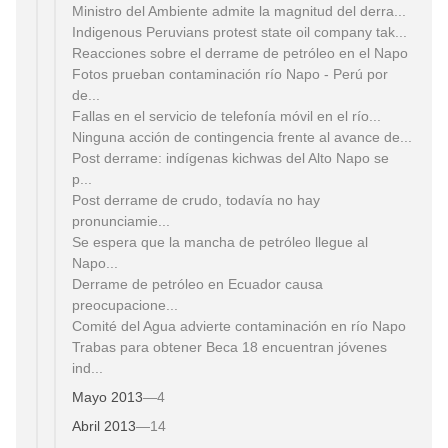
Ministro del Ambiente admite la magnitud del derra...
Indigenous Peruvians protest state oil company tak...
Fotos prueban contaminación río Napo - Perú por
de...
Fallas en el servicio de telefonía móvil en el río...
Ninguna acción de contingencia frente al avance de...
Post derrame: indígenas kichwas del Alto Napo se
p...
Post derrame de crudo, todavía no hay
pronunciamie...
Se espera que la mancha de petróleo llegue al
Napo...
Derrame de petróleo en Ecuador causa
preocupacione...
Comité del Agua advierte contaminación en río Napo
Trabas para obtener Beca 18 encuentran jóvenes
ind...
Mayo 2013
—
4
Abril 2013
—
14