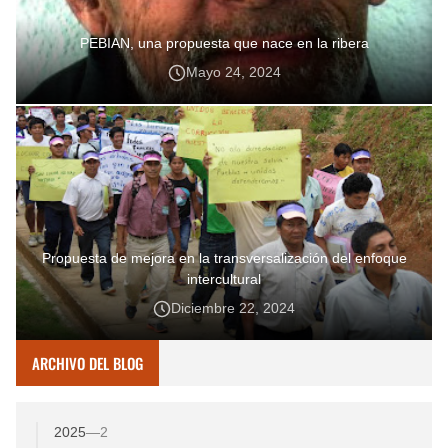
PEBIAN, una propuesta que nace en la ribera
Mayo 24, 2024
Propuesta de mejora en la transversalización del enfoque
intercultural
Diciembre 22, 2024
ARCHIVO DEL BLOG
2025
—
2