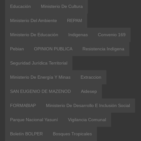
Educación
Ministerio De Cultura
Ministerio Del Ambiente
REPAM
Ministerio De Educación
Indigenas
Convenio 169
Pebian
OPINION PUBLICA
Resistencia Indígena
Seguridad Jurídica Territorial
Ministerio De Energía Y Minas
Extraccion
SAN EUGENIO DE MAZENOD
Aidesep
FORMABIAP
Ministerio De Desarrollo E Inclusión Social
Parque Nacional Yasuní
Vigilancia Comunal
Boletín BOLPER
Bosques Tropicales