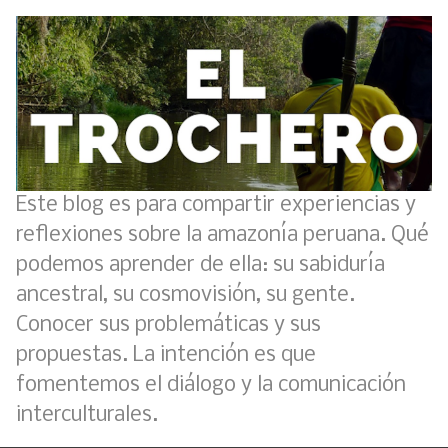
Este blog es para compartir experiencias y
reflexiones sobre la amazonía peruana. Qué
podemos aprender de ella: su sabiduría
ancestral, su cosmovisión, su gente.
Conocer sus problemáticas y sus
propuestas. La intención es que
fomentemos el diálogo y la comunicación
interculturales.
Análisis: Metodología de transversalización enfoque intercultural