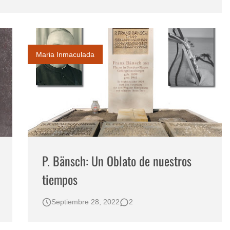
reto
e 2023
Maria Inmaculada
P. Bänsch: Un Oblato de nuestros
tiempos
Septiembre 28, 2022
2