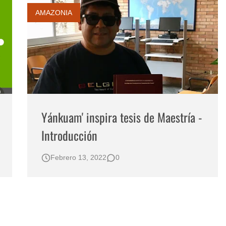
AMAZONIA
Yánkuam' inspira tesis de Maestría -
Introducción
Febrero 13, 2022
0