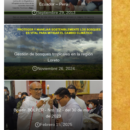
Ecuador – Perú
Septiembre 29, 2013
Gestión de bosques tropicales en la región
Loreto
Noviembre 26, 2024
Boletín BOLPER - Nro. 12 - del 30 de mayo
de 2023
Febrero 15, 2025