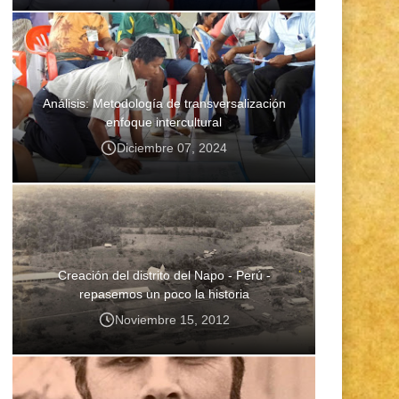
Análisis: Metodología de transversalización
enfoque intercultural
Diciembre 07, 2024
Creación del distrito del Napo - Perú -
repasemos un poco la historia
Noviembre 15, 2012