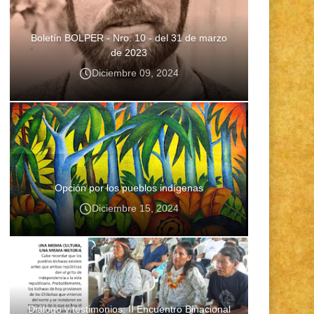
Boletín BOLPER - Nro. 10 - del 31 de marzo
de 2023
Diciembre 09, 2024
Opción por los pueblos indígenas
Diciembre 15, 2024
Diálogo y testimonios: II Encuentro Binacional