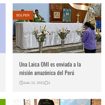
BOLPER
Una Laica OMI es enviada a la
misión amazónica del Perú
Julio 13, 2022
1