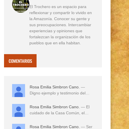
El Trochero es un espacio para
reflexionar y compartir lo vivido en
la Amazonía. Conocer su gente y
sus preocupaciones. Intercambiar
experiencias y opiniones que
fortalezcan la organización de los
pueblos que en ella habitan.
COMENTARIOS
Rosa Emilia Simbron Cano.
—
Digno ejemplo y testimonio del
amor a sus tierras,...
Rosa Emilia Simbron Cano.
— El
cuidado de la Casa Común, el
cuidado de los hij...
Rosa Emilia Simbron Cano.
— Ser