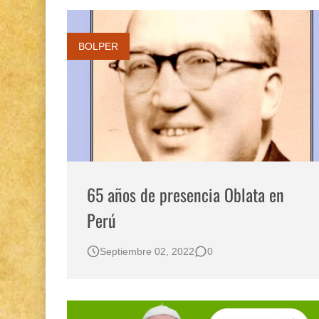
BOLPER
65 años de presencia Oblata en
Perú
Septiembre 02, 2022
0