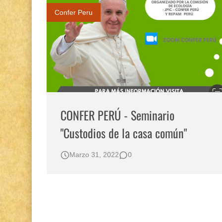
Confer Peru
CONFER PERÚ - Seminario
"Custodios de la casa común"
Marzo 31, 2022
0