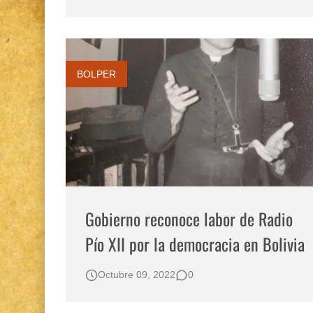
Gestión de bosques tropicales en la región Lo
Boletín BOLPER - Nro. 12 - del 30 de mayo d
BOLPER
Gobierno reconoce labor de Radio
Pío XII por la democracia en Bolivia
Octubre 09, 2022
0