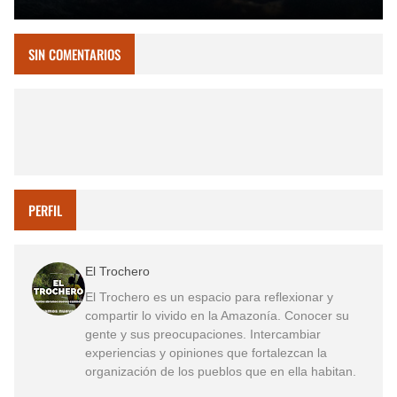
SIN COMENTARIOS
PERFIL
El Trochero
El Trochero es un espacio para reflexionar y
compartir lo vivido en la Amazonía. Conocer su
gente y sus preocupaciones. Intercambiar
experiencias y opiniones que fortalezcan la
organización de los pueblos que en ella habitan.