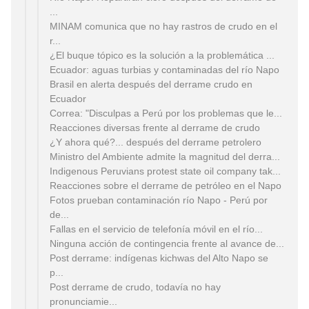
...
MINAM comunica que no hay rastros de crudo en el
r...
¿El buque tópico es la solución a la problemática ...
Ecuador: aguas turbias y contaminadas del río Napo
Brasil en alerta después del derrame crudo en
Ecuador
Correa: "Disculpas a Perú por los problemas que le...
Reacciones diversas frente al derrame de crudo
¿Y ahora qué?... después del derrame petrolero
Ministro del Ambiente admite la magnitud del derra...
Indigenous Peruvians protest state oil company tak...
Fotos prueban contaminación río Napo - Perú por
de...
Fallas en el servicio de telefonía móvil en el río...
Ninguna acción de contingencia frente al avance de...
Post derrame: indígenas kichwas del Alto Napo se
p...
Post derrame de crudo, todavía no hay
pronunciamie...