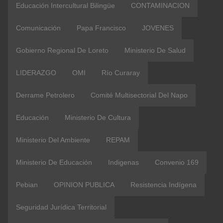
Educación Intercultural Bilingüe
CONTAMINACION
Comunicación
Papa Francisco
JOVENES
Gobierno Regional De Loreto
Ministerio De Salud
LIDERAZGO
OMI
Río Curaray
Derrame Petrolero
Comité Multisectorial Del Napo
Educación
Ministerio De Cultura
Ministerio Del Ambiente
REPAM
Ministerio De Educación
Indigenas
Convenio 169
Pebian
OPINION PUBLICA
Resistencia Indígena
Seguridad Jurídica Territorial