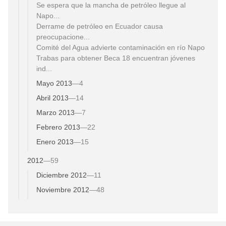
Se espera que la mancha de petróleo llegue al
Napo...
Derrame de petróleo en Ecuador causa
preocupacione...
Comité del Agua advierte contaminación en río Napo
Trabas para obtener Beca 18 encuentran jóvenes
ind...
Mayo 2013
—
4
Abril 2013
—
14
Marzo 2013
—
7
Febrero 2013
—
22
Enero 2013
—
15
2012
—
59
Diciembre 2012
—
11
Noviembre 2012
—
48