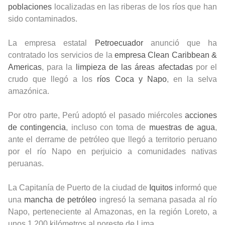
poblaciones
localizadas en las riberas de los ríos que han
sido contaminados.
La empresa estatal
Petroecuador
anunció que ha
contratado los servicios de la
empresa Clean Caribbean &
Americas
, para la
limpieza de las áreas afectadas
por el
crudo que llegó a los
ríos Coca y Napo
, en la selva
amazónica.
Por otro parte, Perú adoptó el pasado miércoles
acciones
de contingencia
, incluso con toma de
muestras de agua
,
ante el derrame de petróleo que llegó a territorio peruano
por el río Napo en perjuicio a comunidades nativas
peruanas.
La Capitanía de Puerto de la ciudad de
Iquitos
informó que
una
mancha de petróleo
ingresó la semana pasada al río
Napo, perteneciente al Amazonas, en la región Loreto, a
unos 1.200 kilómetros al noreste de Lima.