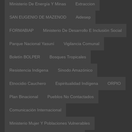
Ministerio De Energía Y Minas
Extraccion
SAN EUGENIO DE MAZENOD
Aidesep
FORMABIAP
Ministerio De Desarrollo E Inclusión Social
Parque Nacional Yasuní
Vigilancia Comunal
Boletín BOLPER
Bosques Tropicales
Resistencia Indigena
Sínodo Amazónico
Etnocidio Cauchero
Espiritualidad Indígena
ORPIO
Plan Binacional
Pueblos No Contactados
Comunicación Internacional
Ministerio Mujer Y Poblaciones Vulnerables