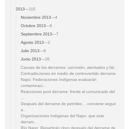
2013
—
115
Noviembre 2013
—
4
Octubre 2013
—
6
Septiembre 2013
—
7
Agosto 2013
—
2
Julio 2013
—
8
Junio 2013
—
26
Causas de los derrames: corrosión, atentados y fal...
Contradicciones en medio de controvertido derrame
Napo: Federaciones Indígenas evaluarán
contaminaci...
Reacciones post derrame: frente al comunicado del
...
Después del derrame de petróleo… conviene seguir
a...
Organizaciones Indígenas del Napo: que este
derram...
Río Napo: Repartirán cloro después del derrame de