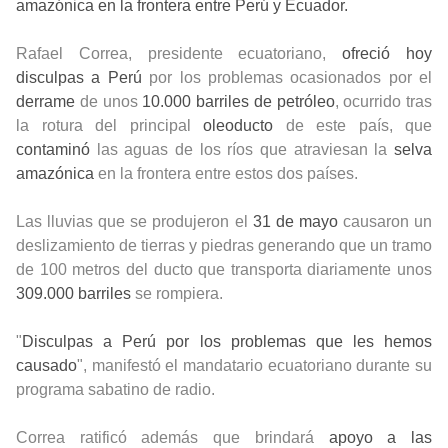
amazónica en la frontera entre Perú y Ecuador.
Rafael Correa
, presidente ecuatoriano,
ofreció hoy
disculpas a Perú
por los problemas ocasionados por el
derrame
de unos
10.000 barriles de petróleo
, ocurrido tras
la rotura del principal
oleoducto
de este país, que
contaminó
las aguas de los ríos que atraviesan la
selva
amazónica
en la frontera entre estos dos países.
Las lluvias que se produjeron el
31 de mayo
causaron un
deslizamiento de tierras y piedras generando que un tramo
de 100 metros del ducto que transporta diariamente unos
309.000 barriles
se rompiera.
"
Disculpas a Perú por los problemas que les hemos
causado
", manifestó el mandatario ecuatoriano durante su
programa sabatino de radio.
Correa ratificó además que brindará
apoyo a las