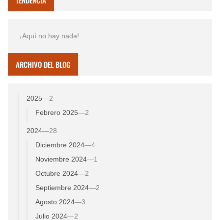
¡Aquí no hay nada!
ARCHIVO DEL BLOG
2025
—
2
Febrero 2025
—
2
2024
—
28
Diciembre 2024
—
4
Noviembre 2024
—
1
Octubre 2024
—
2
Septiembre 2024
—
2
Agosto 2024
—
3
Julio 2024
—
2