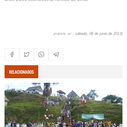
sábado, 08 de junio de 2013)
(FUENTE: AP
–
RELACIONADOS