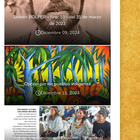
Boletín BOLPER - Nro. 10 - del 31 de marzo
de 2023
Diciembre 09, 2024
Opción por los pueblos indígenas
Diciembre 15, 2024
Diálogo y testimonios: II Encuentro Binacional