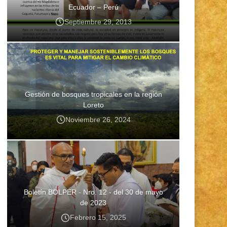
Ecuador – Perú
Septiembre 29, 2013
Gestión de bosques tropicales en la región
Loreto
Noviembre 26, 2024
Boletín BOLPER - Nro. 12 - del 30 de mayo
de 2023
Febrero 15, 2025