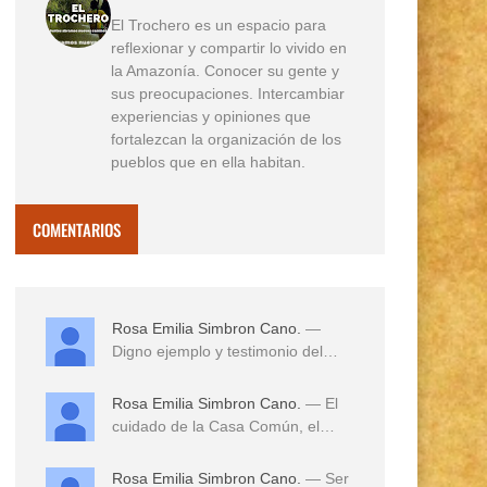
El Trochero es un espacio para
reflexionar y compartir lo vivido en
la Amazonía. Conocer su gente y
sus preocupaciones. Intercambiar
experiencias y opiniones que
fortalezcan la organización de los
pueblos que en ella habitan.
COMENTARIOS
Rosa Emilia Simbron Cano.
—
Digno ejemplo y testimonio del
amor a sus tierras,...
Rosa Emilia Simbron Cano.
— El
cuidado de la Casa Común, el
cuidado de los hij...
Rosa Emilia Simbron Cano.
— Ser