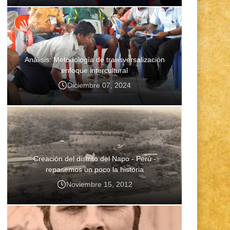
Análisis: Metodología de transversalización
enfoque intercultural
Diciembre 07, 2024
Creación del distrito del Napo - Perú -
repasemos un poco la historia
Noviembre 15, 2012