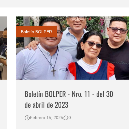
l Ecuador – Perú
reto
e 2023
Boletín BOLPER
Boletín BOLPER - Nro. 11 - del 30
de abril de 2023
Febrero 15, 2025
0