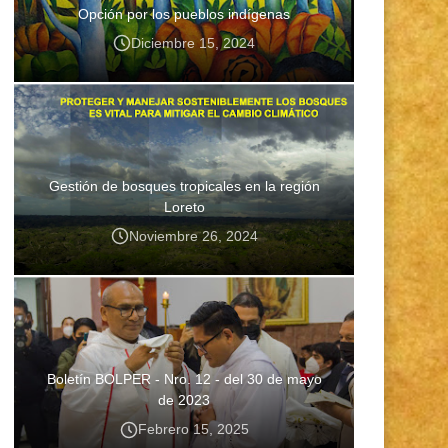
Opción por los pueblos indígenas
Diciembre 15, 2024
Gestión de bosques tropicales en la región
Loreto
Noviembre 26, 2024
Boletín BOLPER - Nro. 12 - del 30 de mayo
de 2023
Febrero 15, 2025