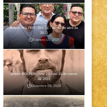
Boletín BOLPER - Nro. 11 - del 30 de abril de
2023
Febrero 15, 2025
Boletín BOLPER - Nro. 10 - del 31 de marzo
de 2023
Diciembre 09, 2024