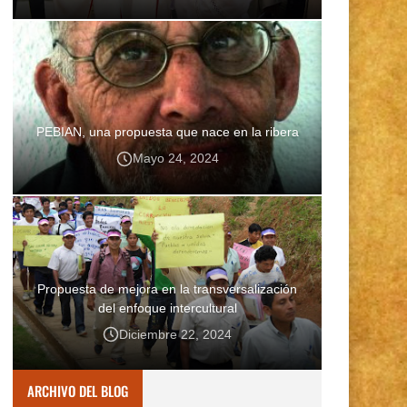
PEBIAN, una propuesta que nace en la ribera
Mayo 24, 2024
Propuesta de mejora en la transversalización
del enfoque intercultural
Diciembre 22, 2024
ARCHIVO DEL BLOG