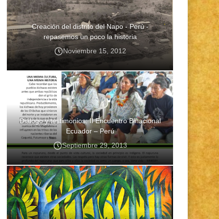
Creación del distrito del Napo - Perú -
repasemos un poco la historia
Noviembre 15, 2012
Diálogo y testimonios: II Encuentro Binacional
Ecuador – Perú
Septiembre 29, 2013