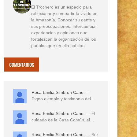
El Trochero es un espacio para
reflexionar y compartir lo vivido en
la Amazonía. Conocer su gente y
sus preocupaciones. Intercambiar
experiencias y opiniones que
fortalezcan la organización de los
pueblos que en ella habitan.
COMENTARIOS
Rosa Emilia Simbron Cano.
—
Digno ejemplo y testimonio del
amor a sus tierras,...
Rosa Emilia Simbron Cano.
— El
cuidado de la Casa Común, el
cuidado de los hij...
Rosa Emilia Simbron Cano.
— Ser