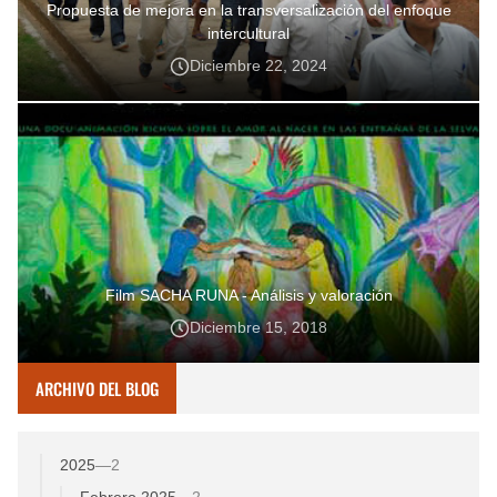
Propuesta de mejora en la transversalización del enfoque
intercultural
Diciembre 22, 2024
Film SACHA RUNA - Análisis y valoración
Diciembre 15, 2018
ARCHIVO DEL BLOG
2025
—
2
Febrero 2025
—
2