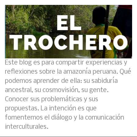
Este blog es para compartir experiencias y
reflexiones sobre la amazonía peruana. Qué
podemos aprender de ella: su sabiduría
ancestral, su cosmovisión, su gente.
Conocer sus problemáticas y sus
propuestas. La intención es que
fomentemos el diálogo y la comunicación
interculturales.
Análisis: Metodología de transversalización enfoque intercultural