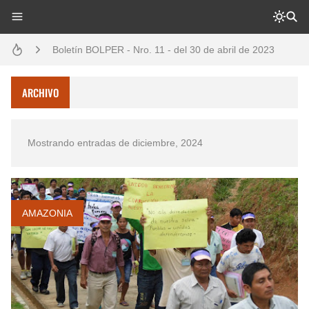
Boletín BOLPER - Nro. 11 - del 30 de abril de 2023
Diálogo y testimonios: II Encuentro Binacional Ecuador – Perú
Boletín BOLPER - Nro. 10 - del 31 de marzo de 2023
ARCHIVO
Opción por los pueblos indígenas
Mostrando entradas de diciembre, 2024
Creación del distrito del Napo - Perú - repasemos un poco la historia
Gestión de bosques tropicales en la región Loreto
Boletín BOLPER - Nro. 12 - del 30 de mayo de 2023
AMAZONIA