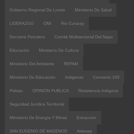
Gobierno Regional De Loreto
Ministerio De Salud
LIDERAZGO
OMI
Río Curaray
Derrame Petrolero
Comité Multisectorial Del Napo
Educación
Ministerio De Cultura
Ministerio Del Ambiente
REPAM
Ministerio De Educación
Indigenas
Convenio 169
Pebian
OPINION PUBLICA
Resistencia Indígena
Seguridad Jurídica Territorial
Ministerio De Energía Y Minas
Extraccion
SAN EUGENIO DE MAZENOD
Aidesep