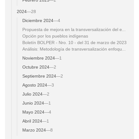
2024
—
28
Diciembre 2024
—
4
Propuesta de mejora en la transversalización del e...
Opción por los pueblos indígenas
Boletín BOLPER - Nro. 10 - del 31 de marzo de 2023
Análisis: Metodología de transversalización enfoqu...
Noviembre 2024
—
1
Octubre 2024
—
2
Septiembre 2024
—
2
Agosto 2024
—
3
Julio 2024
—
2
Junio 2024
—
1
Mayo 2024
—
4
Abril 2024
—
1
Marzo 2024
—
8