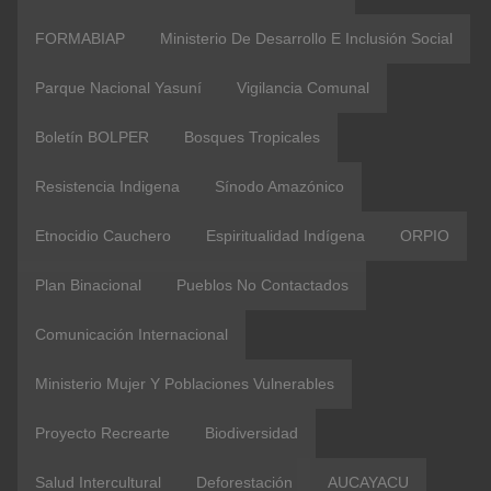
FORMABIAP
Ministerio De Desarrollo E Inclusión Social
Parque Nacional Yasuní
Vigilancia Comunal
Boletín BOLPER
Bosques Tropicales
Resistencia Indigena
Sínodo Amazónico
Etnocidio Cauchero
Espiritualidad Indígena
ORPIO
Plan Binacional
Pueblos No Contactados
Comunicación Internacional
Ministerio Mujer Y Poblaciones Vulnerables
Proyecto Recrearte
Biodiversidad
Salud Intercultural
Deforestación
AUCAYACU