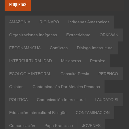
ETIQUETAS
AMAZONIA
RIO NAPO
Indígenas Amazónicos
Organizaciones Indígenas
Extractivismo
ORKIWAN
FECONAMNCUA
Conflictos
Diálogo Intercultural
INTERCULTURALIDAD
Misioneros
Petróleo
ECOLOGIA INTEGRAL
Consulta Previa
PERENCO
Oblatos
Contaminación Por Metales Pesados
POLITICA
Comunicación Intercultural
LAUDATO SI
Educación Intercultural Bilingüe
CONTAMINACION
Comunicación
Papa Francisco
JOVENES