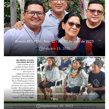
Boletín BOLPER - Nro. 11 - del 30 de abril de 2023
Febrero 15, 2025
Diálogo y testimonios: II Encuentro Binacional Ecuador –
Perú
Septiembre 29, 2013