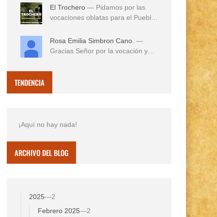
El Trochero
— Pidamos por las
vocaciones oblatas para el Pueblo
...
Rosa Emilia Simbron Cano.
—
Gracias Señor por la vocación y
vida misionera de ...
TENDENCIA
¡Aquí no hay nada!
ARCHIVO DEL BLOG
2025
—
2
Febrero 2025
—
2