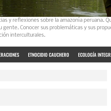
cias y reflexiones sobre la amazonía peruana. Q
su gente. Conocer sus problemáticas y sus propu
ión interculturales.
ERACIONES
ETNOCIDIO CAUCHERO
ECOLOGÍA INTEGR