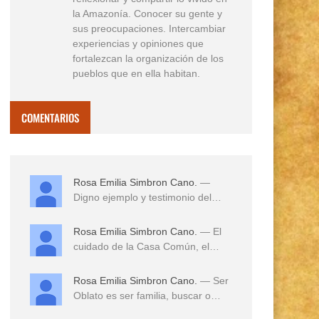
la Amazonía. Conocer su gente y
sus preocupaciones. Intercambiar
experiencias y opiniones que
fortalezcan la organización de los
pueblos que en ella habitan.
COMENTARIOS
Rosa Emilia Simbron Cano.
—
Digno ejemplo y testimonio del
amor a sus tierras,...
Rosa Emilia Simbron Cano.
— El
cuidado de la Casa Común, el
cuidado de los hij...
Rosa Emilia Simbron Cano.
— Ser
Oblato es ser familia, buscar o
reconocer en e...