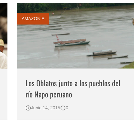
AMAZONIA
Los Oblatos junto a los pueblos del
río Napo peruano
Junio 14, 2015
0