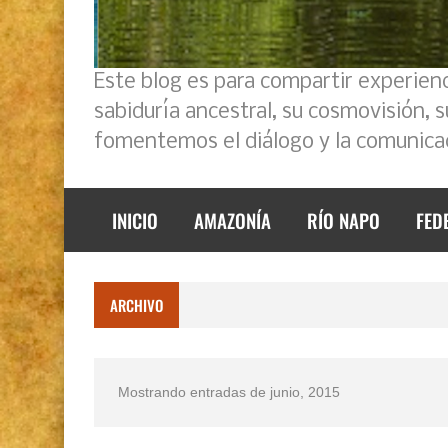
Este blog es para compartir experien
sabiduría ancestral, su cosmovisión, 
fomentemos el diálogo y la comunicac
INICIO
AMAZONÍA
RÍO NAPO
FED
ARCHIVO
Mostrando entradas de junio, 2015