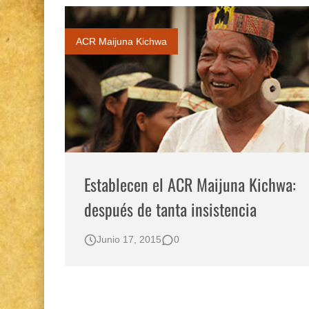
ACR Maijuna Kichwa
Establecen el ACR Maijuna Kichwa:
después de tanta insistencia
Junio 17, 2015
0