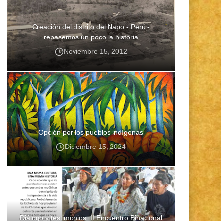
Creación del distrito del Napo - Perú -
repasemos un poco la historia
Noviembre 15, 2012
Opción por los pueblos indígenas
Diciembre 15, 2024
Diálogo y testimonios: II Encuentro Binacional