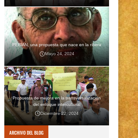
PEBIAN, una propuesta que nace en la ribera
Mayo 24, 2024
Propuesta de mejora en la transversalización
del enfoque intercultural
Diciembre 22, 2024
ARCHIVO DEL BLOG