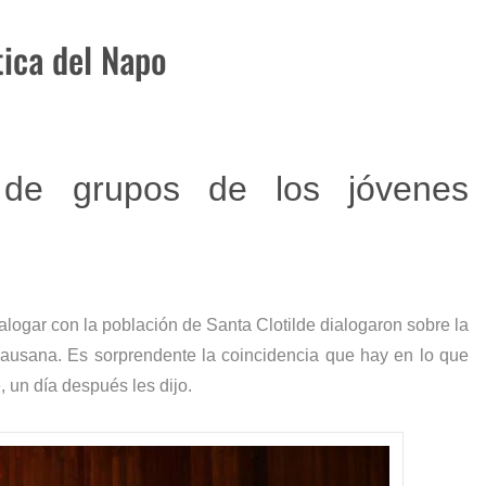
reto
ica del Napo
e 2023
 de grupos de los jóvenes
ialogar con la población de Santa Clotilde dialogaron sobre la
 Causana.
Es sorprendente la coincidencia que hay en lo que
, un día después les dijo.