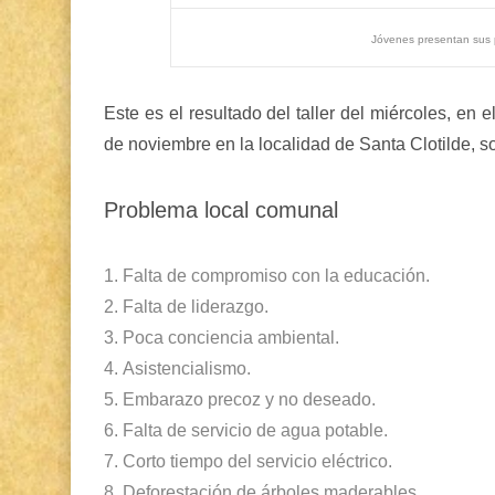
Jóvenes presentan sus 
Este es el resultado del taller del miércoles, en e
de noviembre en la localidad de Santa Clotilde, s
Problema local comunal
1.
Falta de compromiso con la educación.
2.
Falta de liderazgo.
3.
Poca conciencia ambiental.
4.
Asistencialismo.
5.
Embarazo
precoz y no deseado.
6.
Falta de servicio de agua potable.
7.
Corto tiempo del servicio eléctrico.
8.
Deforestación de árboles maderables.