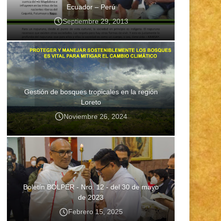
Ecuador – Perú
Septiembre 29, 2013
Gestión de bosques tropicales en la región
Loreto
Noviembre 26, 2024
Boletín BOLPER - Nro. 12 - del 30 de mayo
de 2023
Febrero 15, 2025