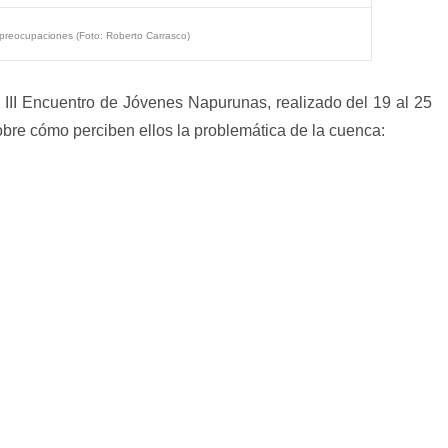
preocupaciones (Foto: Roberto Carrasco)
l
III Encuentro de Jóvenes Napurunas
, realizado del 19 al 25
obre cómo perciben ellos la problemática de la cuenca: