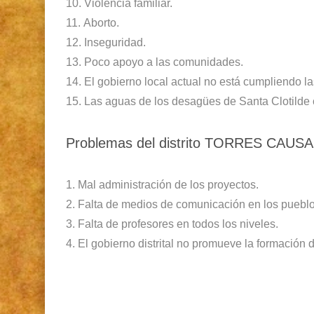
10.
Violencia familiar.
11.
Aborto.
12.
Inseguridad.
13.
Poco apoyo a las comunidades.
14.
El gobierno local actual no está cumpliendo l
15.
Las aguas de los desagües de Santa Clotilde 
Problemas del distrito TORRES CAUS
1.
Mal administración de los proyectos.
2.
Falta de medios de comunicación en los pueblo
3.
Falta de profesores en todos los niveles.
4.
El gobierno distrital no
promueve la formación d