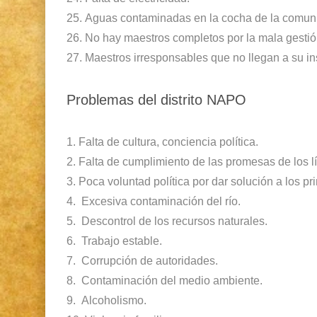
25.
Aguas contaminadas en la cocha de la comun
26.
No hay maestros completos por la mala gesti
27.
Maestros irresponsables que no llegan a su ins
Problemas del distrito NAPO
1.
Falta de cultura, conciencia política.
2.
Falta de cumplimiento de las promesas de los l
3.
Poca voluntad política por dar solución a los p
4.
Excesiva contaminación del río.
5.
Descontrol de los recursos naturales.
6.
Trabajo estable.
7.
Corrupción de autoridades.
8.
Contaminación del medio ambiente.
9.
Alcoholismo.