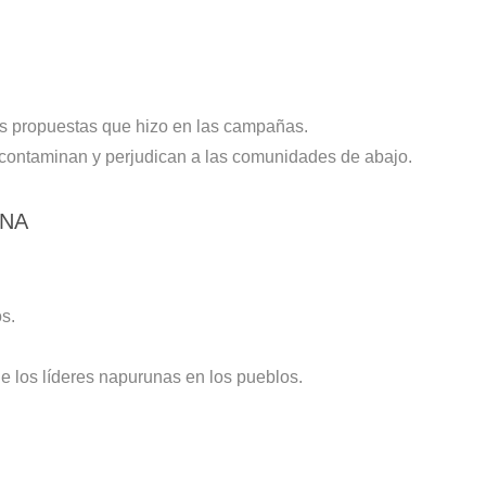
as propuestas que hizo en las campañas.
contaminan y perjudican a las comunidades de abajo.
ANA
s.
e los líderes napurunas en los pueblos.