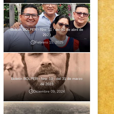
Boletín BOLPER - Nro. 11 - del 30 de abril de
2023
Febrero 15, 2025
Boletín BOLPER - Nro. 10 - del 31 de marzo
de 2023
Diciembre 09, 2024