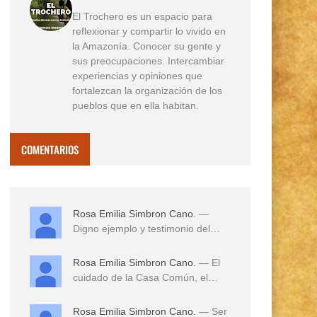
El Trochero es un espacio para
reflexionar y compartir lo vivido en
la Amazonía. Conocer su gente y
sus preocupaciones. Intercambiar
experiencias y opiniones que
fortalezcan la organización de los
pueblos que en ella habitan.
COMENTARIOS
Rosa Emilia Simbron Cano.
—
Digno ejemplo y testimonio del
amor a sus tierras,...
Rosa Emilia Simbron Cano.
— El
cuidado de la Casa Común, el
cuidado de los hij...
Rosa Emilia Simbron Cano.
— Ser