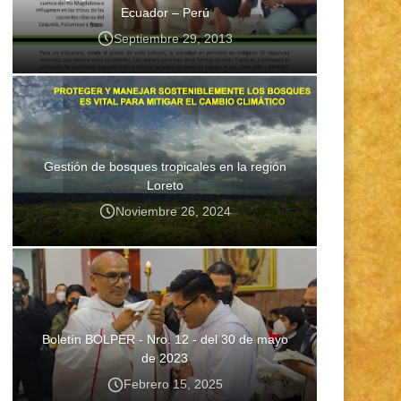
Ecuador – Perú
Septiembre 29, 2013
Gestión de bosques tropicales en la región
Loreto
Noviembre 26, 2024
Boletín BOLPER - Nro. 12 - del 30 de mayo
de 2023
Febrero 15, 2025