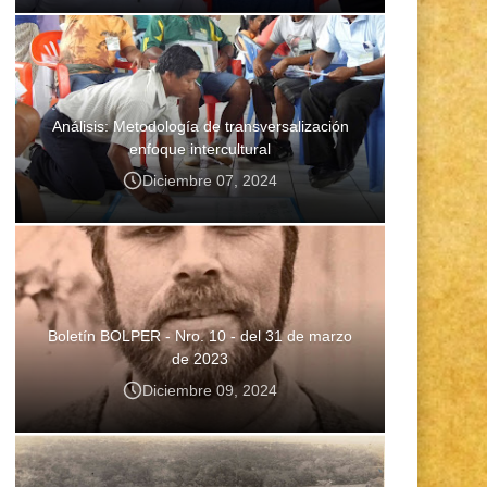
Análisis: Metodología de transversalización
enfoque intercultural
Diciembre 07, 2024
Boletín BOLPER - Nro. 10 - del 31 de marzo
de 2023
Diciembre 09, 2024