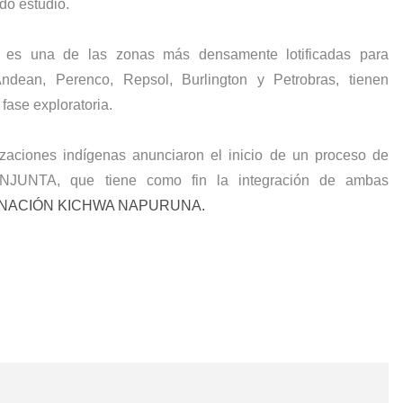
ido estudio.
 es una de las zonas más densamente lotificadas para
dean, Perenco, Repsol, Burlington y Petrobras, tienen
fase exploratoria.
izaciones indígenas anunciaron el inicio de un proceso de
JUNTA, que tiene como fin la integración de ambas
NACIÓN KICHWA NAPURUNA.