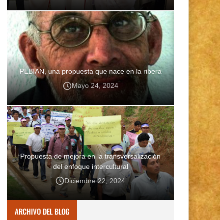
PEBIAN, una propuesta que nace en la ribera
Mayo 24, 2024
Propuesta de mejora en la transversalización
del enfoque intercultural
Diciembre 22, 2024
ARCHIVO DEL BLOG