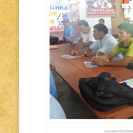
Asamblea FECONAMN