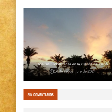
Análisis: Gobernanza en la cuenca del Napo
14 de septiembre de 2024
SIN COMENTARIOS