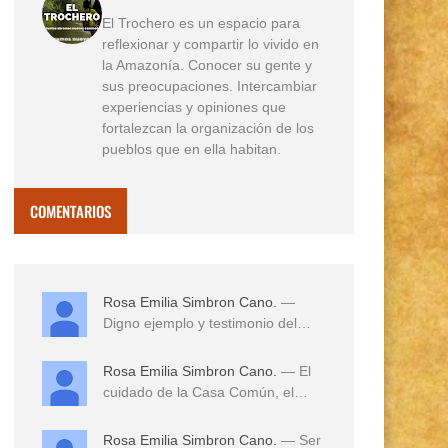
El Trochero es un espacio para
reflexionar y compartir lo vivido en
la Amazonía. Conocer su gente y
sus preocupaciones. Intercambiar
experiencias y opiniones que
fortalezcan la organización de los
pueblos que en ella habitan.
COMENTARIOS
Rosa Emilia Simbron Cano.
—
Digno ejemplo y testimonio del
amor a sus tierras,...
Rosa Emilia Simbron Cano.
— El
cuidado de la Casa Común, el
cuidado de los hij...
Rosa Emilia Simbron Cano.
— Ser