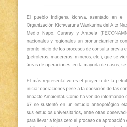
El pueblo indígena kichwa, asentado en el 
Organización Kichwaruna Wankurina del Alto Na
Medio Napo, Curaray y Arabela (FECONAMNC
nacionales y regionales un pronunciamiento con 
pronto inicio de los procesos de consulta previa e
(petroleros, madereros, mineros, etc.), que se v
áreas de operaciones, en la mayoría de casos, se 
El más representativo es el proyecto de la petro
iniciar operaciones pese a la oposición de las co
Impacto Ambiental.
Como ha venido informando el
67 se sustentó en un estudio antropológico el
sus
estudios universitarios, entre otras observac
para llevar a fojas cero el proceso de aprobación