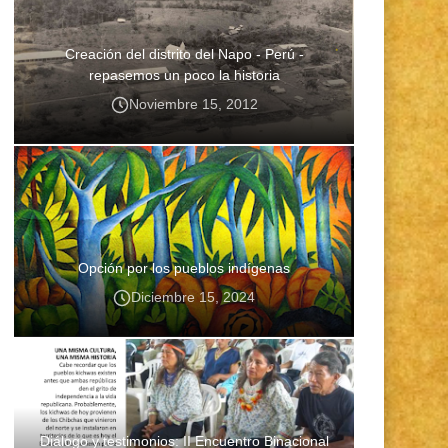
Creación del distrito del Napo - Perú -
repasemos un poco la historia
Noviembre 15, 2012
Opción por los pueblos indígenas
Diciembre 15, 2024
Diálogo y testimonios: II Encuentro Binacional