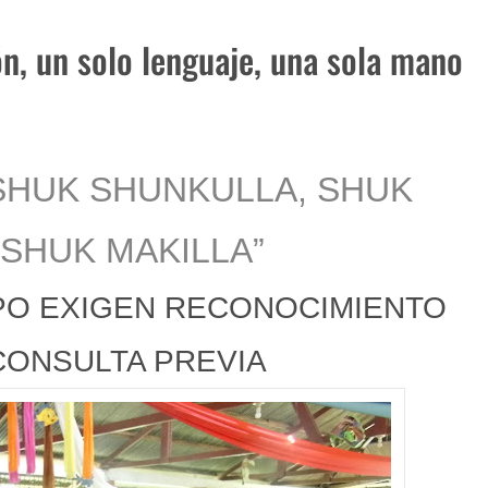
e 2023
ón, un solo lenguaje, una sola mano
 SHUK SHUNKULLA, SHUK
 SHUK MAKILLA”
PO EXIGEN RECONOCIMIENTO
CONSULTA PREVIA