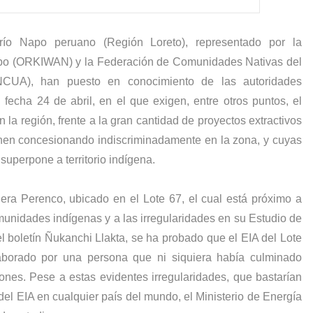
río Napo peruano (Región Loreto), representado por la
po (ORKIWAN) y la Federación de Comunidades Nativas del
UA), han puesto en conocimiento de las autoridades
fecha 24 de abril, en el que exigen, entre otros puntos, el
n la región, frente a la gran cantidad de proyectos extractivos
ienen concesionando indiscriminadamente en la zona, y cuyas
superpone a territorio indígena.
lera Perenco, ubicado en el Lote 67, el cual está próximo a
munidades indígenas y a las irregularidades en su Estudio de
 boletín Ñukanchi Llakta, se ha probado que el EIA del Lote
aborado por una persona que ni siquiera había culminado
iones.
Pese a estas evidentes irregularidades, que bastarían
 del EIA en cualquier país del mundo, el Ministerio de Energía