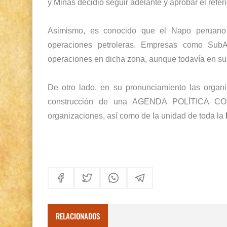
y Minas decidió seguir adelante y aprobar el refer
Asimismo, es conocido que el Napo peruano
operaciones petroleras. Empresas como SubAn
operaciones en dicha zona, aunque todavía en su 
De otro lado, en su pronunciamiento las organ
construcción de una AGENDA POLÍTICA CON
organizaciones, así como de la unidad de toda la
RELACIONADOS