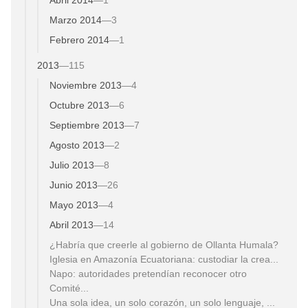
Marzo 2014
—
3
Febrero 2014
—
1
2013
—
115
Noviembre 2013
—
4
Octubre 2013
—
6
Septiembre 2013
—
7
Agosto 2013
—
2
Julio 2013
—
8
Junio 2013
—
26
Mayo 2013
—
4
Abril 2013
—
14
¿Habría que creerle al gobierno de Ollanta Humala?
Iglesia en Amazonía Ecuatoriana: custodiar la crea...
Napo: autoridades pretendían reconocer otro
Comité...
Una sola idea, un solo corazón, un solo lenguaje, ...