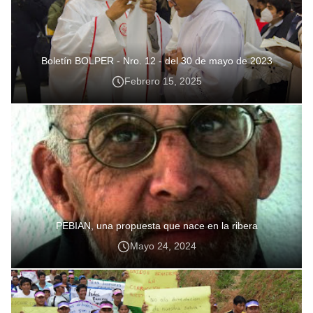
Boletín BOLPER - Nro. 12 - del 30 de mayo de 2023
Febrero 15, 2025
PEBIAN, una propuesta que nace en la ribera
Mayo 24, 2024