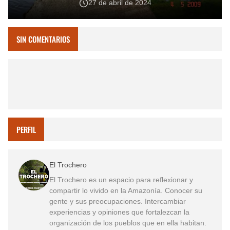
27 de abril de 2024
SIN COMENTARIOS
PERFIL
El Trochero
El Trochero es un espacio para reflexionar y
compartir lo vivido en la Amazonía. Conocer su
gente y sus preocupaciones. Intercambiar
experiencias y opiniones que fortalezcan la
organización de los pueblos que en ella habitan.