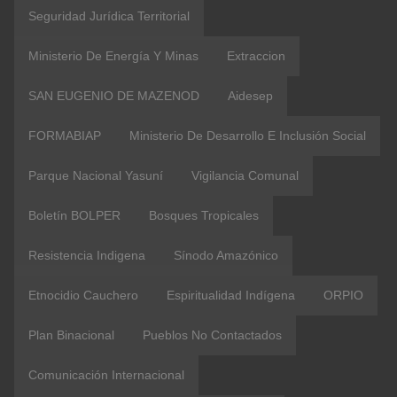
Seguridad Jurídica Territorial
Ministerio De Energía Y Minas
Extraccion
SAN EUGENIO DE MAZENOD
Aidesep
FORMABIAP
Ministerio De Desarrollo E Inclusión Social
Parque Nacional Yasuní
Vigilancia Comunal
Boletín BOLPER
Bosques Tropicales
Resistencia Indigena
Sínodo Amazónico
Etnocidio Cauchero
Espiritualidad Indígena
ORPIO
Plan Binacional
Pueblos No Contactados
Comunicación Internacional