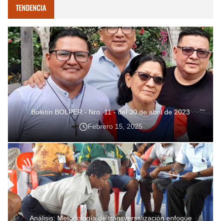
TENDENCIA
Boletín BOLPER - Nro. 11 - del 30 de abril de 2023
Febrero 15, 2025
Análisis: Metodología de transversalización enfoque