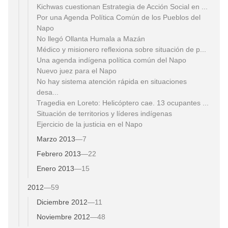
Kichwas cuestionan Estrategia de Acción Social en ...
Por una Agenda Política Común de los Pueblos del
Napo
No llegó Ollanta Humala a Mazán
Médico y misionero reflexiona sobre situación de p...
Una agenda indígena política común del Napo
Nuevo juez para el Napo
No hay sistema atención rápida en situaciones
desa...
Tragedia en Loreto: Helicóptero cae. 13 ocupantes ...
Situación de territorios y líderes indígenas
Ejercicio de la justicia en el Napo
Marzo 2013
—
7
Febrero 2013
—
22
Enero 2013
—
15
2012
—
59
Diciembre 2012
—
11
Noviembre 2012
—
48