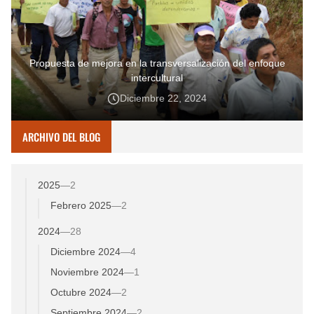
Propuesta de mejora en la transversalización del enfoque
intercultural
Diciembre 22, 2024
ARCHIVO DEL BLOG
2025
—
2
Febrero 2025
—
2
2024
—
28
Diciembre 2024
—
4
Noviembre 2024
—
1
Octubre 2024
—
2
Septiembre 2024
—
2