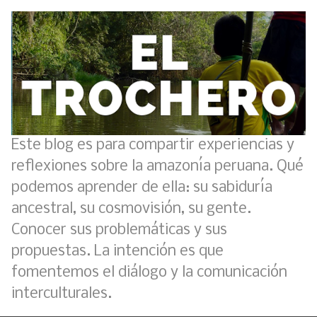
Este blog es para compartir experiencias y
reflexiones sobre la amazonía peruana. Qué
podemos aprender de ella: su sabiduría
ancestral, su cosmovisión, su gente.
Conocer sus problemáticas y sus
propuestas. La intención es que
fomentemos el diálogo y la comunicación
interculturales.
Boletín BOLPER - Nro. 11 - del 30 de abril de 2023