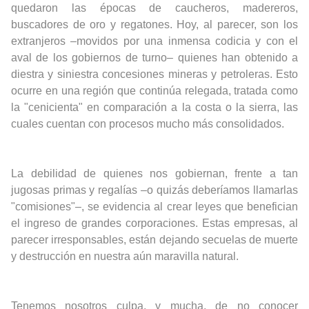
quedaron las épocas de caucheros, madereros,
buscadores de oro y regatones. Hoy, al parecer, son los
extranjeros –movidos por una inmensa codicia y con el
aval de los gobiernos de turno
–
quienes han obtenido a
diestra y siniestra concesiones mineras y petroleras. Esto
ocurre en una región que continúa relegada, tratada como
la "cenicienta" en comparación a la costa o la sierra, las
cuales cuentan con procesos mucho más consolidados.
La debilidad de quienes nos gobiernan, frente a tan
jugosas primas y regalías
–
o quizás deberíamos llamarlas
"comisiones"
–,
se evidencia al crear leyes que benefician
el ingreso de grandes corporaciones. Estas empresas, al
parecer irresponsables, están dejando secuelas de muerte
y destrucción en nuestra aún maravilla natural.
Tenemos nosotros culpa, y mucha, de no conocer