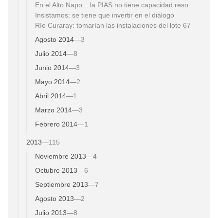
En el Alto Napo... la PIAS no tiene capacidad reso...
Insistamos: se tiene que invertir en el diálogo
Río Curaray: tomarían las instalaciones del lote 67
Agosto 2014
—
3
Julio 2014
—
8
Junio 2014
—
3
Mayo 2014
—
2
Abril 2014
—
1
Marzo 2014
—
3
Febrero 2014
—
1
2013
—
115
Noviembre 2013
—
4
Octubre 2013
—
6
Septiembre 2013
—
7
Agosto 2013
—
2
Julio 2013
—
8