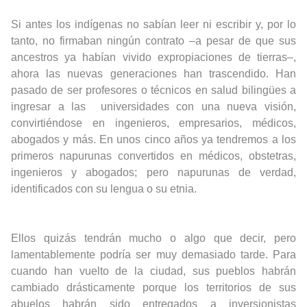
Si antes los indígenas no sabían leer ni escribir y, por lo
tanto, no firmaban ningún contrato
–
a pesar de que sus
ancestros ya habían vivido expropiaciones de tierras
–
,
ahora las nuevas generaciones han trascendido. Han
pasado de ser profesores o técnicos en salud bilingües a
ingresar a las universidades con una nueva visión,
convirtiéndose en ingenieros, empresarios, médicos,
abogados y más. En unos cinco años ya tendremos a los
primeros napurunas convertidos en médicos, obstetras,
ingenieros y abogados; pero napurunas de verdad,
identificados con su lengua o su etnia.
Ellos quizás tendrán mucho o algo que decir, pero
lamentablemente podría ser muy demasiado tarde. Para
cuando han vuelto de la ciudad, sus pueblos habrán
cambiado drásticamente porque los territorios de sus
abuelos habrán sido entregados a inversionistas