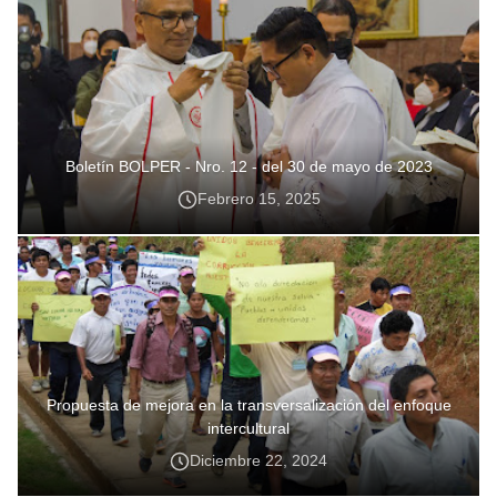
Boletín BOLPER - Nro. 12 - del 30 de mayo de 2023
Febrero 15, 2025
Propuesta de mejora en la transversalización del enfoque
intercultural
Diciembre 22, 2024