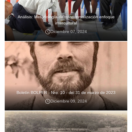
Análisis: Metodología de transversalización enfoque
intercultural
Diciembre 07, 2024
Boletín BOLPER - Nro. 10 - del 31 de marzo de 2023
Diciembre 09, 2024