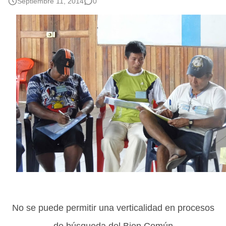
Septiembre 11, 2014
0
No se puede permitir una verticalidad en procesos
de búsqueda del Bien Común