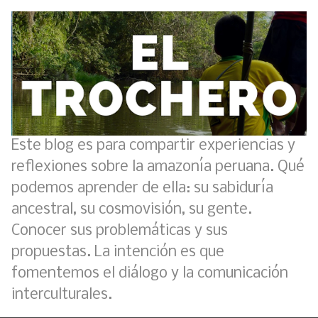
Este blog es para compartir experiencias y
reflexiones sobre la amazonía peruana. Qué
podemos aprender de ella: su sabiduría
ancestral, su cosmovisión, su gente.
Conocer sus problemáticas y sus
propuestas. La intención es que
fomentemos el diálogo y la comunicación
interculturales.
Boletín BOLPER - Nro. 11 - del 30 de abril de 2023