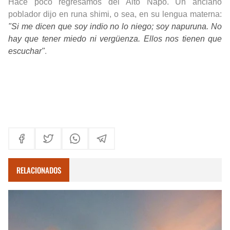
Hace poco regresamos del Alto Napo. Un anciano
poblador dijo en runa shimi, o sea, en su lengua materna:
"Si me dicen que soy indio no lo niego; soy napuruna. No
hay que tener miedo ni vergüenza. Ellos nos tienen que
escuchar"
.
RELACIONADOS