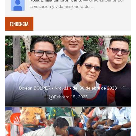
la vocación y vida misionera de ...
TENDENCIA
Boletín BOLPER - Nro. 11 - del 30 de abril de 2023
Febrero 15, 2025