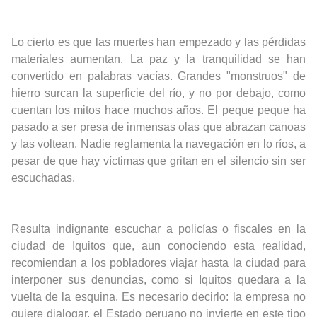
Lo cierto es que las muertes han empezado y las pérdidas
materiales aumentan. La paz y la tranquilidad se han
convertido en palabras vacías. Grandes "monstruos" de
hierro surcan la superficie del río, y no por debajo, como
cuentan los mitos hace muchos años. El peque peque ha
pasado a ser presa de inmensas olas que abrazan canoas
y las voltean. Nadie reglamenta la navegación en lo ríos, a
pesar de que hay víctimas que gritan en el silencio sin ser
escuchadas.
Resulta indignante escuchar a policías o fiscales en la
ciudad de Iquitos que, aun conociendo esta realidad,
recomiendan a los pobladores viajar hasta la ciudad para
interponer sus denuncias, como si Iquitos quedara a la
vuelta de la esquina. Es necesario decirlo: la empresa no
quiere dialogar, el Estado peruano no invierte en este tipo