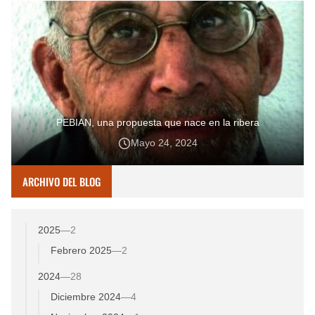
PEBIAN, una propuesta que nace en la ribera
Mayo 24, 2024
ARCHIVO DEL BLOG
2025
—
2
Febrero 2025
—
2
2024
—
28
Diciembre 2024
—
4