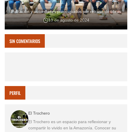
Población y autoridades preocupados por retraso de obras
19 de agosto de 2024
SIN COMENTARIOS
PERFIL
El Trochero
El Trochero es un espacio para reflexionar y
compartir lo vivido en la Amazonía. Conocer su