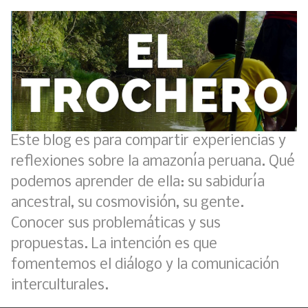
Este blog es para compartir experiencias y
reflexiones sobre la amazonía peruana. Qué
podemos aprender de ella: su sabiduría
ancestral, su cosmovisión, su gente.
Conocer sus problemáticas y sus
propuestas. La intención es que
fomentemos el diálogo y la comunicación
interculturales.
Boletín BOLPER - Nro. 11 - del 30 de abril de 2023