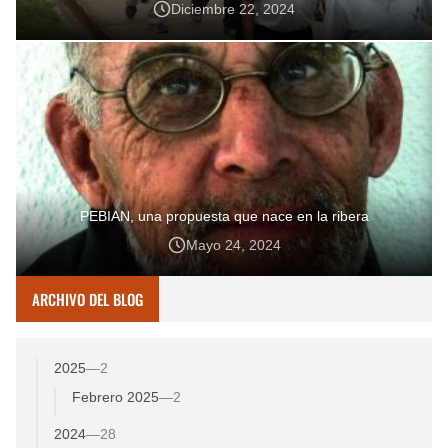
Diciembre 22, 2024
PEBIAN, una propuesta que nace en la ribera
Mayo 24, 2024
ARCHIVO DEL BLOG
2025
—
2
Febrero 2025
—
2
2024
—
28