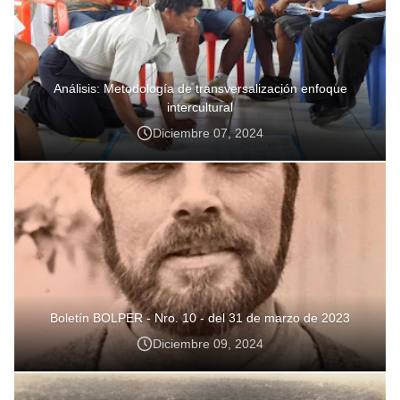
Análisis: Metodología de transversalización enfoque
intercultural
Diciembre 07, 2024
Boletín BOLPER - Nro. 10 - del 31 de marzo de 2023
Diciembre 09, 2024