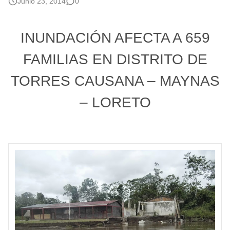
Junio 23, 2014
0
INUNDACIÓN AFECTA A 659
FAMILIAS EN DISTRITO DE
TORRES CAUSANA – MAYNAS
–
LORETO