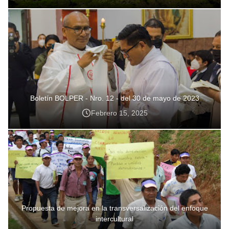
Boletín BOLPER - Nro. 12 - del 30 de mayo de 2023
Febrero 15, 2025
Propuesta de mejora en la transversalización del enfoque
intercultural