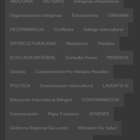
AMAZONIA
RIO NAPO
Indígenas Amazónicos
Organizaciones Indígenas
Extractivismo
ORKIWAN
FECONAMNCUA
Conflictos
Diálogo Intercultural
INTERCULTURALIDAD
Misioneros
Petróleo
ECOLOGIA INTEGRAL
Consulta Previa
PERENCO
Oblatos
Contaminación Por Metales Pesados
POLITICA
Comunicación Intercultural
LAUDATO SI
Educación Intercultural Bilingüe
CONTAMINACION
Comunicación
Papa Francisco
JOVENES
Gobierno Regional De Loreto
Ministerio De Salud