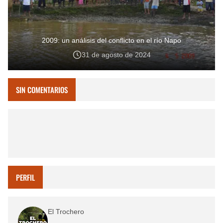
2009: un análisis del conflicto en el río Napo
31 de agosto de 2024
SIN COMENTARIOS
PERFIL
El Trochero