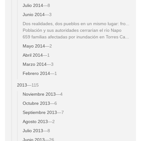
Julio 2014
—
8
Junio 2014
—
3
Dos realidades, dos pueblos en un mismo lugar: fro...
Población y sus autoridades cerrarían el río Napo
659 familias afectadas por inundación en Torres Ca...
Mayo 2014
—
2
Abril 2014
—
1
Marzo 2014
—
3
Febrero 2014
—
1
2013
—
115
Noviembre 2013
—
4
Octubre 2013
—
6
Septiembre 2013
—
7
Agosto 2013
—
2
Julio 2013
—
8
Junio 2013
—
26