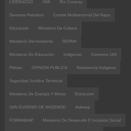
LIDERAZGO
OMI
Río Curaray
Derrame Petrolero
Comité Multisectorial Del Napo
Educación
Ministerio De Cultura
Ministerio Del Ambiente
REPAM
Ministerio De Educación
Indigenas
Convenio 169
Pebian
OPINION PUBLICA
Resistencia Indígena
Seguridad Jurídica Territorial
Ministerio De Energía Y Minas
Extraccion
SAN EUGENIO DE MAZENOD
Aidesep
FORMABIAP
Ministerio De Desarrollo E Inclusión Social