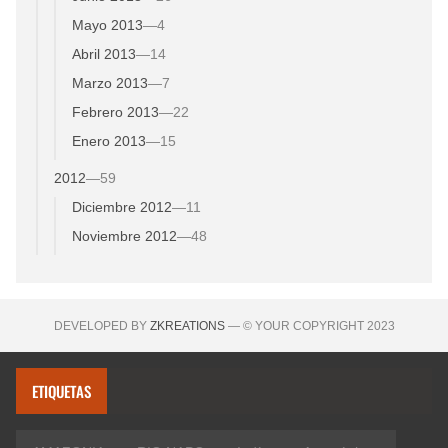
Mayo 2013
—
4
Abril 2013
—
14
Marzo 2013
—
7
Febrero 2013
—
22
Enero 2013
—
15
2012
—
59
Diciembre 2012
—
11
Noviembre 2012
—
48
DEVELOPED BY
ZKREATIONS
— © YOUR COPYRIGHT 2023
ETIQUETAS