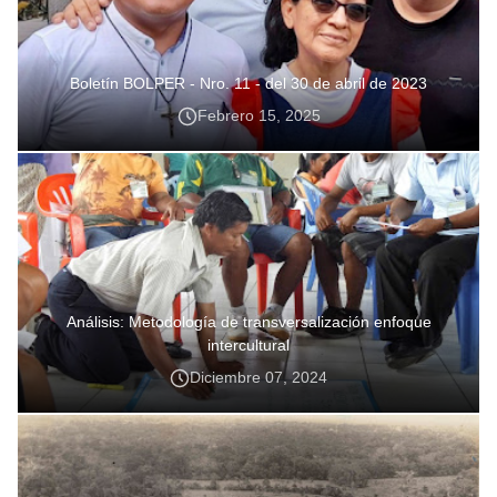
Boletín BOLPER - Nro. 11 - del 30 de abril de 2023
Febrero 15, 2025
Análisis: Metodología de transversalización enfoque
intercultural
Diciembre 07, 2024