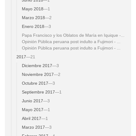
Mayo 2018
—
1
Marzo 2018
—
2
Enero 2018
—
3
Papa Francisco y los Oblatos de María en Iquique -...
Opinión Pública peruana post indulto a Fujimori - ...
Opinión Pública peruana post indulto a Fujimori - ...
2017
—
21
Diciembre 2017
—
3
Noviembre 2017
—
2
Octubre 2017
—
3
Septiembre 2017
—
1
Junio 2017
—
3
Mayo 2017
—
1
Abril 2017
—
1
Marzo 2017
—
3
Febrero 2017
—
4