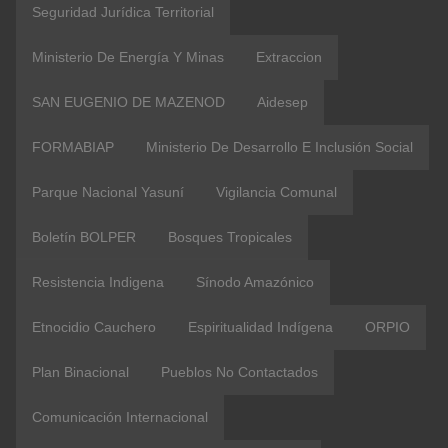
Seguridad Jurídica Territorial
Ministerio De Energía Y Minas
Extraccion
SAN EUGENIO DE MAZENOD
Aidesep
FORMABIAP
Ministerio De Desarrollo E Inclusión Social
Parque Nacional Yasuní
Vigilancia Comunal
Boletín BOLPER
Bosques Tropicales
Resistencia Indigena
Sínodo Amazónico
Etnocidio Cauchero
Espiritualidad Indígena
ORPIO
Plan Binacional
Pueblos No Contactados
Comunicación Internacional