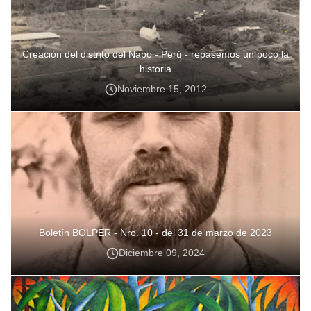
Creación del distrito del Napo - Perú - repasemos un poco la
historia
Noviembre 15, 2012
Boletín BOLPER - Nro. 10 - del 31 de marzo de 2023
Diciembre 09, 2024