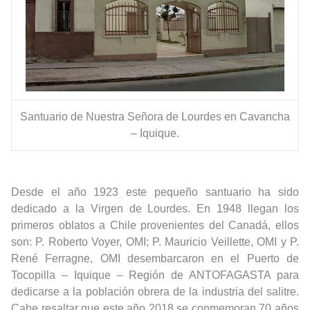
Santuario de Nuestra Señora de Lourdes en Cavancha
– Iquique.
Desde el año 1923 este pequeño santuario ha sido
dedicado a la Virgen de Lourdes. En 1948 llegan los
primeros oblatos a Chile provenientes del Canadá, ellos
son: P. Roberto Voyer, OMI; P. Mauricio Veillette, OMI y P.
René Ferragne, OMI desembarcaron en el Puerto de
Tocopilla – Iquique – Región de ANTOFAGASTA para
dedicarse a la población obrera de la industria del salitre.
Cabe resaltar que este año 2018 se conmemoran 70 años