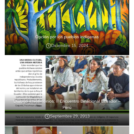
Opción por los pueblos indígenas
Diciembre 15, 2024
Diálogo y testimonios: II Encuentro Binacional Ecuador –
Perú
Septiembre 29, 2013