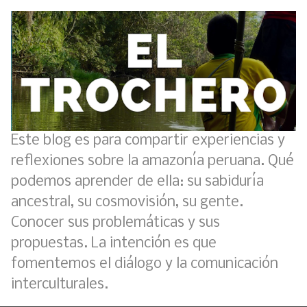
Este blog es para compartir experiencias y
reflexiones sobre la amazonía peruana. Qué
podemos aprender de ella: su sabiduría
ancestral, su cosmovisión, su gente.
Conocer sus problemáticas y sus
propuestas. La intención es que
fomentemos el diálogo y la comunicación
interculturales.
Boletín BOLPER - Nro. 11 - del 30 de abril de 2023