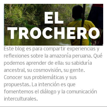
Este blog es para compartir experiencias y
reflexiones sobre la amazonía peruana. Qué
podemos aprender de ella: su sabiduría
ancestral, su cosmovisión, su gente.
Conocer sus problemáticas y sus
propuestas. La intención es que
fomentemos el diálogo y la comunicación
interculturales.
Boletín BOLPER - Nro. 11 - del 30 de abril de 2023