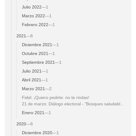
Julio 2022
—
1
Marzo 2022
—
1
Febrero 2022
—
1
2021
—
8
Diciembre 2021
—
1
Octubre 2021
—
1
Septiembre 2021
—
1
Julio 2021
—
1
Abril 2021
—
1
Marzo 2021
—
2
Fidel: ¡Quiero pedirte: no te rindas!
21 de marzo: Diálogo electoral - "Bosques saludabl...
Enero 2021
—
1
2020
—
8
Diciembre 2020
—
1