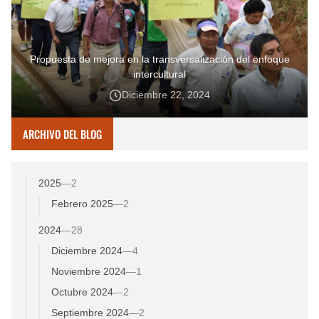
Propuesta de mejora en la transversalización del enfoque
intercultural
Diciembre 22, 2024
ARCHIVO DEL BLOG
2025
—
2
Febrero 2025
—
2
2024
—
28
Diciembre 2024
—
4
Noviembre 2024
—
1
Octubre 2024
—
2
Septiembre 2024
—
2