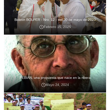
Boletín BOLPER - Nro. 12 - del 30 de mayo de 2023
Febrero 15, 2025
PEBIAN, una propuesta que nace en la ribera
Mayo 24, 2024