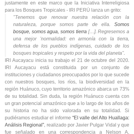
justamente en este marco que la Iniciativa Interreligiosa
para los Bosques Tropicales -
IRI PERÚ
lanza un grito:
"Tenemos que renovar nuestra relación con la
naturaleza, porque somos parte de ella.
Somos
bosque, somos agua, somos tierra
[…]. Regresemos a
una mejor 'normalidad: en armonía con la tierra,
defensa de los pueblos indígenas, cuidado de los
bosques tropicales y respeto por la vida del planeta".
IRI Aucayacu inicia su trabajo el 21 de octubre del 2020.
IRI Aucayacu está constituida por un conjunto de
instituciones y ciudadanos preocupados por lo que sucede
con nuestros bosques, los ríos, la biodiversidad en la
región Huánuco, cuyo territorio amazónico abarca un
73%
de su totalidad
. Sin duda, la región Huánuco cuenta con
un gran potencial amazónico que a lo largo de los años de
su historia no ha sido valorada en su totalidad. Si
pudiéramos estudiar el informe
“El valle del Alto Huallaga:
Análisis Regional”
, realizado por Javier Pulgar Vidal
y que
fue señalado en una correspondencia a
Nelson A.