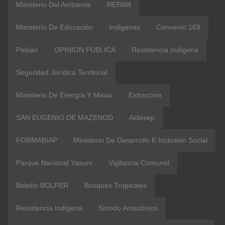
Ministerio Del Ambiente
REPAM
Ministerio De Educación
Indigenas
Convenio 169
Pebian
OPINION PUBLICA
Resistencia Indígena
Seguridad Jurídica Territorial
Ministerio De Energía Y Minas
Extraccion
SAN EUGENIO DE MAZENOD
Aidesep
FORMABIAP
Ministerio De Desarrollo E Inclusión Social
Parque Nacional Yasuní
Vigilancia Comunal
Boletín BOLPER
Bosques Tropicales
Resistencia Indigena
Sínodo Amazónico