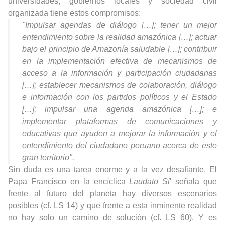
universidades, gobiernos locales y sociedad civil
organizada tiene estos compromisos:
"Impulsar agendas de diálogo […]; tener un mejor
entendimiento sobre la realidad amazónica […]; actuar
bajo el principio de Amazonía saludable […]; contribuir
en la implementación efectiva de mecanismos de
acceso a la información y participación ciudadanas
[…]; establecer mecanismos de colaboración, diálogo
e información con los partidos políticos y el Estado
[…]; impulsar una agenda amazónica […]; e
implementar plataformas de comunicaciones y
educativas que ayuden a mejorar la información y el
entendimiento del ciudadano peruano acerca de este
gran territorio".
Sin duda es una tarea enorme y a la vez desafiante. El
Papa Francisco en la encíclica
Laudato Si
' señala que
frente al futuro del planeta hay diversos escenarios
posibles (cf. LS 14) y que frente a esta inminente realidad
no hay solo un camino de solución (cf. LS 60). Y es