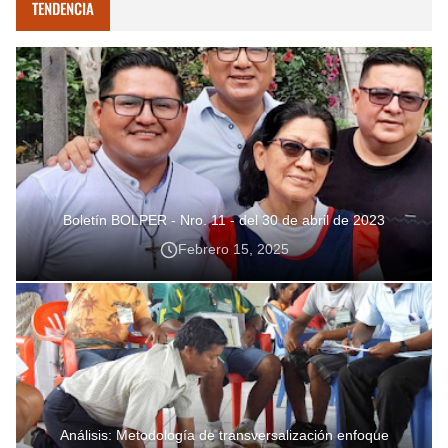
TENDENCIA
Boletín BOLPER - Nro. 11 - del 30 de abril de 2023
Febrero 15, 2025
Análisis: Metodología de transversalización enfoque