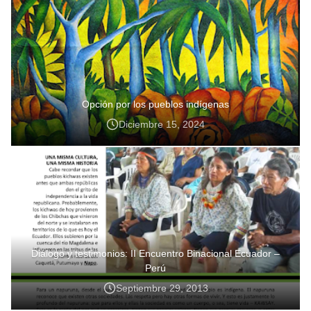
Opción por los pueblos indígenas
Diciembre 15, 2024
Diálogo y testimonios: II Encuentro Binacional Ecuador –
Perú
Septiembre 29, 2013