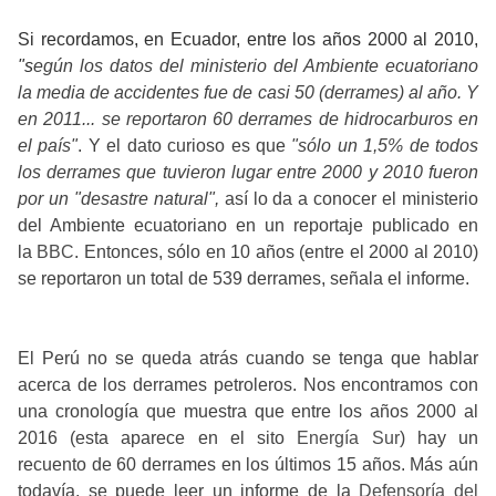
Si recordamos, en Ecuador, entre los años 2000 al 2010,
"s
egún los datos del ministerio del Ambiente ecuatoriano
la media de accidentes fue de casi 50 (derrames) al año. Y
en 2011... se reportaron 60 derrames de hidrocarburos en
el país"
. Y el dato curioso es que
"
sólo un 1,5% de todos
los derrames que tuvieron lugar entre 2000 y 2010 fueron
por un "desastre natural",
así lo da a conocer el ministerio
del Ambiente ecuatoriano en un reportaje publicado en
la
BBC
. Entonces, sólo en 10 años (entre el 2000 al 2010)
se reportaron un total de 539 derrames, señala el informe.
El Perú no se queda atrás cuando se tenga que hablar
acerca de los derrames petroleros. Nos encontramos con
una cronología que muestra que entre los años 2000 al
2016 (esta aparece en el sito
Energía Sur
) hay un
recuento de 60 derrames en los últimos 15 años. Más aún
todavía, se puede leer
un informe de la
Defensoría del