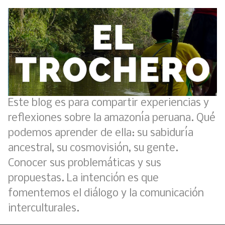
Este blog es para compartir experiencias y
reflexiones sobre la amazonía peruana. Qué
podemos aprender de ella: su sabiduría
ancestral, su cosmovisión, su gente.
Conocer sus problemáticas y sus
propuestas. La intención es que
fomentemos el diálogo y la comunicación
interculturales.
Boletín BOLPER - Nro. 11 - del 30 de abril de 2023