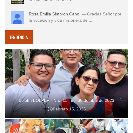
Rosa Emilia Simbron Cano.
— Gracias Señor por
la vocación y vida misionera de ...
TENDENCIA
Boletín BOLPER - Nro. 11 - del 30 de abril de 2023
Febrero 15, 2025