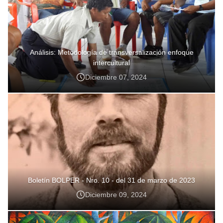
Análisis: Metodología de transversalización enfoque
intercultural
Diciembre 07, 2024
Boletín BOLPER - Nro. 10 - del 31 de marzo de 2023
Diciembre 09, 2024