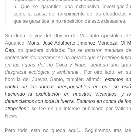
6. Que se garantice una exhaustiva investigación
sobre la causa del rompimiento de los oleoductos y
que se garantice la no repetición de estos desastres.
Sin duda, la voz del Obispo del Vicariato Apostólico de
Aguarico,
Mons. José Adalberto Jiménez Mendoza, OFM
Cap
, no quedará olvidada:
"no se tomaron medidas de
contención del derrame: se ha dejado que el petróleo fluya
en las aguas del río Coca y Napo, dejando una gran
desgracia ecológica y ambiental"
. Por otro lado, en su
homilía del Jueves Santo, también afirmó:
"estamos en
contra de las formas irresponsables en que se está
haciendo la explotación en nuestros Vicariatos, y lo
denunciamos con toda la fuerza. Estamos en contra de los
atropellos"
; se lee en un informe publicado por
Vatican
News
.
Pero todo esto no queda aquí... Seguiremos tras las