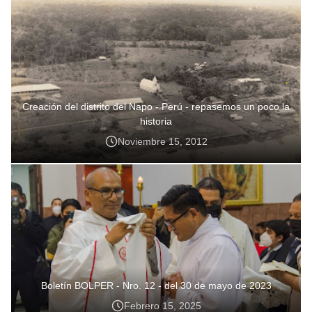
Creación del distrito del Napo - Perú - repasemos un poco la
historia
Noviembre 15, 2012
Boletín BOLPER - Nro. 12 - del 30 de mayo de 2023
Febrero 15, 2025