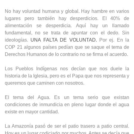
No hay voluntad humana y global. Hay hambre en varios
lugares pero también hay desperdicios.
El 40% de
alimentación se desperdicia. Aquí hay un llamado
fundamental, no se trata de apuntar con el dedo. Sin
ideologías.
UNA FALTA DE VOLUNTAD.
Por ej. En la
COP 21 algunos países pedían que se saque el tema de
Derechos Humanos de lo contrario no se firma el acuerdo.
Los Pueblos Indígenas nos decían que nos duele la
historia de la Iglesia, pero es el Papa que nos representa y
queremos que caminen con nosotros.
El tema del Agua. Es un tema serio que existan
condiciones de inmundicia en pleno lugar donde el agua
existe en mayor cantidad.
La Amazonía pasó de ser el patio trasero a patio central.
Hoy es un lugar codiciado por muchos. Antes se decía que