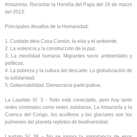
Amazonía.
Recordar la Homilía del Papa del 19 de marzo
del 2013.
Principales desafíos de la Humanidad:
1. Cuidado dela Casa Común, la vida y el ambiente.
2. La violencia y la construcción de la paz.
3. La movilidad humana. Migrantes socio ambientales y
políticos.
4. La pobreza y la cultura del descarte. La globalización de
la solidaridad.
5. Gobernabilidad. Democracia participativa.
La Laudato Si' 3 - Todo está conectado, pero hay tanto
redes criminales como redes solidarias.
La Amazonía y la
Cuenca del Congo, los acuíferos y los glaciares son los
pulmones del planeta repletos de biodiversidad.
Laudato Si' 38 – No se ignora la importancia de esos