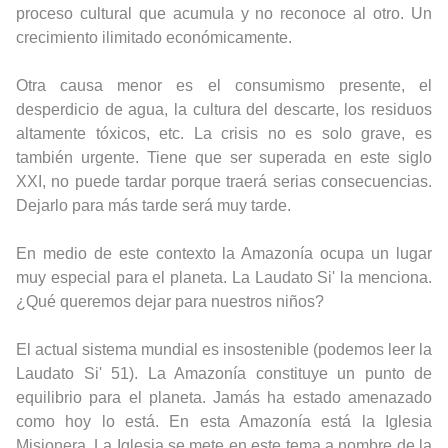
proceso cultural que acumula y no reconoce al otro. Un
crecimiento ilimitado económicamente.
Otra causa menor es el consumismo presente, el
desperdicio de agua, la cultura del descarte, los residuos
altamente tóxicos, etc.
La crisis no es solo grave, es
también urgente. Tiene que ser superada en este siglo
XXI, no puede tardar porque traerá serias consecuencias.
Dejarlo para más tarde será muy tarde.
En medio de este contexto la Amazonía ocupa un lugar
muy especial para el planeta. La Laudato Si' la menciona.
¿Qué queremos dejar para nuestros niños?
El actual sistema mundial es insostenible (podemos leer la
Laudato Si' 51). La Amazonía constituye un punto de
equilibrio para el planeta. Jamás ha estado amenazado
como hoy lo está.
En esta Amazonía está la Iglesia
Misionera. La Iglesia se mete en este tema a nombre de la