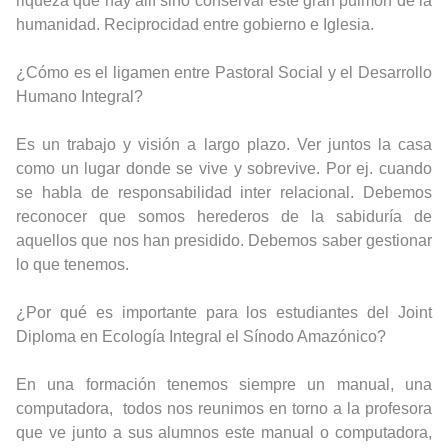
riqueza que hay allí sino conservar este gran pulmón de la
humanidad. Reciprocidad entre gobierno e Iglesia.
¿Cómo es el ligamen entre Pastoral Social y el Desarrollo
Humano Integral?
Es un trabajo y visión a largo plazo. Ver juntos la casa
como un lugar donde se vive y sobrevive. Por ej. cuando
se habla de responsabilidad inter relacional. Debemos
reconocer que somos herederos de la sabiduría de
aquellos que nos han presidido. Debemos saber gestionar
lo que tenemos.
¿Por qué es importante para los estudiantes del Joint
Diploma en Ecología Integral el Sínodo Amazónico?
En una formación tenemos siempre un manual, una
computadora, todos nos reunimos en torno a la profesora
que ve junto a sus alumnos este manual o computadora,