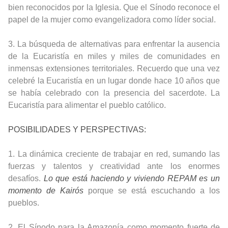
bien reconocidos por la Iglesia. Que el Sínodo reconoce el
papel de la mujer como evangelizadora como líder social.
3. La búsqueda de alternativas para enfrentar la ausencia
de la Eucaristía en miles y miles de comunidades en
inmensas extensiones territoriales. Recuerdo que u
na vez
celebré la Eucaristía en un lugar donde hace 10 años que
se había celebrado con la presencia del sacerdote. La
Eucaristía para alimentar el pueblo católico.
POSIBILIDADES Y PERSPECTIVAS:
1. La dinámica creciente de trabajar en red, sumando las
fuerzas y talentos y creatividad ante los enormes
desafíos.
Lo que está haciendo y viviendo REPAM es
un
momento de
Kairós
porque se está escuchando a los
pueblos.
2. El Sínodo para la Amazonía como momento fuerte de