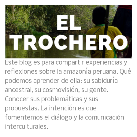
Este blog es para compartir experiencias y
reflexiones sobre la amazonía peruana. Qué
podemos aprender de ella: su sabiduría
ancestral, su cosmovisión, su gente.
Conocer sus problemáticas y sus
propuestas. La intención es que
fomentemos el diálogo y la comunicación
interculturales.
Análisis: Metodología de transversalización enfoque intercultural