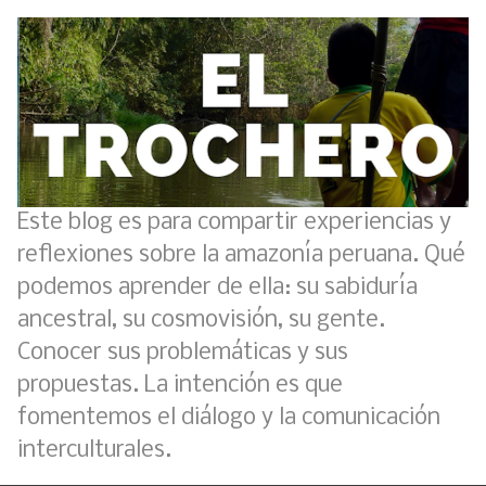
Este blog es para compartir experiencias y
reflexiones sobre la amazonía peruana. Qué
podemos aprender de ella: su sabiduría
ancestral, su cosmovisión, su gente.
Conocer sus problemáticas y sus
propuestas. La intención es que
fomentemos el diálogo y la comunicación
interculturales.
Boletín BOLPER - Nro. 11 - del 30 de abril de 2023