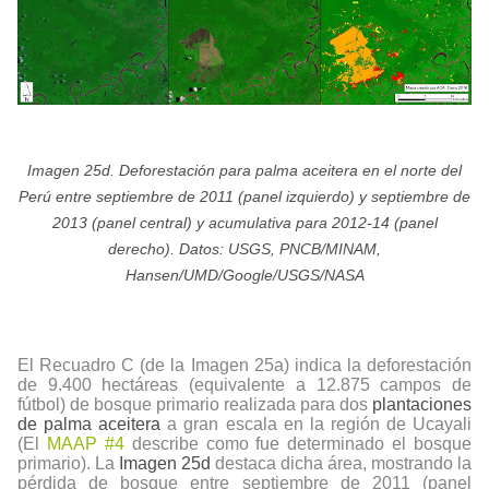
Imagen 25d. Deforestación para palma aceitera en el norte del
Perú entre septiembre de 2011 (panel izquierdo) y septiembre de
2013 (panel central) y acumulativa para 2012-14 (panel
derecho). Datos: USGS, PNCB/MINAM,
Hansen/UMD/Google/USGS/NASA
El Recuadro C (de la Imagen 25a) indica la deforestación
de 9.400 hectáreas (equivalente a 12.875 campos de
fútbol) de bosque primario realizada para dos
plantaciones
de palma aceitera
a gran escala en la región de Ucayali
(El
MAAP #4
describe como fue determinado el bosque
primario). La
Imagen 25d
destaca dicha área, mostrando la
pérdida de bosque entre septiembre de 2011 (panel