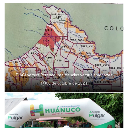
PIACI versus Perenco: resistencias versus amenazas
08 de octubre de 2024