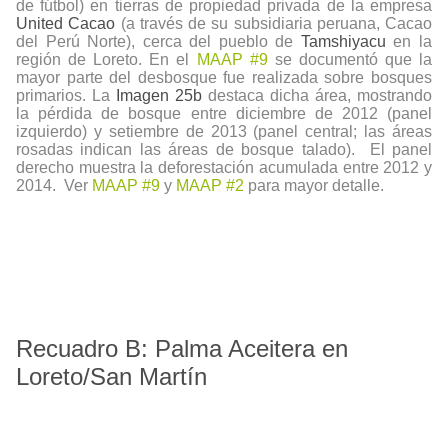
de fútbol) en tierras de propiedad privada de la empresa
United Cacao
(a través de su subsidiaria peruana, Cacao
del Perú Norte), cerca del pueblo de
Tamshiyacu
en la
región de Loreto. En el
MAAP #9
se documentó que la
mayor parte del desbosque fue realizada sobre bosques
primarios. La
Imagen 25b
destaca dicha área, mostrando
la pérdida de bosque entre diciembre de 2012 (panel
izquierdo) y setiembre de 2013 (panel central; las áreas
rosadas indican las áreas de bosque talado). El panel
derecho muestra la deforestación acumulada entre 2012 y
2014. Ver
MAAP #9
y
MAAP #2
para mayor detalle.
Recuadro B: Palma Aceitera en
Loreto/San Martín