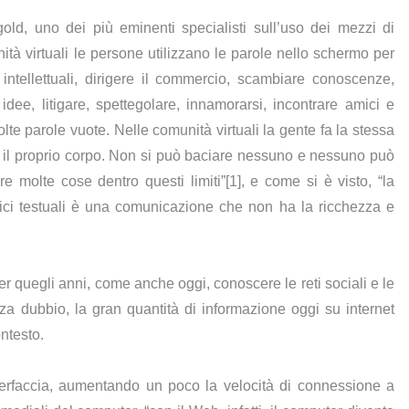
ld, uno dei più eminenti specialisti sull’uso dei mezzi di
tà virtuali le persone utilizzano le parole nello schermo per
i intellettuali, dirigere il commercio, scambiare conoscenze,
idee, litigare, spettegolare, innamorarsi, incontrare amici e
molte parole vuote. Nelle comunità virtuali la gente fa la stessa
e il proprio corpo. Non si può baciare nessuno e nessuno può
molte cose dentro questi limiti”[1], e come si è visto, “la
ici testuali è una comunicazione che non ha la ricchezza e
quegli anni, come anche oggi, conoscere le reti sociali e le
za dubbio, la gran quantità di informazione oggi su internet
ntesto.
terfaccia, aumentando un poco la velocità di connessione a