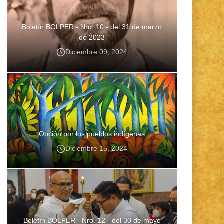
Boletín BOLPER - Nro. 10 - del 31 de marzo
de 2023
Diciembre 09, 2024
Opción por los pueblos indígenas
Diciembre 15, 2024
Boletín BOLPER - Nro. 12 - del 30 de mayo