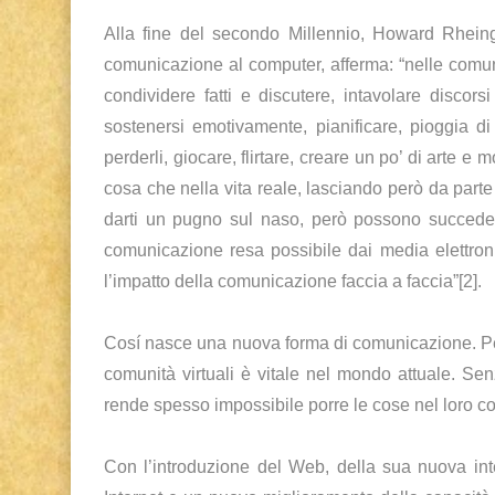
Alla fine del secondo Millennio, Howard Rheingo
comunicazione al computer, afferma: “nelle comuni
condividere fatti e discutere, intavolare discors
sostenersi emotivamente, pianificare, pioggia di 
perderli, giocare, flirtare, creare un po’ di arte e 
cosa che nella vita reale, lasciando però da part
darti un pugno sul naso, però possono succedere 
comunicazione resa possibile dai media elettron
l’impatto della comunicazione faccia a faccia”[2].
Cosí nasce una nuova forma di comunicazione. Per 
comunità virtuali è vitale nel mondo attuale. Sen
rende spesso impossibile porre le cose nel loro co
Con l’introduzione del Web, della sua nuova in