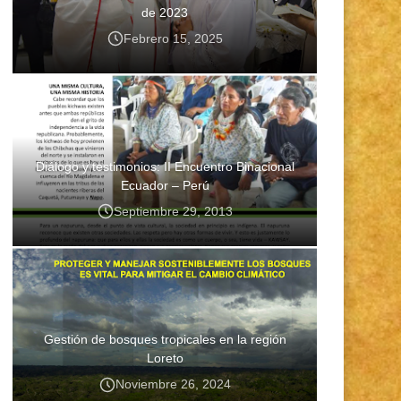
de 2023
Febrero 15, 2025
Diálogo y testimonios: II Encuentro Binacional
Ecuador – Perú
Septiembre 29, 2013
Gestión de bosques tropicales en la región
Loreto
Noviembre 26, 2024