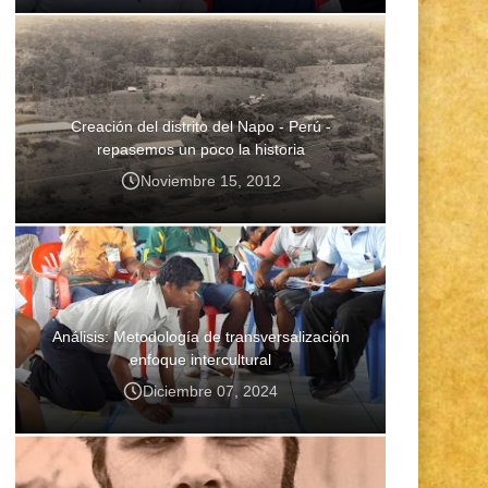
Creación del distrito del Napo - Perú -
repasemos un poco la historia
Noviembre 15, 2012
Análisis: Metodología de transversalización
enfoque intercultural
Diciembre 07, 2024