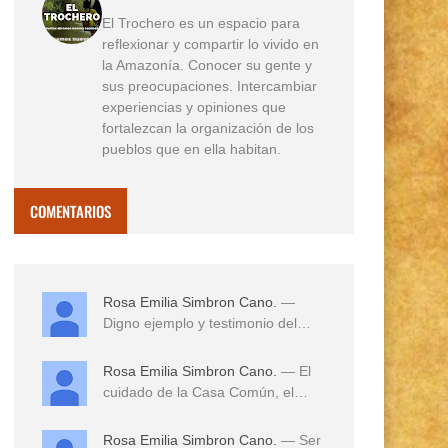
El Trochero es un espacio para
reflexionar y compartir lo vivido en
la Amazonía. Conocer su gente y
sus preocupaciones. Intercambiar
experiencias y opiniones que
fortalezcan la organización de los
pueblos que en ella habitan.
COMENTARIOS
Rosa Emilia Simbron Cano.
—
Digno ejemplo y testimonio del
amor a sus tierras,...
Rosa Emilia Simbron Cano.
— El
cuidado de la Casa Común, el
cuidado de los hij...
Rosa Emilia Simbron Cano.
— Ser