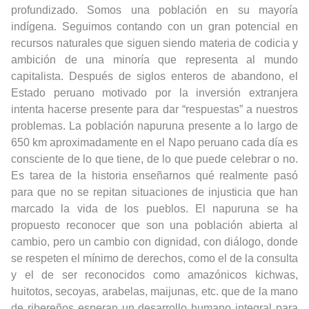
profundizado. Somos una población en su mayoría
indígena. Seguimos contando con un gran potencial en
recursos naturales que siguen siendo materia de codicia y
ambición de una minoría que representa al mundo
capitalista. Después de siglos enteros de abandono, el
Estado peruano motivado por la inversión extranjera
intenta hacerse presente para dar “respuestas” a nuestros
problemas. La población napuruna presente a lo largo de
650 km aproximadamente en el Napo peruano cada día es
consciente de lo que tiene, de lo que puede celebrar o no.
Es tarea de la historia enseñarnos qué realmente pasó
para que no se repitan situaciones de injusticia que han
marcado la vida de los pueblos. El napuruna se ha
propuesto reconocer que son una población abierta al
cambio, pero un cambio con dignidad, con diálogo, donde
se respeten el mínimo de derechos, como el de la consulta
y el de ser reconocidos como amazónicos kichwas,
huitotos, secoyas, arabelas, maijunas, etc. que de la mano
de ribereños esperan un desarrollo humano integral para