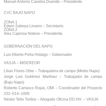
Manuel Antonio Canelos Duende – Presidente.
CVC BAJO NAPO
ZONA 1
Edwin Saboya Linares – Secretario.
ZONA 2
Alex Capinoa Noteno – Presidente.
GOBERNACIÓN DEL NAPO
Luis Alberto Peña Hidalgo – Gobernador
VASJA – MISEREOR
Lilian Flores Orbe – Trabajadora de campo (Medio Napo)
Jorge Luis Gutiérrez Martínez – Trabajador de campo
(Bajo Napo)
Roberto Carrasco Rojas, OMI – Coordinador del Proyecto
232–014–1009
Néstor Tello Toribio
– Abogado Oficina DD.HH. – VASJA