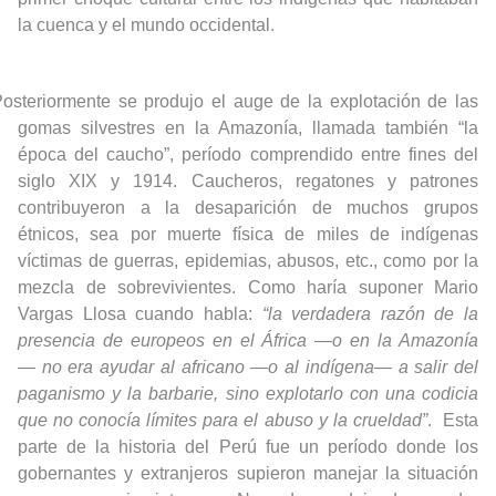
la cuenca y el mundo occidental.
osteriormente se produjo el auge de la explotación de las
gomas silvestres en la Amazonía, llamada también “la
época del caucho”, período comprendido entre fines del
siglo XIX y 1914. Caucheros, regatones y patrones
contribuyeron a la desaparición de muchos grupos
étnicos, sea por muerte física de miles de indígenas
víctimas de guerras, epidemias, abusos, etc., como por la
mezcla de sobrevivientes. Como haría suponer Mario
Vargas Llosa cuando habla:
“la verdadera razón de la
presencia de europeos en el África
—
o en la Amazonía
—
no era ayudar al africano —o al indígena— a salir del
paganismo y la barbarie, sino explotarlo con una codicia
que no conocía límites para el abuso y la crueldad”
.
Esta
parte de la historia del Perú fue un período donde los
gobernantes y extranjeros supieron manejar la situación