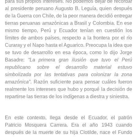
para sus propios intereses. No podemos dejar de recordar
al presidente peruano Augusto B. Leguía, quien después
de la Guerra con Chile, de la peor manera decidió entregar
tierras peruanas amazónicas a Brasil y Colombia. En ese
mismo tiempo, Perú y Ecuador tenían en cuestión los
límites de ambos países, respecto a la frontera por el río
Curaray y el Napo hasta el Aguarico. Preocupa la idea que
se tuvo de desarrollo en esa época, como lo dijo Jorge
Basadre:
“La primera gran ilusión que tuvo el Perú
republicano sobre el desarrollo material estuvo
simbolizada por las tentativas para colonizar la zona
amazónica”
. Razón suficiente para pensar cuáles fueron
realmente los intereses que hubo y porqué la decisión de
repartirse las tierras de los indígenas a diestra y siniestra.
En este contexto, llega desde el Ecuador, el patrón
Patricio Mosquera Carrera. Era el año 1943 cuando
después de la muerte de su hija Clotilde, nace el Fundo