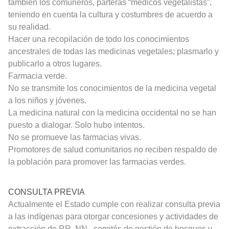
también los comuneros, parteras “médicos vegetalistas”,
teniendo en cuenta la cultura y costumbres de acuerdo a
su realidad.
Hacer una recopilación de todo los conocimientos
ancestrales de todas las medicinas vegetales; plasmarlo y
publicarlo a otros lugares.
Farmacia verde.
No se transmite los conocimientos de la medicina vegetal
a los niños y jóvenes.
La medicina natural con la medicina occidental no se han
puesto a dialogar. Solo hubo intentos.
No se promueve las farmacias vivas.
Promotores de salud comunitarios no reciben respaldo de
la población para promover las farmacias verdes.
CONSULTA PREVIA
Actualmente el Estado cumple con realizar consulta previa
a las indígenas para otorgar concesiones y actividades de
extracción de RR. NN., comités de gestión de bosques y