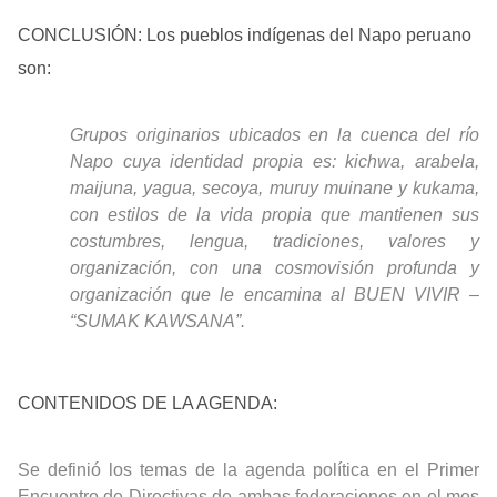
CONCLUSIÓN
: Los pueblos indígenas del Napo peruano
son:
Grupos originarios ubicados en la cuenca del río
Napo cuya identidad propia es: kichwa, arabela,
maijuna, yagua, secoya, muruy muinane y kukama,
con estilos de la vida propia que mantienen sus
costumbres, lengua, tradiciones, valores y
organización, con una cosmovisión profunda y
organización que le encamina al BUEN VIVIR –
“SUMAK KAWSANA”.
CONTENIDOS DE LA AGENDA
:
Se definió los temas de la agenda política en el Primer
Encuentro de Directivas de ambas federaciones en el mes