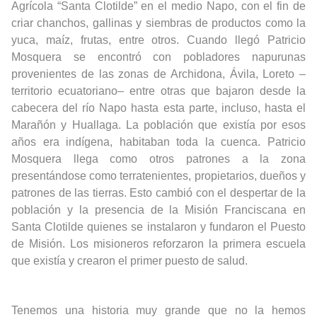
Agrícola “Santa Clotilde” en el medio Napo, con el fin de
criar chanchos, gallinas
y siembras de productos como la
yuca, maíz, frutas, entre otros. Cuando llegó Patricio
Mosquera se encontró con pobladores napurunas
provenientes de las zonas de Archidona, Ávila, Loreto –
territorio ecuatoriano
–
entre otras que bajaron desde la
cabecera del río Napo hasta esta parte, incluso, hasta el
Marañón y Huallaga.
La población que existía por esos
años era indígena, habitaban toda la cuenca. Patricio
Mosquera llega como otros patrones a la zona
presentándose como terratenientes, propietarios, dueños y
patrones de las tierras. Esto cambió con el despertar de la
población y la presencia de la Misión Franciscana en
Santa Clotilde quienes se instalaron y fundaron el Puesto
de Misión. Los misioneros reforzaron la primera escuela
que existía y crearon el primer puesto de salud.
Tenemos una historia muy grande que no la hemos