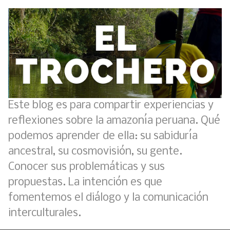
Este blog es para compartir experiencias y
reflexiones sobre la amazonía peruana. Qué
podemos aprender de ella: su sabiduría
ancestral, su cosmovisión, su gente.
Conocer sus problemáticas y sus
propuestas. La intención es que
fomentemos el diálogo y la comunicación
interculturales.
Boletín BOLPER - Nro. 11 - del 30 de abril de 2023