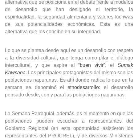
alternativa que se posiciona en el debate frente a modelos
de desarrollo que han desligado el territorio, la
espiritualidad, la seguridad alimentaria y valores kichwas
de sus potencialidades económicas. Esta es una
alternativa que los concibe en su integridad.
Lo que se plantea desde aquí es un desarrollo con respeto
a la diversidad cultural, que tenga como pilar el diálogo
intercultural, y que aspire al
“buen vivir”
, el
Sumak
Kawsana
. Los principales protagonistas del mismo son las
poblaciones napurunas. Es ahí donde radica lo que en la
semana se denominó el
etnodesarrollo
: el desarrollo
pensado desde, con y para las poblaciones napurunas.
La Semana Parroquial, además, es el momento en que las
poblaciones pueden escuchar a representantes del
Gobierno Regional (en esta oportunidad asistieron los
representantes del PROCREL), y de diversos Ministerios