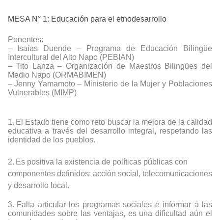
MESA N° 1: Educación para el etnodesarrollo
Ponentes:
–
Isaías Duende – Programa de Educación Bilingüe
Intercultural del Alto Napo (PEBIAN)
–
Tito Lanza – Organización de Maestros Bilingües del
Medio Napo (ORMABIMEN)
–
Jenny Yamamoto –
Ministerio de la Mujer
y Poblaciones
Vulnerables (MIMP)
1.
El Estado tiene como reto buscar la mejora de la calidad
educativa a través del desarrollo integral, respetando las
identidad de los pueblos.
2.
Es positiva la existencia de políticas públicas con
componentes definidos: acción social, telecomunicaciones
y desarrollo local.
3.
Falta articular los programas sociales e informar a las
comunidades sobre las ventajas, es una dificultad aún el