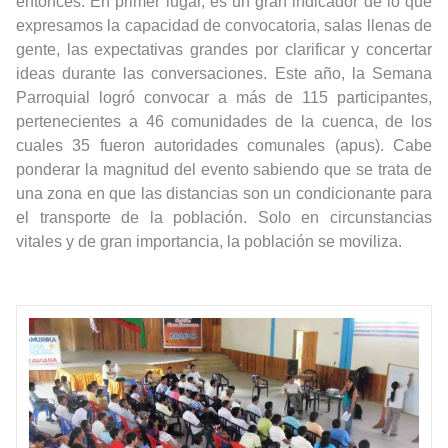
entonces. En primer lugar, es un gran indicador de lo que
expresamos la capacidad de convocatoria, salas llenas de
gente, las expectativas grandes por clarificar y concertar
ideas durante las conversaciones. Este año, la Semana
Parroquial logró convocar a más de 115 participantes,
pertenecientes a 46 comunidades de la cuenca, de los
cuales 35 fueron autoridades comunales (apus). Cabe
ponderar la magnitud del evento sabiendo que se trata de
una zona en que las distancias son un condicionante para
el transporte de la población. Solo en circunstancias
vitales y de gran importancia, la población se moviliza.