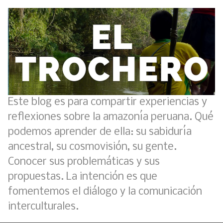
Este blog es para compartir experiencias y
reflexiones sobre la amazonía peruana. Qué
podemos aprender de ella: su sabiduría
ancestral, su cosmovisión, su gente.
Conocer sus problemáticas y sus
propuestas. La intención es que
fomentemos el diálogo y la comunicación
interculturales.
Boletín BOLPER - Nro. 11 - del 30 de abril de 2023