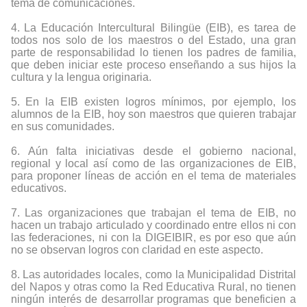
tema de comunicaciones.
4.
La Educación Intercultural Bilingüe (EIB), es tarea de
todos nos solo de los maestros o del Estado, una gran
parte de responsabilidad lo tienen los padres de familia,
que deben iniciar este proceso enseñando a sus hijos la
cultura y la lengua originaria.
5.
En la EIB existen logros mínimos, por ejemplo, los
alumnos de la EIB, hoy son maestros que quieren trabajar
en sus comunidades.
6.
Aún falta iniciativas desde el gobierno nacional,
regional y local así como de las organizaciones de EIB,
para proponer líneas de acción en el tema de materiales
educativos.
7.
Las organizaciones que trabajan el tema de EIB, no
hacen un trabajo articulado y coordinado entre ellos ni con
las federaciones, ni con la
DIGEIBIR
, es por eso que aún
no se observan logros con claridad en este aspecto.
8.
Las autoridades locales, como la Municipalidad Distrital
del Napos y otras como la Red Educativa Rural, no tienen
ningún interés de desarrollar programas que beneficien a