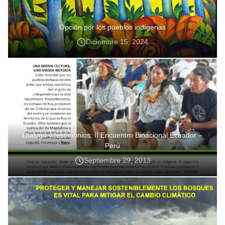
Opción por los pueblos indígenas
Diciembre 15, 2024
Diálogo y testimonios: II Encuentro Binacional Ecuador –
Perú
Septiembre 29, 2013