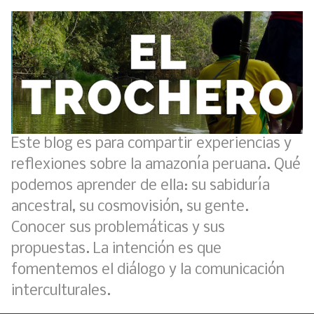
Este blog es para compartir experiencias y
reflexiones sobre la amazonía peruana. Qué
podemos aprender de ella: su sabiduría
ancestral, su cosmovisión, su gente.
Conocer sus problemáticas y sus
propuestas. La intención es que
fomentemos el diálogo y la comunicación
interculturales.
Boletín BOLPER - Nro. 11 - del 30 de abril de 2023