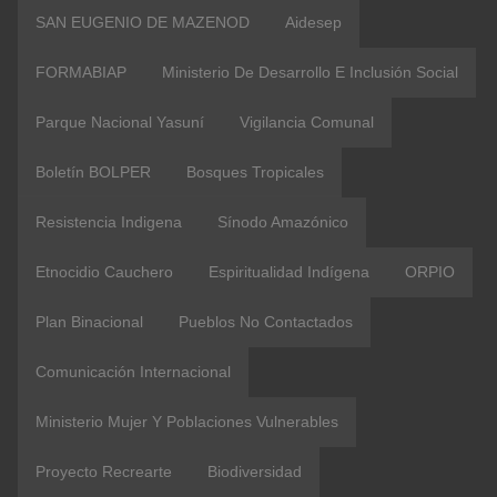
SAN EUGENIO DE MAZENOD
Aidesep
FORMABIAP
Ministerio De Desarrollo E Inclusión Social
Parque Nacional Yasuní
Vigilancia Comunal
Boletín BOLPER
Bosques Tropicales
Resistencia Indigena
Sínodo Amazónico
Etnocidio Cauchero
Espiritualidad Indígena
ORPIO
Plan Binacional
Pueblos No Contactados
Comunicación Internacional
Ministerio Mujer Y Poblaciones Vulnerables
Proyecto Recrearte
Biodiversidad