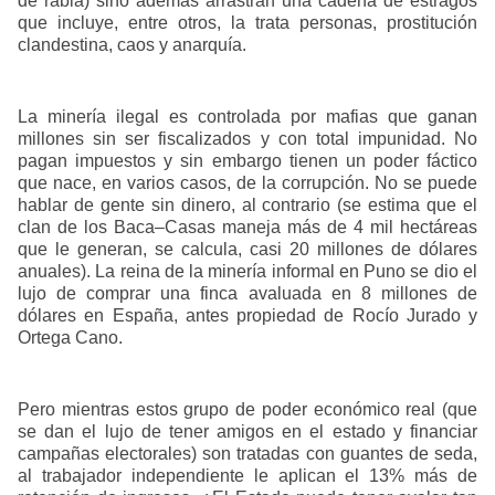
de rabia) sino además arrastran una cadena de estragos
que incluye, entre otros, la trata personas, prostitución
clandestina, caos y anarquía.
La minería ilegal es controlada por mafias que ganan
millones sin ser fiscalizados y con total impunidad. No
pagan impuestos y sin embargo tienen un poder fáctico
que nace, en varios casos, de la corrupción. No se puede
hablar de gente sin dinero, al contrario (se estima que el
clan de los Baca–Casas maneja más de 4 mil hectáreas
que le generan, se calcula, casi 20 millones de dólares
anuales). La reina de la minería informal en Puno se dio el
lujo de comprar una finca avaluada en 8 millones de
dólares en España, antes propiedad de Rocío Jurado y
Ortega Cano.
Pero mientras estos grupo de poder económico real (que
se dan el lujo de tener amigos en el estado y financiar
campañas electorales) son tratadas con guantes de seda,
al trabajador independiente le aplican el 13% más de