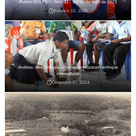
Boletín BOLPER - Nro. 11 - del 30 de abril de 2023
Febrero 15, 2025
Análisis: Metodología de transversalización enfoque
intercultural
Diciembre 07, 2024