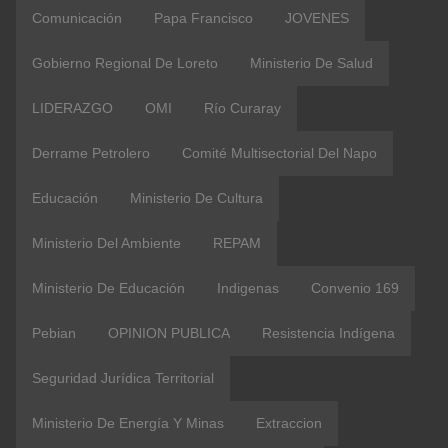
Comunicación
Papa Francisco
JOVENES
Gobierno Regional De Loreto
Ministerio De Salud
LIDERAZGO
OMI
Río Curaray
Derrame Petrolero
Comité Multisectorial Del Napo
Educación
Ministerio De Cultura
Ministerio Del Ambiente
REPAM
Ministerio De Educación
Indigenas
Convenio 169
Pebian
OPINION PUBLICA
Resistencia Indígena
Seguridad Jurídica Territorial
Ministerio De Energía Y Minas
Extraccion