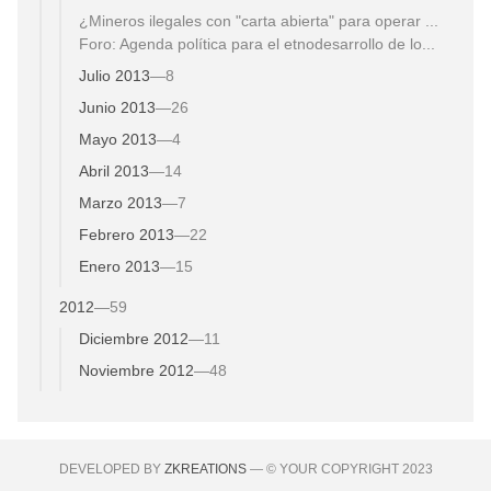
¿Mineros ilegales con "carta abierta" para operar ...
Foro: Agenda política para el etnodesarrollo de lo...
Julio 2013
—
8
Junio 2013
—
26
Mayo 2013
—
4
Abril 2013
—
14
Marzo 2013
—
7
Febrero 2013
—
22
Enero 2013
—
15
2012
—
59
Diciembre 2012
—
11
Noviembre 2012
—
48
DEVELOPED BY
ZKREATIONS
— © YOUR COPYRIGHT 2023