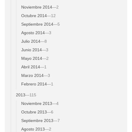
Noviembre 2014
—
2
Octubre 2014
—
12
Septiembre 2014
—
5
Agosto 2014
—
3
Julio 2014
—
8
Junio 2014
—
3
Mayo 2014
—
2
Abril 2014
—
1
Marzo 2014
—
3
Febrero 2014
—
1
2013
—
115
Noviembre 2013
—
4
Octubre 2013
—
6
Septiembre 2013
—
7
Agosto 2013
—
2