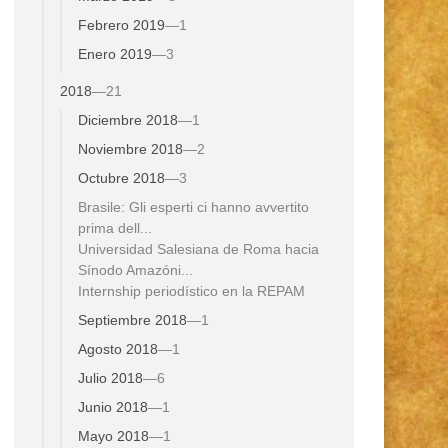
Febrero 2019
—
1
Enero 2019
—
3
2018
—
21
Diciembre 2018
—
1
Noviembre 2018
—
2
Octubre 2018
—
3
Brasile: Gli esperti ci hanno avvertito
prima dell...
Universidad Salesiana de Roma hacia
Sínodo Amazóni...
Internship periodístico en la REPAM
Septiembre 2018
—
1
Agosto 2018
—
1
Julio 2018
—
6
Junio 2018
—
1
Mayo 2018
—
1