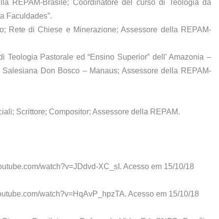
la REPAM-Brasile; Coordinatore del curso di Teologia da
pa Faculdades”.
; Rete di Chiese e Minerazione; Assessore della REPAM-
o di Teologia Pastorale ed “Ensino Superior” dell’ Amazonia –
oltà Salesiana Don Bosco – Manaus; Assessore della REPAM-
ciali; Scrittore; Compositor; Assessore della REPAM.
youtube.com/watch?v=JDdvd-XC_sI
. Acesso em 15/10/18
youtube.com/watch?v=HqAvP_hpzTA
. Acesso em 15/10/18