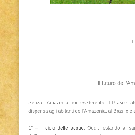
L
Il futuro dell’
Senza l’Amazonia non esisterebbe il Brasile tal
dispensa agli abitanti dell’Amazonia, al Brasile e a
1° –
Il ciclo delle acque
. Oggi, restando al sap