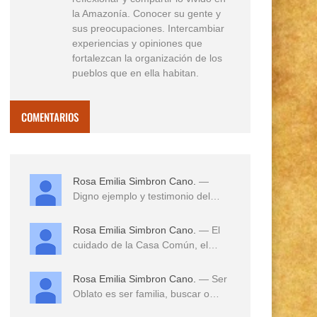
la Amazonía. Conocer su gente y
sus preocupaciones. Intercambiar
experiencias y opiniones que
fortalezcan la organización de los
pueblos que en ella habitan.
COMENTARIOS
Rosa Emilia Simbron Cano.
—
Digno ejemplo y testimonio del
amor a sus tierras,...
Rosa Emilia Simbron Cano.
— El
cuidado de la Casa Común, el
cuidado de los hij...
Rosa Emilia Simbron Cano.
— Ser
Oblato es ser familia, buscar o
reconocer en e...