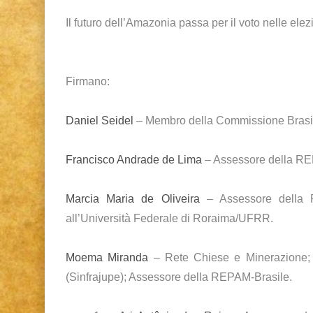
Il futuro dell’Amazonia passa per il voto nelle elez
Firmano:
Daniel Seidel
– Membro della Commissione Brasil
Francisco Andrade de Lima
– Assessore della RE
Marcia Maria de Oliveira
– Assessore della R
all’Università Federale di Roraima/UFRR.
Moema Miranda
– Rete Chiese e Minerazione; S
(Sinfrajupe); Assessore della REPAM-Brasile.