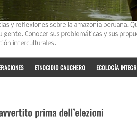
cias y reflexiones sobre la amazonía peruana. Q
su gente. Conocer sus problemáticas y sus propu
ión interculturales.
ERACIONES
ETNOCIDIO CAUCHERO
ECOLOGÍA INTEGR
avvertito prima dell’elezioni