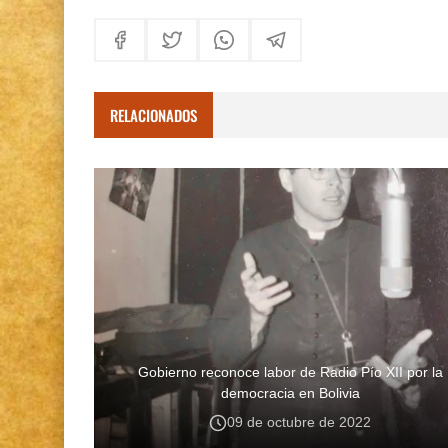
RELACIONADOS
Gobierno reconoce labor de Radio Pío XII por la
democracia en Bolivia
09 de octubre de 2022