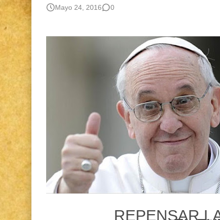
Gestión de bosques tropicales en la región Lo
Mayo 24, 2016
0
Boletín BOLPER - Nro. 12 - del 30 de mayo d
REPENSAR LA