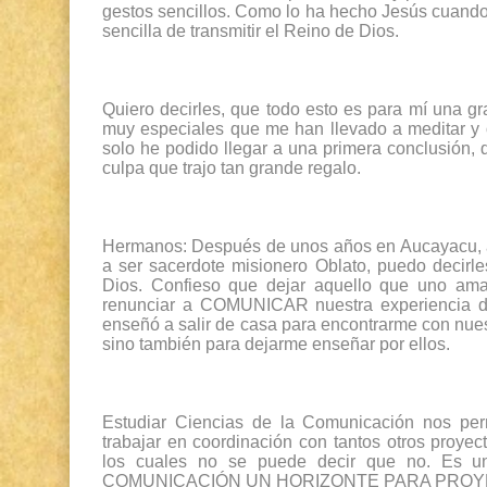
gestos sencillos. Como lo ha hecho Jesús cuando 
sencilla de transmitir el Reino de Dios.
Quiero decirles, que todo esto es para mí una g
muy especiales que me han llevado a meditar y o
solo he podido llegar a una primera conclusión, 
culpa que trajo tan grande regalo.
Hermanos: Después de unos años en Aucayacu, an
a ser sacerdote misionero Oblato, puedo decirles
Dios. Confieso que dejar aquello que uno am
renunciar a COMUNICAR nuestra experiencia de 
enseñó a salir de casa para encontrarme con nues
sino también para dejarme enseñar por ellos.
Estudiar Ciencias de la Comunicación nos perm
trabajar en coordinación con tantos otros proyec
los cuales no se puede decir que no. Es 
COMUNICACIÓN UN HORIZONTE PARA PROY