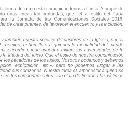
la forma de cómo está comunicándonos a Cristo. A propósito 
unas líneas tan profundas, que fiel al estilo del Papa 
ara la Jornada de las Comunicaciones Sociales 2016, 
er de crear puentes, de favorecer el encuentro y la inclusión, 
también nuestro servicio de pastores de la Iglesia, nunca 
el enemigo, ni humillara a quienes la mentalidad del mundo 
misericordia puede ayudar a mitigar las adversidades de la 
 la frialdad del juicio. Que el estilo de nuestra comunicación 
te los pecadores de los justos. Nosotros podemos y debemos 
upción, explotación, etc.–, pero no podemos juzgar a las 
didad sus corazones. Nuestra tarea es amonestar a quien se 
 ciertos comportamientos, con el fin de liberar a las víctimas 