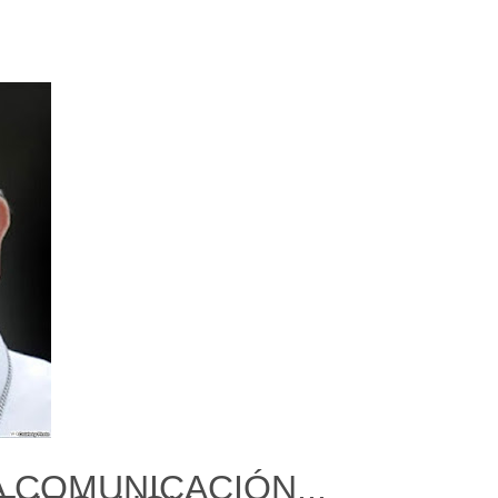
reto
e 2023
 COMUNICACIÓN...