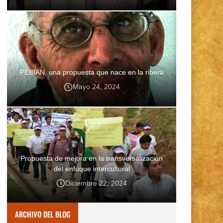
PEBIAN, una propuesta que nace en la ribera
Mayo 24, 2024
Propuesta de mejora en la transversalización
del enfoque intercultural
Diciembre 22, 2024
ARCHIVO DEL BLOG