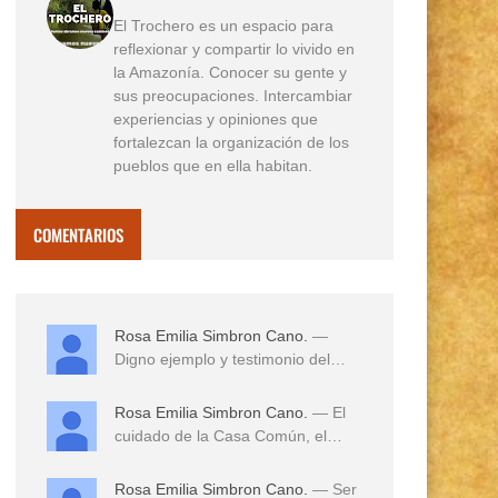
El Trochero es un espacio para
reflexionar y compartir lo vivido en
la Amazonía. Conocer su gente y
sus preocupaciones. Intercambiar
experiencias y opiniones que
fortalezcan la organización de los
pueblos que en ella habitan.
COMENTARIOS
Rosa Emilia Simbron Cano.
—
Digno ejemplo y testimonio del
amor a sus tierras,...
Rosa Emilia Simbron Cano.
— El
cuidado de la Casa Común, el
cuidado de los hij...
Rosa Emilia Simbron Cano.
— Ser