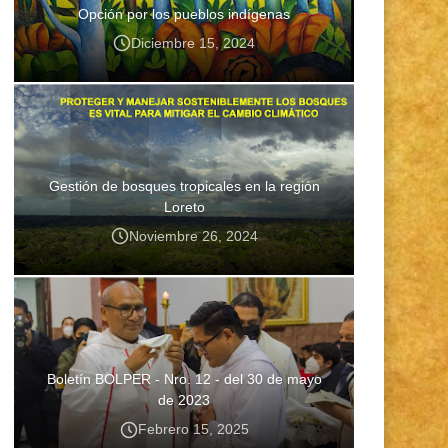
Opción por los pueblos indígenas
Diciembre 15, 2024
Gestión de bosques tropicales en la región
Loreto
Noviembre 26, 2024
Boletín BOLPER - Nro. 12 - del 30 de mayo
de 2023
Febrero 15, 2025