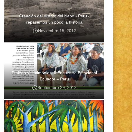
Creación del distrito del Napo - Perú -
repasemos un poco la historia
Noviembre 15, 2012
Diálogo y testimonios: II Encuentro Binacional
Ecuador – Perú
Septiembre 29, 2013