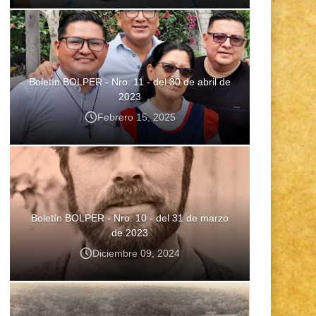
Boletín BOLPER - Nro. 11 - del 30 de abril de
2023
Febrero 15, 2025
Boletín BOLPER - Nro. 10 - del 31 de marzo
de 2023
Diciembre 09, 2024