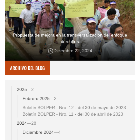
Propuesta de mejora en la transversalización del enfoque
intercultural
Diciembre 22, 2024
ARCHIVO DEL BLOG
2025
—
2
Febrero 2025
—
2
Boletín BOLPER - Nro. 12 - del 30 de mayo de 2023
Boletín BOLPER - Nro. 11 - del 30 de abril de 2023
2024
—
28
Diciembre 2024
—
4