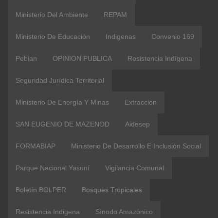
Ministerio Del Ambiente
REPAM
Ministerio De Educación
Indigenas
Convenio 169
Pebian
OPINION PUBLICA
Resistencia Indígena
Seguridad Jurídica Territorial
Ministerio De Energía Y Minas
Extraccion
SAN EUGENIO DE MAZENOD
Aidesep
FORMABIAP
Ministerio De Desarrollo E Inclusión Social
Parque Nacional Yasuní
Vigilancia Comunal
Boletín BOLPER
Bosques Tropicales
Resistencia Indigena
Sínodo Amazónico