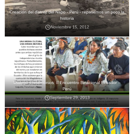
Creación del distrito del Napo - Perú - repasemos un poco la
historia
Noviembre 15, 2012
Diálogo y testimonios: II Encuentro Binacional Ecuador –
Perú
Septiembre 29, 2013