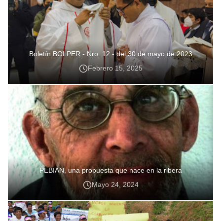
Boletín BOLPER - Nro. 12 - del 30 de mayo de 2023
Febrero 15, 2025
PEBIAN, una propuesta que nace en la ribera
Mayo 24, 2024