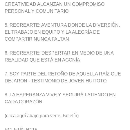
CREATIVIDAD ALCANZAN UN COMPROMISO
PERSONAL Y COMUNITARIO
5. RECREARTE: AVENTURA DONDE LA DIVERSIÓN,
EL TRABAJO EN EQUIPO Y LA ALEGRÍA DE
COMPARTIR NUNCA FALTAN
6. RECREARTE: DESPERTAR EN MEDIO DE UNA
REALIDAD QUE ESTÁ EN AGONÍA
7. SOY PARTE DEL RETOÑO DE AQUELLA RAÍZ QUE
DEJARON - TESTIMONIO DE JOVEN HUITOTO
8. LA ESPERANZA VIVE Y SEGUIRÁ LATIENDO EN
CADA CORAZÓN
(clica aquí abajo para ver el Boletín)
BOLETÍN N° 18