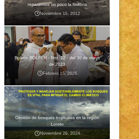
repasemos un poco la historia
Noviembre 15, 2012
Boletín BOLPER - Nro. 12 - del 30 de mayo
de 2023
Febrero 15, 2025
Gestión de bosques tropicales en la región
Loreto
Noviembre 26, 2024