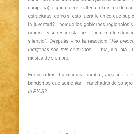
campaña) lo que quiere es llenar el distrito de ca
estructuras, como si esto fuera lo único que supi
la juventud? –
porque los gobiernos regionales y
rubros
– y su respuesta fue… “un discreto silenci
silencio”. Después vino la reacción:
“Me preocu
indígenas son mis hermanos
, … bla, bla, bla”.
música de siempre.
Feminicidios, homicidios, hambre, ausencia del 
banderitas que aumentan, manchadas de sangre 
la PIAS?