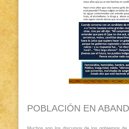
POBLACIÓN EN ABAN
Muchos son los discursos de los gobiernos de t