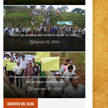
2009: un análisis del conflicto en el río Napo
Agosto 31, 2024
Propuesta de mejora en la transversalización
del enfoque intercultural
Diciembre 22, 2024
ARCHIVO DEL BLOG