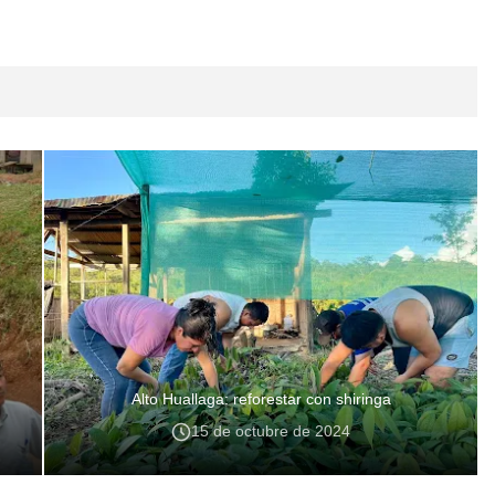
Alto Huallaga: reforestar con shiringa
15 de octubre de 2024