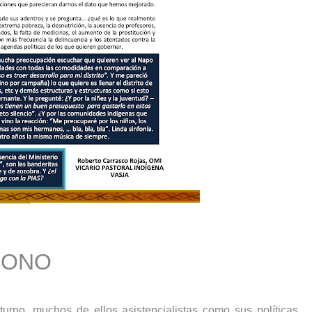
DONO
urno, muchos de ellos asistencialistas como sus políticas.