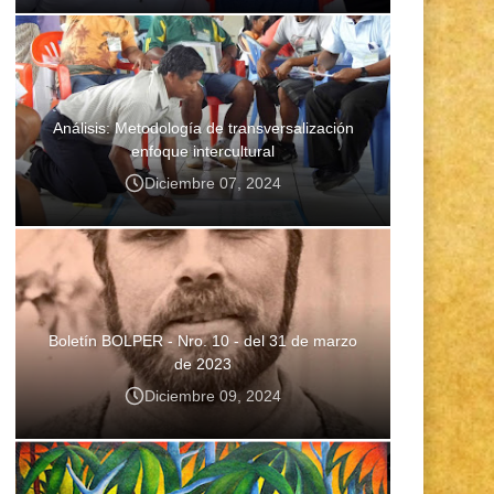
Análisis: Metodología de transversalización
enfoque intercultural
Diciembre 07, 2024
Boletín BOLPER - Nro. 10 - del 31 de marzo
de 2023
Diciembre 09, 2024