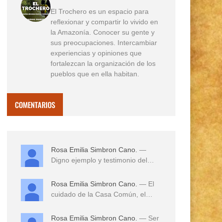
El Trochero es un espacio para
reflexionar y compartir lo vivido en
la Amazonía. Conocer su gente y
sus preocupaciones. Intercambiar
experiencias y opiniones que
fortalezcan la organización de los
pueblos que en ella habitan.
COMENTARIOS
Rosa Emilia Simbron Cano.
—
Digno ejemplo y testimonio del
amor a sus tierras,...
Rosa Emilia Simbron Cano.
— El
cuidado de la Casa Común, el
cuidado de los hij...
Rosa Emilia Simbron Cano.
— Ser