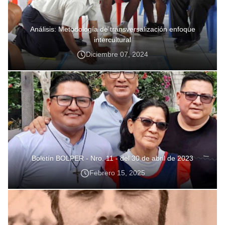
Análisis: Metodología de transversalización enfoque
intercultural
Diciembre 07, 2024
Boletín BOLPER - Nro. 11 - del 30 de abril de 2023
Febrero 15, 2025