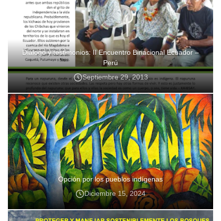
Diálogo y testimonios: II Encuentro Binacional Ecuador –
Perú
Septiembre 29, 2013
Opción por los pueblos indígenas
Diciembre 15, 2024