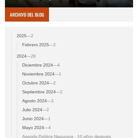
ARCHIVO DEL BLOG
2025
—
2
Febrero 2025
—
2
2024
—
28
Diciembre 2024
—
4
Noviembre 2024
—
1
Octubre 2024
—
2
Septiembre 2024
—
2
Agosto 2024
—
3
Julio 2024
—
2
Junio 2024
—
1
Mayo 2024
—
4
Agenda Política Napuruna - 10 años después