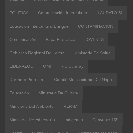
POLITICA
Comunicación Intercultural
LAUDATO SI
Educación Intercultural Bilingüe
CONTAMINACION
Comunicación
Papa Francisco
JOVENES
Gobierno Regional De Loreto
Ministerio De Salud
LIDERAZGO
OMI
Río Curaray
Derrame Petrolero
Comité Multisectorial Del Napo
Educación
Ministerio De Cultura
Ministerio Del Ambiente
REPAM
Ministerio De Educación
Indigenas
Convenio 169