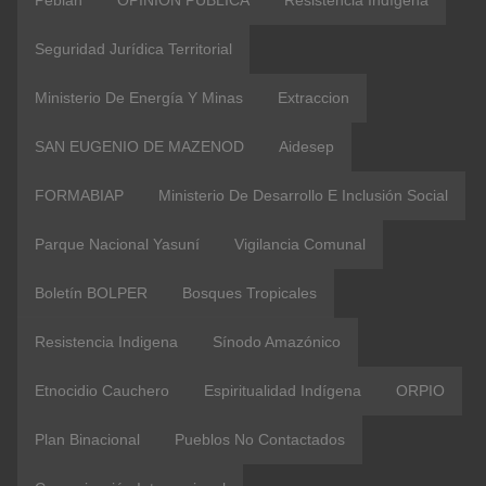
Pebian
OPINION PUBLICA
Resistencia Indígena
Seguridad Jurídica Territorial
Ministerio De Energía Y Minas
Extraccion
SAN EUGENIO DE MAZENOD
Aidesep
FORMABIAP
Ministerio De Desarrollo E Inclusión Social
Parque Nacional Yasuní
Vigilancia Comunal
Boletín BOLPER
Bosques Tropicales
Resistencia Indigena
Sínodo Amazónico
Etnocidio Cauchero
Espiritualidad Indígena
ORPIO
Plan Binacional
Pueblos No Contactados