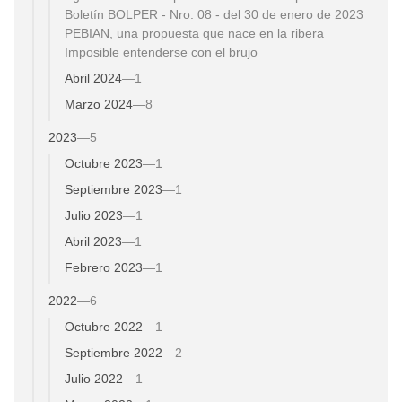
Boletín BOLPER - Nro. 08 - del 30 de enero de 2023
PEBIAN, una propuesta que nace en la ribera
Imposible entenderse con el brujo
Abril 2024
—
1
Marzo 2024
—
8
2023
—
5
Octubre 2023
—
1
Septiembre 2023
—
1
Julio 2023
—
1
Abril 2023
—
1
Febrero 2023
—
1
2022
—
6
Octubre 2022
—
1
Septiembre 2022
—
2
Julio 2022
—
1