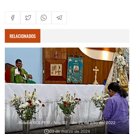
RELACIONADOS
Boletín BOLPER - Nro. 02 - del 21 de julio del 2022
03 de marzo de 2024