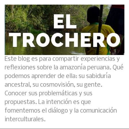
Este blog es para compartir experiencias y
reflexiones sobre la amazonía peruana. Qué
podemos aprender de ella: su sabiduría
ancestral, su cosmovisión, su gente.
Conocer sus problemáticas y sus
propuestas. La intención es que
fomentemos el diálogo y la comunicación
interculturales.
Análisis: Metodología de transversalización enfoque intercultural