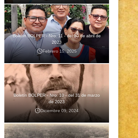
Boletín BOLPER - Nro. 11 - del 30 de abril de
2023
Febrero 15, 2025
Boletín BOLPER - Nro. 10 - del 31 de marzo
de 2023
Diciembre 09, 2024