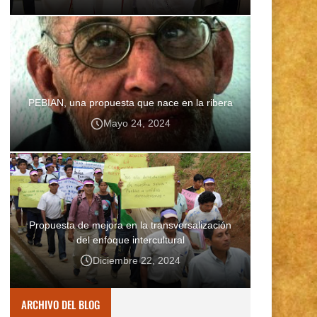
PEBIAN, una propuesta que nace en la ribera
Mayo 24, 2024
Propuesta de mejora en la transversalización
del enfoque intercultural
Diciembre 22, 2024
ARCHIVO DEL BLOG