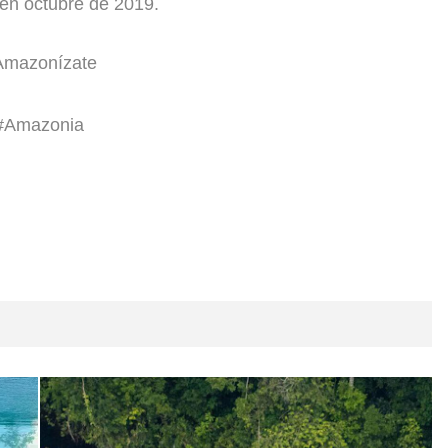
 en octubre de 2019.
Amazonízate
#Amazonia