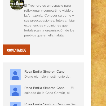
El Trochero es un espacio para
reflexionar y compartir lo vivido en
la Amazonía. Conocer su gente y
sus preocupaciones. Intercambiar
experiencias y opiniones que
fortalezcan la organización de los
pueblos que en ella habitan.
COMENTARIOS
Rosa Emilia Simbron Cano.
—
Digno ejemplo y testimonio del
amor a sus tierras,...
Rosa Emilia Simbron Cano.
— El
cuidado de la Casa Común, el
cuidado de los hij...
Rosa Emilia Simbron Cano.
— Ser