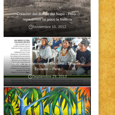
Creación del distrito del Napo - Perú -
repasemos un poco la historia
Noviembre 15, 2012
Diálogo y testimonios: II Encuentro Binacional
Ecuador – Perú
Septiembre 29, 2013