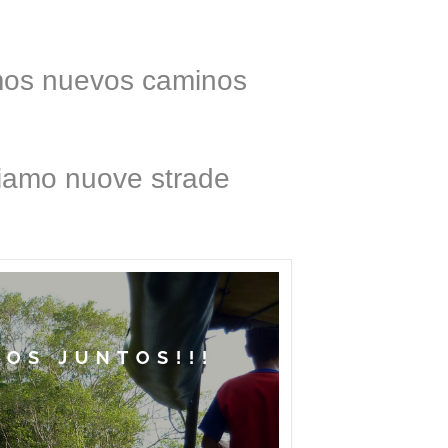
reto
e 2023
mos nuevos caminos
iamo nuove strade