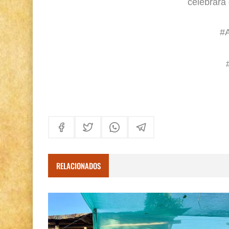
celebrará
#
RELACIONADOS