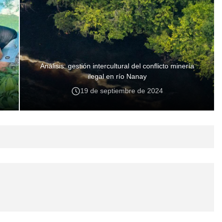
Análisis: gestión intercultural del conflicto minería
ilegal en río Nanay
19 de septiembre de 2024