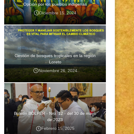
Opción por los pueblos indígenas
Diciembre 15, 2024
Gestión de bosques tropicales en la región
Loreto
Noviembre 26, 2024
Boletín BOLPER - Nro. 12 - del 30 de mayo
de 2023
Febrero 15, 2025