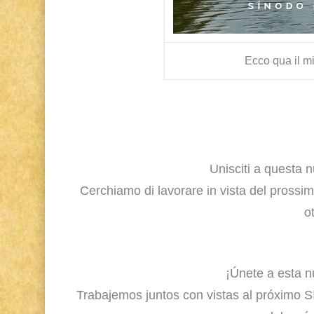
Ecco qua il 
Unisciti a questa 
Cerchiamo di lavorare in vista del pross
o
¡Únete a esta 
Trabajemos juntos con vistas al próximo 