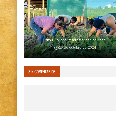
Alto Huallaga: reforestar con shiringa
15 de octubre de 2024
SIN COMENTARIOS