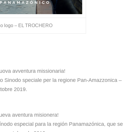
mio logo – EL TROCHERO
nuova avventura missionaria!
imo Sinodo speciale per la regione Pan-Amazzonica –
ttobre 2019.
nueva aventura misionera!
Sínodo especial para la región Panamazónica, que se