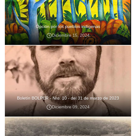
Opción por los pueblos indígenas
Diciembre 15, 2024
Boletín BOLPER - Nro. 10 - del 31 de marzo de 2023
Diciembre 09, 2024