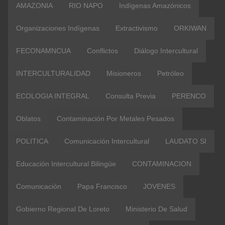
AMAZONIA
RIO NAPO
Indígenas Amazónicos
Organizaciones Indígenas
Extractivismo
ORKIWAN
FECONAMNCUA
Conflictos
Diálogo Intercultural
INTERCULTURALIDAD
Misioneros
Petróleo
ECOLOGIA INTEGRAL
Consulta Previa
PERENCO
Oblatos
Contaminación Por Metales Pesados
POLITICA
Comunicación Intercultural
LAUDATO SI
Educación Intercultural Bilingüe
CONTAMINACION
Comunicación
Papa Francisco
JOVENES
Gobierno Regional De Loreto
Ministerio De Salud