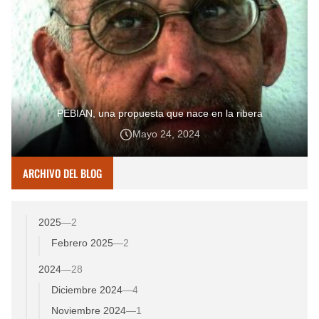
PEBIAN, una propuesta que nace en la ribera
Mayo 24, 2024
ARCHIVO DEL BLOG
2025
—
2
Febrero 2025
—
2
2024
—
28
Diciembre 2024
—
4
Noviembre 2024
—
1