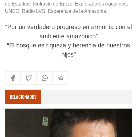
de Estudios Teofrasto de Erezo, Exploradores Agustinos,
UNEC, Radio LVS, Esperanza de la Amazonía.
“Por un verdadero progreso en armonía con el
ambiente amazónico”
“El bosque es riqueza y herencia de nuestros
hijos”
RELACIONADOS