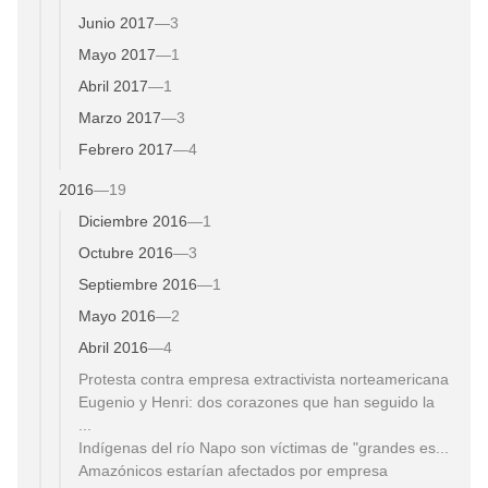
Junio 2017
—
3
Mayo 2017
—
1
Abril 2017
—
1
Marzo 2017
—
3
Febrero 2017
—
4
2016
—
19
Diciembre 2016
—
1
Octubre 2016
—
3
Septiembre 2016
—
1
Mayo 2016
—
2
Abril 2016
—
4
Protesta contra empresa extractivista norteamericana
Eugenio y Henri: dos corazones que han seguido la
...
Indígenas del río Napo son víctimas de "grandes es...
Amazónicos estarían afectados por empresa