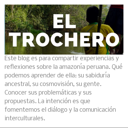
Este blog es para compartir experiencias y
reflexiones sobre la amazonía peruana. Qué
podemos aprender de ella: su sabiduría
ancestral, su cosmovisión, su gente.
Conocer sus problemáticas y sus
propuestas. La intención es que
fomentemos el diálogo y la comunicación
interculturales.
Análisis: Metodología de transversalización enfoque intercultural