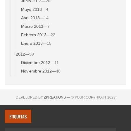
Junio 2013
—
26
Mayo 2013
—
4
Abril 2013
—
14
Marzo 2013
—
7
Febrero 2013
—
22
Enero 2013
—
15
2012
—
59
Diciembre 2012
—
11
Noviembre 2012
—
48
DEVELOPED BY
ZKREATIONS
— © YOUR COPYRIGHT 2023
ETIQUETAS