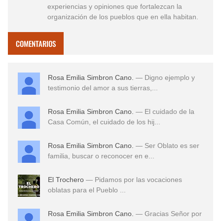
experiencias y opiniones que fortalezcan la
organización de los pueblos que en ella habitan.
COMENTARIOS
Rosa Emilia Simbron Cano.
— Digno ejemplo y
testimonio del amor a sus tierras,...
Rosa Emilia Simbron Cano.
— El cuidado de la
Casa Común, el cuidado de los hij...
Rosa Emilia Simbron Cano.
— Ser Oblato es ser
familia, buscar o reconocer en e...
El Trochero
— Pidamos por las vocaciones
oblatas para el Pueblo ...
Rosa Emilia Simbron Cano.
— Gracias Señor por