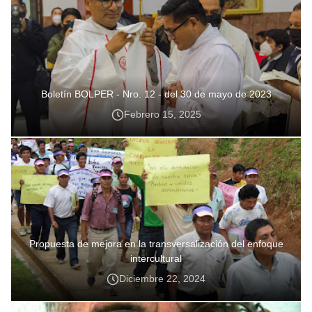
Boletín BOLPER - Nro. 12 - del 30 de mayo de 2023
Febrero 15, 2025
Propuesta de mejora en la transversalización del enfoque
intercultural
Diciembre 22, 2024