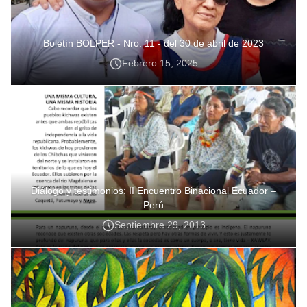
Boletín BOLPER - Nro. 11 - del 30 de abril de 2023
Febrero 15, 2025
Diálogo y testimonios: II Encuentro Binacional Ecuador –
Perú
Septiembre 29, 2013