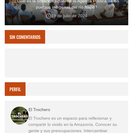
¿Cuál es la situación actual de la Agenda Política de los
pueblos indígenas del río Napo?
19 de julio de 2024
SIN COMENTARIOS
PERFIL
El Trochero
El Trochero es un espacio para reflexionar y
compartir lo vivido en la Amazonía. Conocer su
gente y sus preocupaciones. Intercambiar