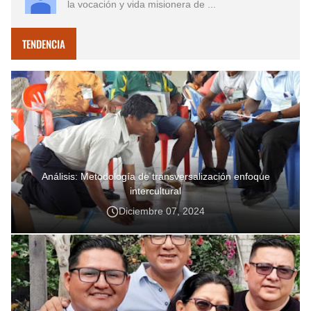
la vocación y vida misionera de ...
TENDENCIA
Análisis: Metodología de transversalización enfoque
intercultural
Diciembre 07, 2024