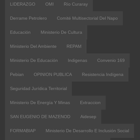
LIDERAZGO
OMI
Río Curaray
Derrame Petrolero
Comité Multisectorial Del Napo
Educación
Ministerio De Cultura
Ministerio Del Ambiente
REPAM
Ministerio De Educación
Indigenas
Convenio 169
Pebian
OPINION PUBLICA
Resistencia Indígena
Seguridad Jurídica Territorial
Ministerio De Energía Y Minas
Extraccion
SAN EUGENIO DE MAZENOD
Aidesep
FORMABIAP
Ministerio De Desarrollo E Inclusión Social