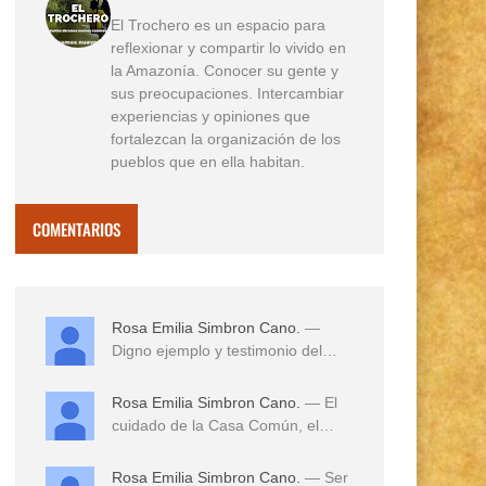
El Trochero es un espacio para
reflexionar y compartir lo vivido en
la Amazonía. Conocer su gente y
sus preocupaciones. Intercambiar
experiencias y opiniones que
fortalezcan la organización de los
pueblos que en ella habitan.
COMENTARIOS
Rosa Emilia Simbron Cano.
—
Digno ejemplo y testimonio del
amor a sus tierras,...
Rosa Emilia Simbron Cano.
— El
cuidado de la Casa Común, el
cuidado de los hij...
Rosa Emilia Simbron Cano.
— Ser