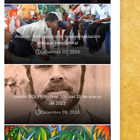
Análisis: Metodología de transversalización
enfoque intercultural
Diciembre 07, 2024
Boletín BOLPER - Nro. 10 - del 31 de marzo
de 2023
Diciembre 09, 2024