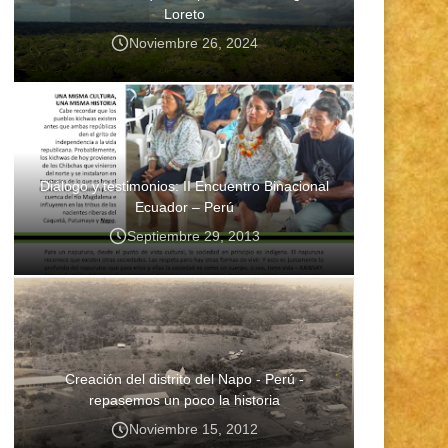
Loreto
Noviembre 26, 2024
Diálogo y testimonios: II Encuentro Binacional
Ecuador – Perú
Septiembre 29, 2013
Creación del distrito del Napo - Perú -
repasemos un poco la historia
Noviembre 15, 2012