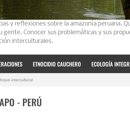
cias y reflexiones sobre la amazonía peruana. Q
su gente. Conocer sus problemáticas y sus propu
ión interculturales.
ERACIONES
ETNOCIDIO CAUCHERO
ECOLOGÍA INTEGR
 2023
foque intercultural
de 2023
NAPO - PERÚ
e 2023