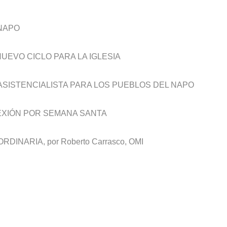
reto
 NAPO
l Ecuador – Perú
mos un poco la historia
UEVO CICLO PARA LA IGLESIA
 ASISTENCIALISTA PARA LOS PUEBLOS DEL NAPO
LEXIÓN POR SEMANA SANTA
DINARIA, por Roberto Carrasco, OMI