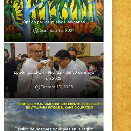
Opción por los pueblos indígenas
Diciembre 15, 2024
Boletín BOLPER - Nro. 12 - del 30 de mayo
de 2023
Febrero 15, 2025
Gestión de bosques tropicales en la región