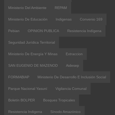
Ministerio Del Ambiente
REPAM
Ministerio De Educación
Indigenas
Convenio 169
Pebian
OPINION PUBLICA
Resistencia Indígena
Seguridad Jurídica Territorial
Ministerio De Energía Y Minas
Extraccion
SAN EUGENIO DE MAZENOD
Aidesep
FORMABIAP
Ministerio De Desarrollo E Inclusión Social
Parque Nacional Yasuní
Vigilancia Comunal
Boletín BOLPER
Bosques Tropicales
Resistencia Indigena
Sínodo Amazónico