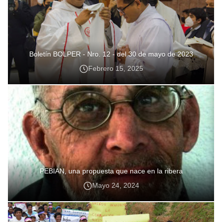
Boletín BOLPER - Nro. 12 - del 30 de mayo de 2023
Febrero 15, 2025
PEBIAN, una propuesta que nace en la ribera
Mayo 24, 2024