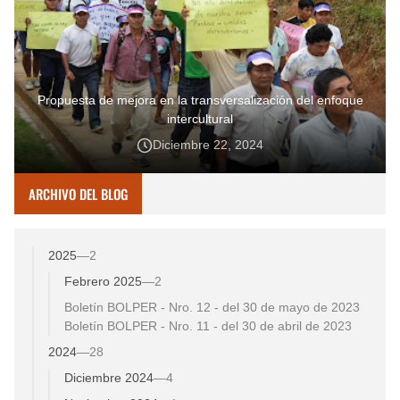
Propuesta de mejora en la transversalización del enfoque
intercultural
Diciembre 22, 2024
ARCHIVO DEL BLOG
2025
—
2
Febrero 2025
—
2
Boletín BOLPER - Nro. 12 - del 30 de mayo de 2023
Boletín BOLPER - Nro. 11 - del 30 de abril de 2023
2024
—
28
Diciembre 2024
—
4