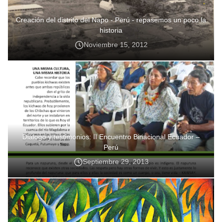
Creación del distrito del Napo - Perú - repasemos un poco la
historia
Noviembre 15, 2012
Diálogo y testimonios: II Encuentro Binacional Ecuador –
Perú
Septiembre 29, 2013