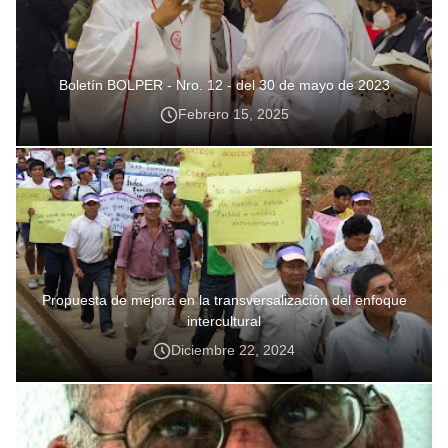
Boletín BOLPER - Nro. 12 - del 30 de mayo de 2023
Febrero 15, 2025
Propuesta de mejora en la transversalización del enfoque
intercultural
Diciembre 22, 2024