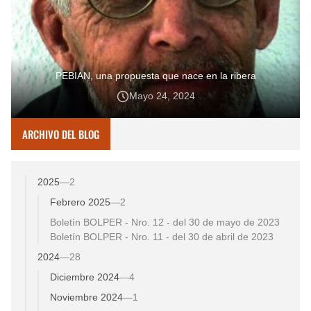
PEBIAN, una propuesta que nace en la ribera
Mayo 24, 2024
ARCHIVO DEL BLOG
2025
—
2
Febrero 2025
—
2
Boletín BOLPER - Nro. 12 - del 30 de mayo de 2023
Boletín BOLPER - Nro. 11 - del 30 de abril de 2023
2024
—
28
Diciembre 2024
—
4
Noviembre 2024
—
1