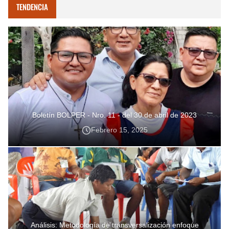
TENDENCIA
Boletín BOLPER - Nro. 11 - del 30 de abril de 2023
Febrero 15, 2025
Análisis: Metodología de transversalización enfoque