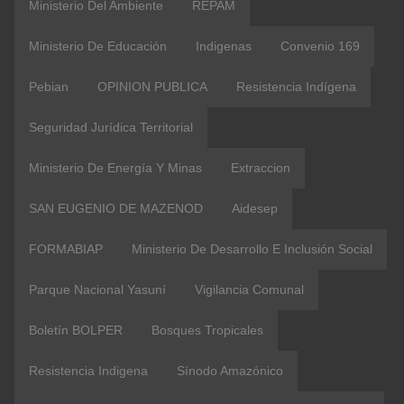
Ministerio Del Ambiente
REPAM
Ministerio De Educación
Indigenas
Convenio 169
Pebian
OPINION PUBLICA
Resistencia Indígena
Seguridad Jurídica Territorial
Ministerio De Energía Y Minas
Extraccion
SAN EUGENIO DE MAZENOD
Aidesep
FORMABIAP
Ministerio De Desarrollo E Inclusión Social
Parque Nacional Yasuní
Vigilancia Comunal
Boletín BOLPER
Bosques Tropicales
Resistencia Indigena
Sínodo Amazónico