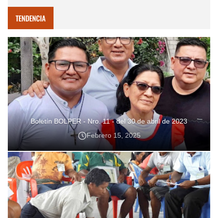
TENDENCIA
Boletín BOLPER - Nro. 11 - del 30 de abril de 2023
Febrero 15, 2025