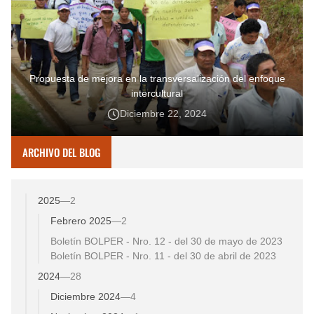
Propuesta de mejora en la transversalización del enfoque
intercultural
Diciembre 22, 2024
ARCHIVO DEL BLOG
2025
—
2
Febrero 2025
—
2
Boletín BOLPER - Nro. 12 - del 30 de mayo de 2023
Boletín BOLPER - Nro. 11 - del 30 de abril de 2023
2024
—
28
Diciembre 2024
—
4