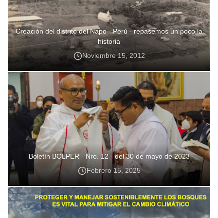
Creación del distrito del Napo - Perú - repasemos un poco la
historia
Noviembre 15, 2012
Boletín BOLPER - Nro. 12 - del 30 de mayo de 2023
Febrero 15, 2025