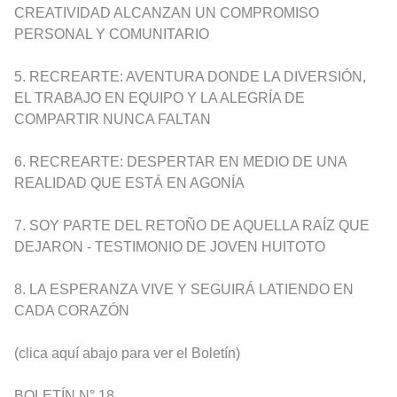
CREATIVIDAD ALCANZAN UN COMPROMISO
PERSONAL Y COMUNITARIO
5. RECREARTE: AVENTURA DONDE LA DIVERSIÓN,
EL TRABAJO EN EQUIPO Y LA ALEGRÍA DE
COMPARTIR NUNCA FALTAN
6. RECREARTE: DESPERTAR EN MEDIO DE UNA
REALIDAD QUE ESTÁ EN AGONÍA
7. SOY PARTE DEL RETOÑO DE AQUELLA RAÍZ QUE
DEJARON - TESTIMONIO DE JOVEN HUITOTO
8. LA ESPERANZA VIVE Y SEGUIRÁ LATIENDO EN
CADA CORAZÓN
(clica aquí abajo para ver el Boletín)
BOLETÍN N° 18