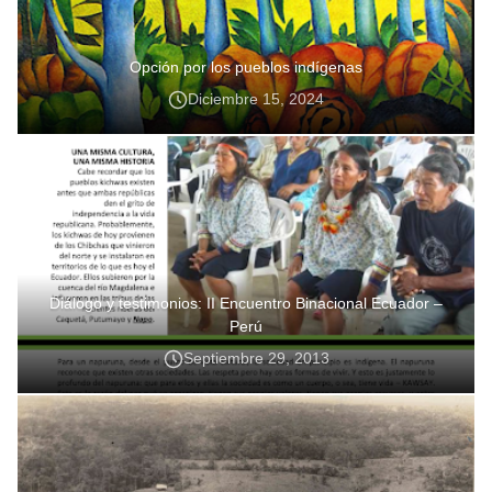
Opción por los pueblos indígenas
Diciembre 15, 2024
Diálogo y testimonios: II Encuentro Binacional Ecuador –
Perú
Septiembre 29, 2013