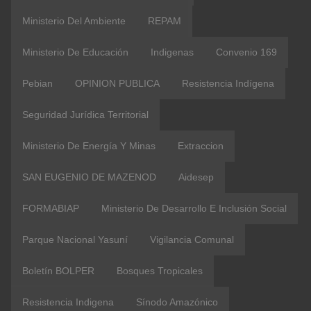
Ministerio Del Ambiente
REPAM
Ministerio De Educación
Indigenas
Convenio 169
Pebian
OPINION PUBLICA
Resistencia Indígena
Seguridad Jurídica Territorial
Ministerio De Energía Y Minas
Extraccion
SAN EUGENIO DE MAZENOD
Aidesep
FORMABIAP
Ministerio De Desarrollo E Inclusión Social
Parque Nacional Yasuní
Vigilancia Comunal
Boletín BOLPER
Bosques Tropicales
Resistencia Indigena
Sínodo Amazónico